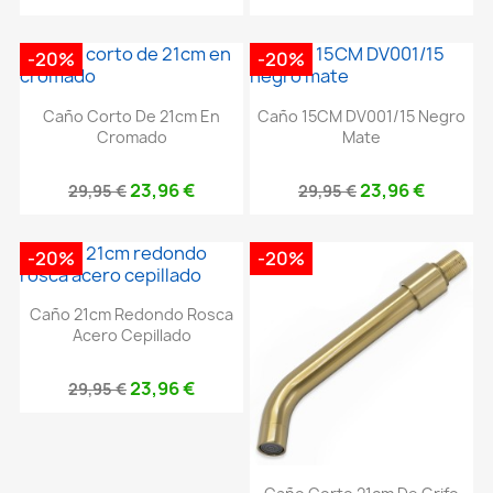
-20%
-20%
Caño Corto De 21cm En
Caño 15CM DV001/15 Negro
Cromado
Mate
23,96 €
23,96 €
29,95 €
29,95 €
-20%
-20%
Caño 21cm Redondo Rosca
Acero Cepillado
23,96 €
29,95 €