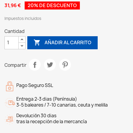
31,96 €
20% DE DESCUENTO
Impuestos incluidos
Cantidad

AÑADIR AL CARRITO
Compartir
Pago Seguro SSL
Entrega 2-3 dias (Península)
3-5 baleares / 7-10 canarias, ceuta y melilla
Devolución 30 dias
tras la recepción de la mercancía