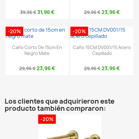
31,96 €
23,96 €
39,95 €
29,95 €
-20%
-20%
Caño Corto De 15cm En
Caño 15CM DV001/15 Acero
Negro Mate
Cepillado
23,96 €
23,96 €
29,95 €
29,95 €
Los clientes que adquirieron este
producto también compraron:
-20%