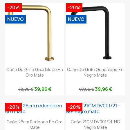
-20%
-20%
NUEVO
NUEVO
Caño De Grifo Guadalope En
Caño De Grifo Guadalope En
Oro Mate
Negro Mate
39,96 €
39,96 €
49,95 €
49,95 €
-20%
-20%
Caño 26cm Redondo En Oro
Caño 21CM DV001/21-NG
Mate
Negro Mate