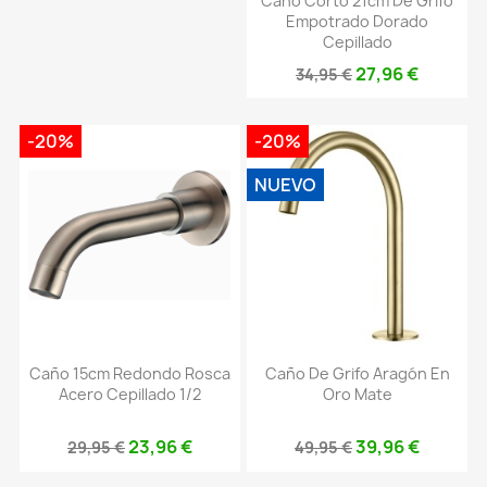
Caño Corto 21cm De Grifo
Empotrado Dorado
Cepillado
27,96 €
34,95 €
-20%
-20%
NUEVO
Caño 15cm Redondo Rosca
Caño De Grifo Aragón En
Acero Cepillado 1/2
Oro Mate
23,96 €
39,96 €
29,95 €
49,95 €