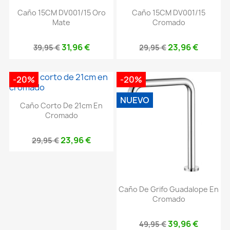
Caño 15CM DV001/15 Oro
Caño 15CM DV001/15
Mate
Cromado
31,96 €
23,96 €
39,95 €
29,95 €
-20%
-20%
NUEVO
Caño Corto De 21cm En
Cromado
23,96 €
29,95 €
Caño De Grifo Guadalope En
Cromado
39,96 €
49,95 €