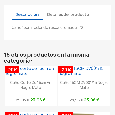
Descripción
Detalles del producto
Caño 15cm redondo rosca cromado 1/2
16 otros productos en la misma
categoría:
-20%
-20%
Caño Corto De 15cm En
Caño 15CM DV001/15 Negro
Negro Mate
Mate
23,96 €
23,96 €
29,95 €
29,95 €