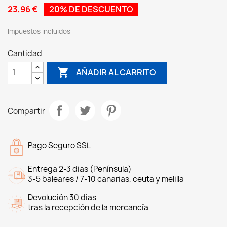
23,96 €
20% DE DESCUENTO
Impuestos incluidos
Cantidad

AÑADIR AL CARRITO
Compartir
Pago Seguro SSL
Entrega 2-3 dias (Península)
3-5 baleares / 7-10 canarias, ceuta y melilla
Devolución 30 dias
tras la recepción de la mercancía