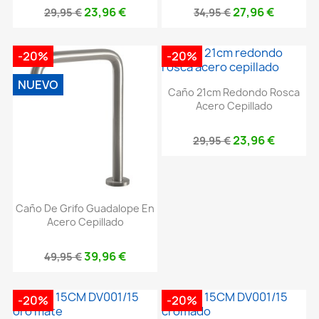
23,96 €
27,96 €
29,95 €
34,95 €
-20%
-20%
NUEVO
Caño 21cm Redondo Rosca
Acero Cepillado
23,96 €
29,95 €
Caño De Grifo Guadalope En
Acero Cepillado
39,96 €
49,95 €
-20%
-20%