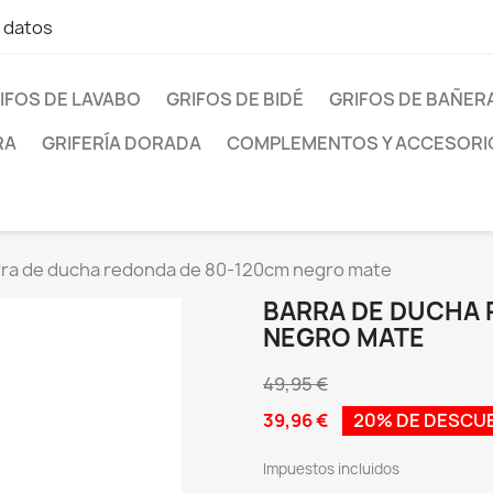
e datos
IFOS DE LAVABO
GRIFOS DE BIDÉ
GRIFOS DE BAÑER
RA
GRIFERÍA DORADA
COMPLEMENTOS Y ACCESORI
rra de ducha redonda de 80-120cm negro mate
BARRA DE DUCHA 
NEGRO MATE
49,95 €
39,96 €
20% DE DESCU
Impuestos incluidos