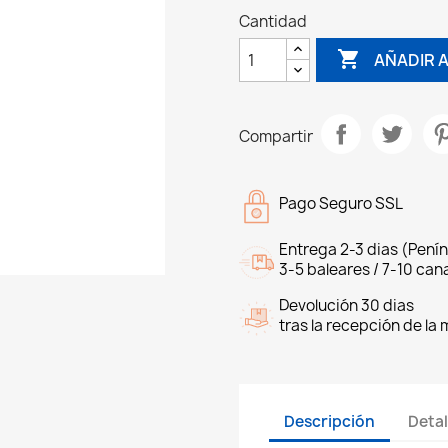
Cantidad

AÑADIR 
Compartir
Pago Seguro SSL
Entrega 2-3 dias (Penín
3-5 baleares / 7-10 cana
Devolución 30 dias
tras la recepción de la
Descripción
Detal