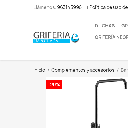
Llámenos:
963145996
Política de uso d
DUCHAS
GR
GRIFERÍA NEG
Inicio
Complementos y accesorios
Ba
-20%