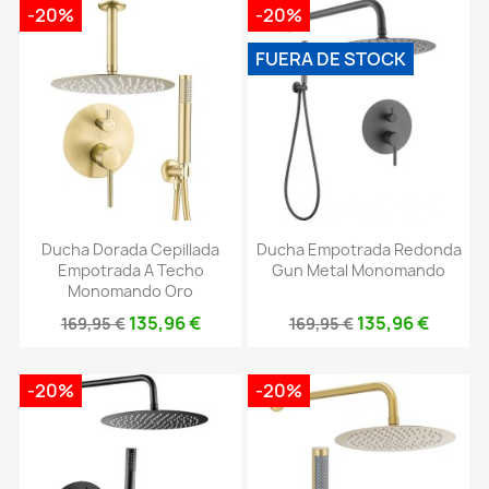
-20%
-20%
FUERA DE STOCK
Ducha Dorada Cepillada
Ducha Empotrada Redonda
Empotrada A Techo
Gun Metal Monomando
Monomando Oro
135,96 €
135,96 €
169,95 €
169,95 €
-20%
-20%