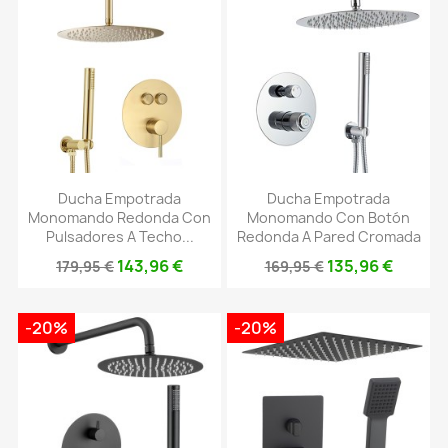
Ducha Empotrada
Ducha Empotrada
Monomando Redonda Con
Monomando Con Botón
Pulsadores A Techo...
Redonda A Pared Cromada
143,96 €
135,96 €
179,95 €
169,95 €
-20%
-20%