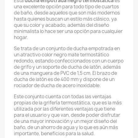
Esta
ducha empotrada negro termostatica
es
una excelente opción para todo tipo de cuartos
de baño, desde aquellos que son más modernos
hasta quienes buscan un estilo más clásico, ya
que su color y acabado, además del diseño
minimalista lo hace ser una opción para cualquier
hogar.
Se trata de un conjunto de ducha empotrada en
un atractivo color negro mate termostático
redondo, estando confeccionados con un cuerpo
de grifo y un soporte de ducha de latón, además
de una manguera de PVC de 1,5 cm. El brazo de
ducha de latón es de 400 mm y dispone de un
rociador de ducha de acero inoxidable.
Este conjunto cuenta con todas las ventajas
propias de la grifería termostática, que es la más
utilizada por las diferentes ventajas que tiene
para el usuario y que van, desde poder disfrutar
de una mayor innovación y un mejor diseño del
baño, de un ahorro de agua y lo que es aún más
importante, beneficios para la salud.