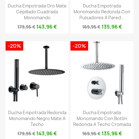
Ducha Empotrada Oro Mate
Ducha Empotrada
Cepillado Cuadrada
Monomando Redonda Con
Monomando
Pulsadores A Pared...
143,96 €
135,96 €
179,95 €
169,95 €
-20%
-20%
Ducha Empotrada Redonda
Ducha Empotrada
Monomando Negro Mate A
Monomando Con Botón
Techo
Redonda A Techo Cromada
143,96 €
135,96 €
179,95 €
169,95 €