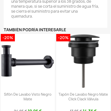
una temperatura superior a los 38 grados, de
manera que, si se corta el suministro de agua fría,
se cierra el suministro para evitar una
quemadura.
TAMBIÉN PODRÍA INTERESARLE
-20%
-20%
Sifón De Lavabo Visto Negro
Tapón De Lavabo Negro Mate
Mate
Click Clack Válvula
19,96 €
14,36 €