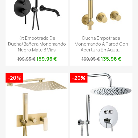
Kit Empotrado De
Ducha Empotrada
Ducha/bañera Monomando
Monomando A Pared Con
Negro Mate 3 Vías
Apertura En Agua...
159,96 €
135,96 €
199,95 €
169,95 €
-20%
-20%