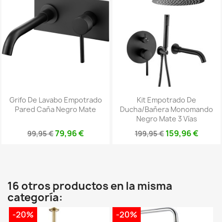
Grifo De Lavabo Empotrado
Kit Empotrado De
Pared Caña Negro Mate
Ducha/bañera Monomando
Negro Mate 3 Vías
79,96 €
159,96 €
99,95 €
199,95 €
16 otros productos en la misma
categoría:
-20%
-20%