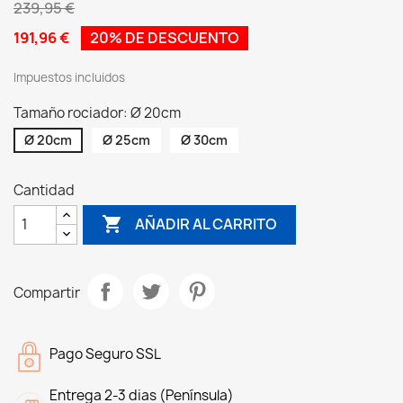
239,95 €
191,96 €
20% DE DESCUENTO
Impuestos incluidos
Tamaño rociador: Ø 20cm
Ø 20cm
Ø 25cm
Ø 30cm
Cantidad

AÑADIR AL CARRITO
Compartir
Pago Seguro SSL
Entrega 2-3 dias (Península)