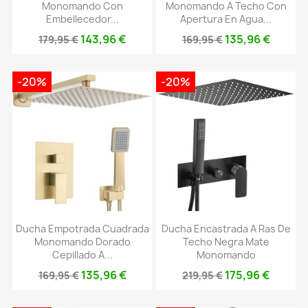
Monomando Con
Monomando A Techo Con
Embellecedor...
Apertura En Agua...
143,96 €
135,96 €
179,95 €
169,95 €
-20%
-20%
Ducha Empotrada Cuadrada
Ducha Encastrada A Ras De
Monomando Dorado
Techo Negra Mate
Cepillado A...
Monomando
135,96 €
175,96 €
169,95 €
219,95 €