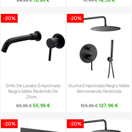
24,95 €
17,95 €
-20%
-20%
Grifo De Lavabo Empotrado
Ducha Empotrada Negro Mate
Negro Mate Redondo De
Monomando Redonda
21cm...
55,96 €
127,96 €
69,95 €
159,95 €
-20%
-20%