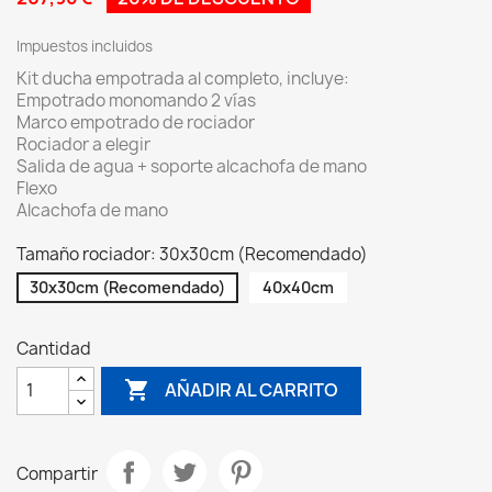
Impuestos incluidos
Kit ducha empotrada al completo, incluye:
Empotrado monomando 2 vías
Marco empotrado de rociador
Rociador a elegir
Salida de agua + soporte alcachofa de mano
Flexo
Alcachofa de mano
Tamaño rociador: 30x30cm (Recomendado)
30x30cm (Recomendado)
40x40cm
Cantidad

AÑADIR AL CARRITO
Compartir