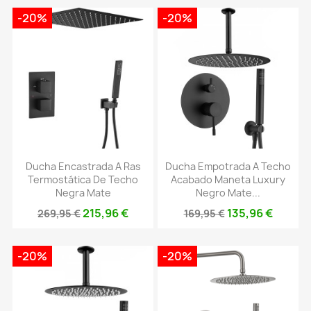
-20%
-20%
Ducha Encastrada A Ras
Ducha Empotrada A Techo
Termostática De Techo
Acabado Maneta Luxury
Negra Mate
Negro Mate...
215,96 €
135,96 €
269,95 €
169,95 €
-20%
-20%