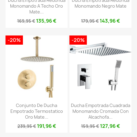
Ducha Empotrada Redonda
Ducha Empotrada Redonda
Monomando A Techo Oro
Monomando Negro Mate
Mate...
135,96 €
143,96 €
169,95 €
179,95 €
-20%
-20%
Conjunto De Ducha
Ducha Empotrada Cuadrada
Empotrado Termostatico
Monomando Cromada Con
Oro Mate...
Alcachofa...
191,96 €
127,96 €
239,95 €
159,95 €