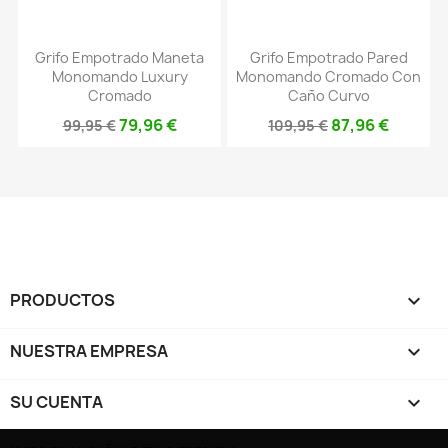
Grifo Empotrado Maneta
Grifo Empotrado Pared
Monomando Luxury
Monomando Cromado Con
Cromado
Caño Curvo
79,96 €
87,96 €
99,95 €
109,95 €
PRODUCTOS

NUESTRA EMPRESA

SU CUENTA
