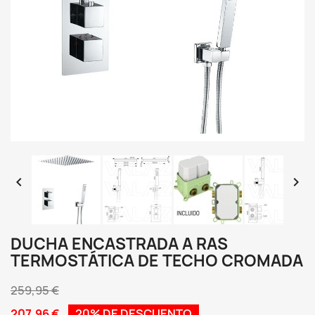


DUCHA ENCASTRADA A RAS
TERMOSTÁTICA DE TECHO CROMADA
259,95 €
207,96 €
20% DE DESCUENTO