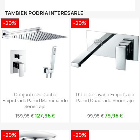
TAMBIÉN PODRÍA INTERESARLE
-20%
-20%
Conjunto De Ducha
Grifo De Lavabo Empotrado
Empotrada Pared Monomando
Pared Cuadrado Serie Tajo
Serie Tajo
127,96 €
79,96 €
159,95 €
99,95 €
-20%
-20%