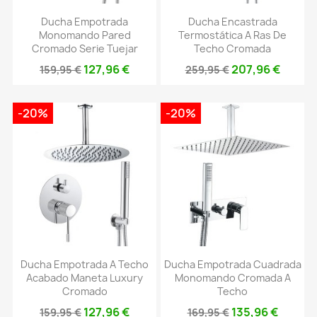
Ducha Empotrada
Ducha Encastrada
Monomando Pared
Termostática A Ras De
Cromado Serie Tuejar
Techo Cromada
127,96 €
207,96 €
159,95 €
259,95 €
-20%
-20%
Ducha Empotrada A Techo
Ducha Empotrada Cuadrada
Acabado Maneta Luxury
Monomando Cromada A
Cromado
Techo
127,96 €
135,96 €
159,95 €
169,95 €