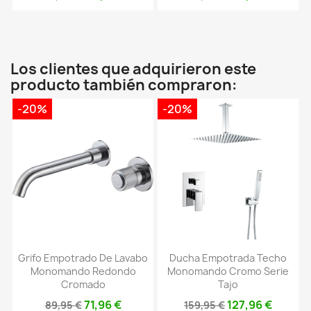
Los clientes que adquirieron este
producto también compraron:
-20%
-20%
Grifo Empotrado De Lavabo
Ducha Empotrada Techo
Monomando Redondo
Monomando Cromo Serie
Cromado
Tajo
71,96 €
127,96 €
89,95 €
159,95 €