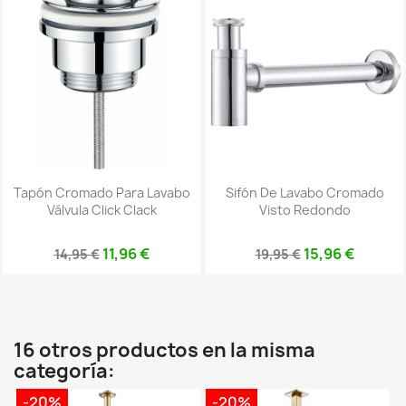
Tapón Cromado Para Lavabo
Sifón De Lavabo Cromado
Válvula Click Clack
Visto Redondo
11,96 €
15,96 €
14,95 €
19,95 €
16 otros productos en la misma
categoría:
-20%
-20%