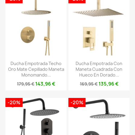
Ducha Empotrada Techo
Ducha Empotrada Con
Oro Mate Cepillado Maneta
Maneta Cuadrada Con
Monomando...
Hueco En Dorado...
143,96 €
135,96 €
179,95 €
169,95 €
-20%
-20%