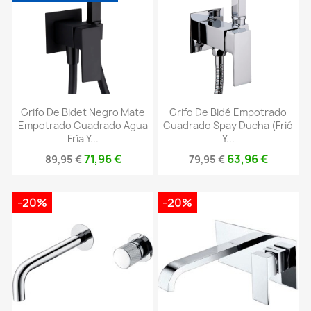
Grifo De Bidet Negro Mate
Grifo De Bidé Empotrado
Empotrado Cuadrado Agua
Cuadrado Spay Ducha (frió
Fría Y...
Y...
71,96 €
63,96 €
89,95 €
79,95 €
-20%
-20%