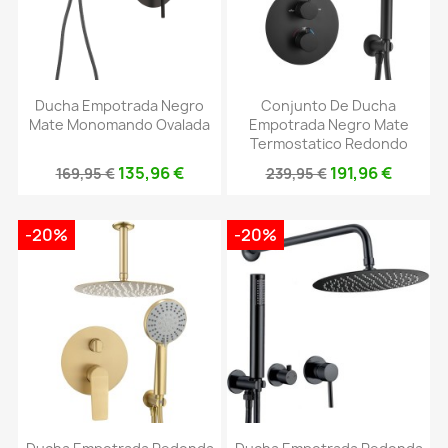
Ducha Empotrada Negro
Conjunto De Ducha
Mate Monomando Ovalada
Empotrada Negro Mate
Termostatico Redondo
135,96 €
191,96 €
169,95 €
239,95 €
-20%
-20%