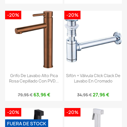
-20%
-20%
Grifo De Lavabo Alto Pica
Sifón + Válvula Click Clack De
Rosa Cepillado Con PVD...
Lavabo En Cromado
63,96 €
27,96 €
79,95 €
34,95 €
-20%
-20%
FUERA DE STOCK