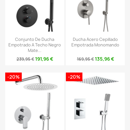
Conjunto De Ducha
Ducha Acero Cepillado
Empotrado A Techo Negro
Empotrada Monomando
Mate...
191,96 €
135,96 €
239,95 €
169,95 €
-20%
-20%