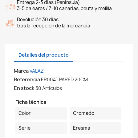
Entrega 2-3 dias (Península)
3-5 baleares / 7-10 canarias, ceuta y melilla
Devolución 30 dias
tras la recepción de la mercancía
Detalles del producto
Marca
VALAZ
Referencia
ER004T PARED 20CM
En stock
50 Artículos
Ficha técnica
Color
Cromado
Serie
Eresma