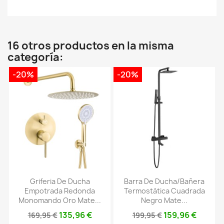
16 otros productos en la misma
categoría:
-20%
-20%
Griferia De Ducha
Barra De Ducha/bañera
Empotrada Redonda
Termostática Cuadrada
Monomando Oro Mate...
Negro Mate...
135,96 €
159,96 €
169,95 €
199,95 €