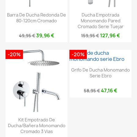
Barra De Ducha Redonda De
Ducha Empotrada
80-120cm Cromado
Monomando Pared
Cromado Serie Tuejar
39,96 €
127,96 €
49,95 €
159,95 €
-20%
-20%
Grifo De Ducha Monomando
Serie Ebro
47,16 €
58,95 €
Kit Empotrado De
Ducha/bañera Monomando
Cromado 3 Vias