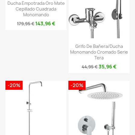
Ducha Empotrada Oro Mate
Cepillado Cuadrada
Monomando
143,96 €
179,95 €
Grifo De Bañera/ducha
Monomando Cromado Serie
Tera
35,96 €
44,95 €
-20%
-20%