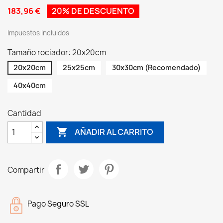
183,96 €
20% DE DESCUENTO
Impuestos incluidos
Tamaño rociador: 20x20cm
20x20cm
25x25cm
30x30cm (Recomendado)
40x40cm
Cantidad

AÑADIR AL CARRITO
Compartir
Pago Seguro SSL