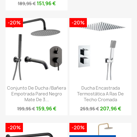
151,96 €
189,95 €
-20%
-20%
Conjunto De Ducha /bañera
Ducha Encastrada
Empotrada Pared Negro
Termostática A Ras De
Mate De 3...
Techo Cromada
159,96 €
207,96 €
199,95 €
259,95 €
-20%
-20%