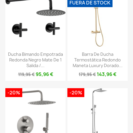
FUERA DE STOCK
Ducha Bimando Empotrada
Barra De Ducha
Redonda Negro Mate De 1
Termostática Redondo
Salida /...
Maneta Luxury Dorado...
95,96 €
143,96 €
119,95 €
179,95 €
-20%
-20%