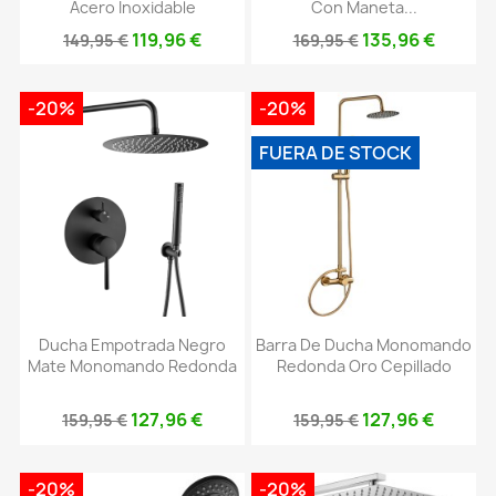
Acero Inoxidable
Con Maneta...
119,96 €
135,96 €
149,95 €
169,95 €
-20%
-20%
FUERA DE STOCK
Ducha Empotrada Negro
Barra De Ducha Monomando
Mate Monomando Redonda
Redonda Oro Cepillado
127,96 €
127,96 €
159,95 €
159,95 €
-20%
-20%