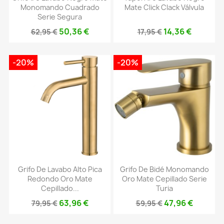
Monomando Cuadrado
Mate Click Clack Válvula
Serie Segura
50,36 €
14,36 €
62,95 €
17,95 €
-20%
-20%
Grifo De Lavabo Alto Pica
Grifo De Bidé Monomando
Redondo Oro Mate
Oro Mate Cepillado Serie
Cepillado...
Turia
63,96 €
47,96 €
79,95 €
59,95 €