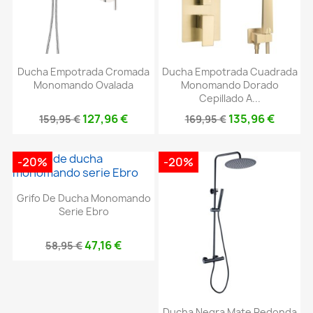
Ducha Empotrada Cromada
Ducha Empotrada Cuadrada
Monomando Ovalada
Monomando Dorado
Cepillado A...
127,96 €
135,96 €
159,95 €
169,95 €
-20%
-20%
Grifo De Ducha Monomando
Serie Ebro
47,16 €
58,95 €
Ducha Negra Mate Redonda