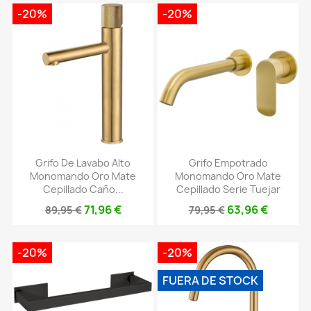
-20%
-20%
Grifo De Lavabo Alto
Grifo Empotrado
Monomando Oro Mate
Monomando Oro Mate
Cepillado Caño...
Cepillado Serie Tuejar
71,96 €
63,96 €
89,95 €
79,95 €
-20%
-20%
FUERA DE STOCK