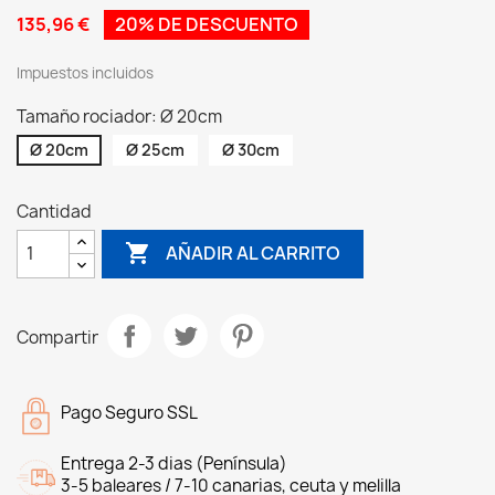
135,96 €
20% DE DESCUENTO
Impuestos incluidos
Tamaño rociador: Ø 20cm
Ø 20cm
Ø 25cm
Ø 30cm
Cantidad

AÑADIR AL CARRITO
Compartir
Pago Seguro SSL
Entrega 2-3 dias (Península)
3-5 baleares / 7-10 canarias, ceuta y melilla