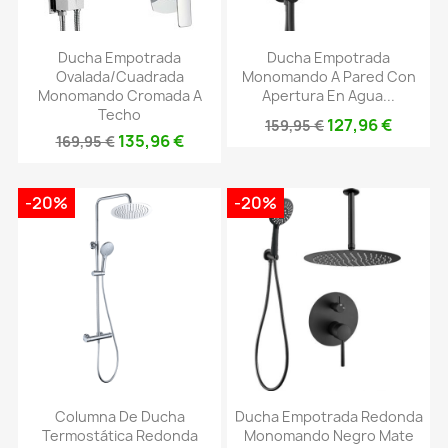
Ducha Empotrada
Ducha Empotrada
Ovalada/cuadrada
Monomando A Pared Con
Monomando Cromada A
Apertura En Agua...
Techo
127,96 €
159,95 €
135,96 €
169,95 €
-20%
-20%
Columna De Ducha
Ducha Empotrada Redonda
Termostática Redonda
Monomando Negro Mate