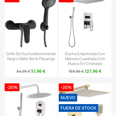
Grifo De Ducha Monomando
Ducha Empotrada Con
Negro Mate Serie Pisuerga
Maneta Cuadrada Con
Hueco En Cromado
51,96 €
127,96 €
64,95 €
159,95 €
-20%
-20%
NUEVO
FUERA DE STOCK