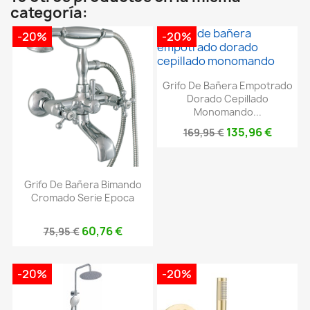
categoría:
-20%
-20%
Grifo De Bañera Empotrado
Dorado Cepillado
Monomando...
135,96 €
169,95 €
Grifo De Bañera Bimando
Cromado Serie Epoca
60,76 €
75,95 €
-20%
-20%