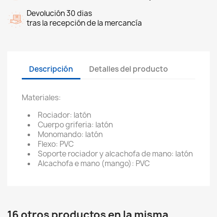
Devolución 30 dias
tras la recepción de la mercancía
Descripción
Detalles del producto
Materiales:
Rociador: latón
Cuerpo griferia: latón
Monomando: latón
Flexo: PVC
Soporte rociador y alcachofa de mano: latón
Alcachofa e mano (mango): PVC
16 otros productos en la misma