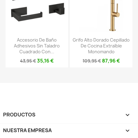
Accesorio De Baño
Grifo Alto Dorado Cepillado
Adhesivos Sin Taladro
De Cocina Extraíble
Cuadrado Con...
Monomando
35,16 €
87,96 €
43,95 €
109,95 €
PRODUCTOS

NUESTRA EMPRESA
