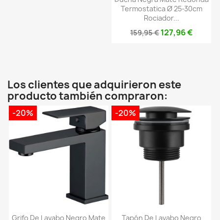
Termostatica Ø 25-30cm
Rociador...
127,96 €
159,95 €
Los clientes que adquirieron este
producto también compraron:
-20%
-20%
Grifo De Lavabo Negro Mate
Tapón De Lavabo Negro