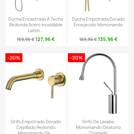
Ducha Encastrada A Techo
Ducha Empotrada Dorado
Redonda Acero Inoxidable
Envejecido Monomando
Latón...
127,96 €
135,96 €
159,95 €
169,95 €
-20%
-20%
Grifo Empotrado Dorado
Grifo De Lavabo
Cepillado Redondo
Monomando Giratorio
Monomando De...
Cromado