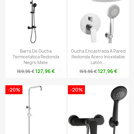
Barra De Ducha
Ducha Encastrada A Pared
Termostatica Redonda
Redonda Acero Inoxidable
Negro Mate
Latón...
127,96 €
127,96 €
159,95 €
159,95 €
-20%
-20%