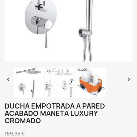


DUCHA EMPOTRADA A PARED
ACABADO MANETA LUXURY
CROMADO
159,95 €