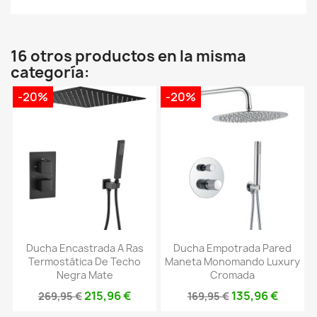
16 otros productos en la misma
categoría:
-20%
-20%
Ducha Encastrada A Ras
Ducha Empotrada Pared
Termostática De Techo
Maneta Monomando Luxury
Negra Mate
Cromada
215,96 €
135,96 €
269,95 €
169,95 €