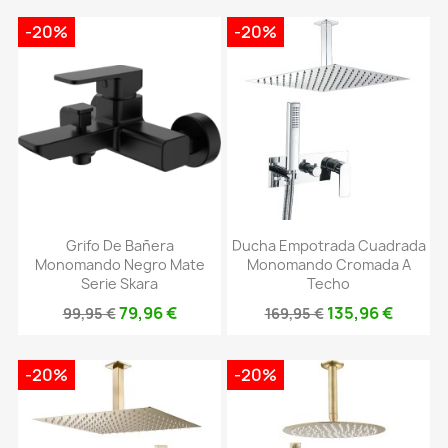
-20%
-20%
Grifo De Bañera
Ducha Empotrada Cuadrada
Monomando Negro Mate
Monomando Cromada A
Serie Skara
Techo
79,96 €
135,96 €
99,95 €
169,95 €
-20%
-20%