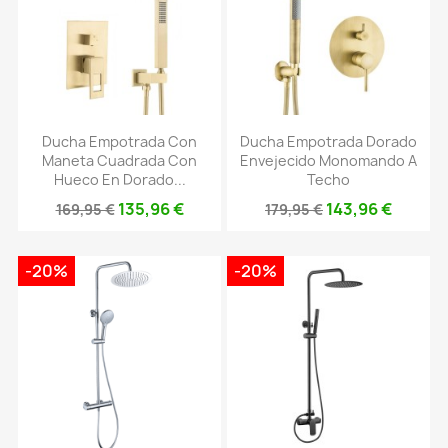
Ducha Empotrada Con
Ducha Empotrada Dorado
Maneta Cuadrada Con
Envejecido Monomando A
Hueco En Dorado...
Techo
135,96 €
143,96 €
169,95 €
179,95 €
-20%
-20%