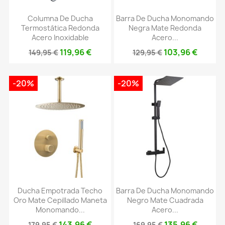
Columna De Ducha
Barra De Ducha Monomando
Termostática Redonda
Negra Mate Redonda
Acero Inoxidable
Acero...
119,96 €
103,96 €
149,95 €
129,95 €
-20%
-20%
Ducha Empotrada Techo
Barra De Ducha Monomando
Oro Mate Cepillado Maneta
Negro Mate Cuadrada
Monomando...
Acero...
143,96 €
135,96 €
179,95 €
169,95 €