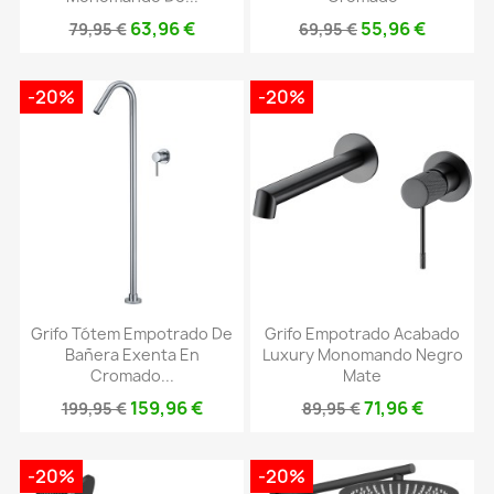
63,96 €
55,96 €
79,95 €
69,95 €
-20%
-20%
Grifo Tótem Empotrado De
Grifo Empotrado Acabado
Bañera Exenta En
Luxury Monomando Negro
Cromado...
Mate
159,96 €
71,96 €
199,95 €
89,95 €
-20%
-20%