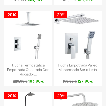
-20%
-20%
Ducha Termostática
Ducha Empotrada Pared
Empotrada Cuadrada Con
Monomando Serie Limia
Rociador...
183,96 €
127,96 €
229,95 €
159,95 €
-20%
-20%