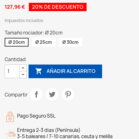
127,96 €
20% DE DESCUENTO
Impuestos incluidos
Tamaño rociador: Ø 20cm
Ø 20cm
Ø 25cm
Ø 30cm
Cantidad

AÑADIR AL CARRITO
Compartir
Pago Seguro SSL
Entrega 2-3 dias (Península)
3-5 baleares / 7-10 canarias, ceuta y melilla