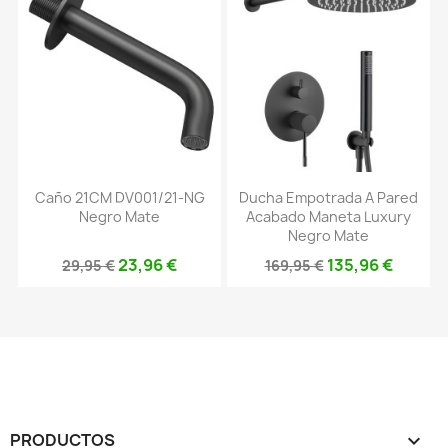
Caño 21CM DV001/21-NG
Ducha Empotrada A Pared
Negro Mate
Acabado Maneta Luxury
Negro Mate
23,96 €
135,96 €
29,95 €
169,95 €
PRODUCTOS
