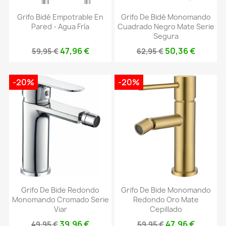
Grifo Bidé Empotrable En
Grifo De Bidé Monomando
Pared - Agua Fría
Cuadrado Negro Mate Serie
Segura
47,96 €
50,36 €
59,95 €
62,95 €
-20%
-20%
Grifo De Bide Redondo
Grifo De Bide Monomando
Monomando Cromado Serie
Redondo Oro Mate
Viar
Cepillado
39,96 €
47,96 €
49,95 €
59,95 €