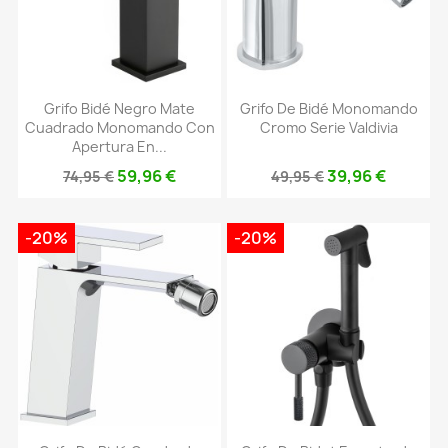
Grifo Bidé Negro Mate
Grifo De Bidé Monomando
Cuadrado Monomando Con
Cromo Serie Valdivia
Apertura En...
59,96 €
39,96 €
74,95 €
49,95 €
-20%
-20%