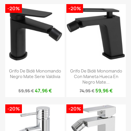
-20%
-20%
Grifo De Bidé Monomando
Grifo De Bidé Monomando
Negro Mate Serie Valdivia
Con Maneta Hueca En
Negro Mate...
47,96 €
59,96 €
59,95 €
74,95 €
-20%
-20%