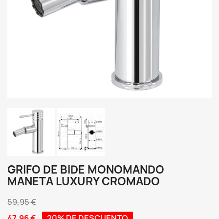
GRIFO DE BIDE MONOMANDO
MANETA LUXURY CROMADO
59,95 €
47,96 €
20% DE DESCUENTO