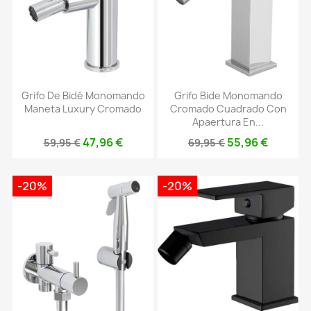
Grifo De Bidé Monomando
Grifo Bide Monomando
Maneta Luxury Cromado
Cromado Cuadrado Con
Apaertura En...
47,96 €
55,96 €
59,95 €
69,95 €
-20%
-20%