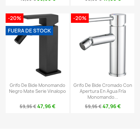
-20%
-20%
FUERA DE STOCK
Grifo De Bide Monomando
Grifo De Bide Cromado Con
Negro Mate Serie Vinalopo
Apertura En Agua Fría
Monomando...
47,96 €
47,96 €
59,95 €
59,95 €