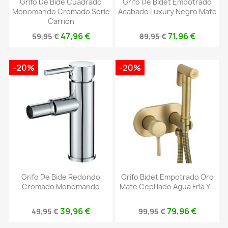
Grifo De Bidé Cuadrado
Grifo De Bidet Empotrado
Monomando Cromado Serie
Acabado Luxury Negro Mate
Carrión
47,96 €
71,96 €
59,95 €
89,95 €
-20%
-20%
Grifo De Bide Redondo
Grifo Bidet Empotrado Oro
Cromado Monomando
Mate Cepillado Agua Fría Y...
39,96 €
79,96 €
49,95 €
99,95 €