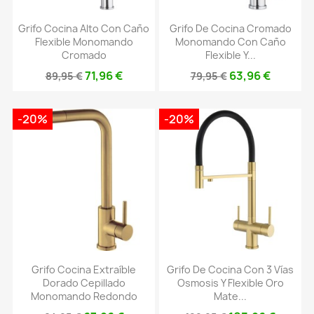
Grifo Cocina Alto Con Caño
Grifo De Cocina Cromado
Flexible Monomando
Monomando Con Caño
Cromado
Flexible Y...
71,96 €
63,96 €
89,95 €
79,95 €
-20%
-20%
Grifo Cocina Extraíble
Grifo De Cocina Con 3 Vías
Dorado Cepillado
Osmosis Y Flexible Oro
Monomando Redondo
Mate...