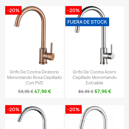
-20%
-20%
FUERA DE STOCK
Grifo De Cocina Giratorio
Grifo De Cocina Acero
Monomando Rosa Cepillado
Cepillado Monomando
Con PVD
Extraible
47,96 €
67,96 €
59,95 €
84,95 €
-20%
-20%