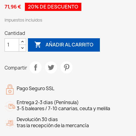
71,96 €
20% DE DESCUENTO
Impuestos incluidos
Cantidad

AÑADIR AL CARRITO
Compartir
Pago Seguro SSL
Entrega 2-3 dias (Península)
3-5 baleares / 7-10 canarias, ceuta y melilla
Devolución 30 dias
tras la recepción de la mercancía