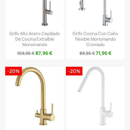
Grifo Alto Acero Cepillado
Grifo Cocina Con Caño
De Cocina Extraíble
Flexible Monomando
Monomando
Cromado
87,96 €
71,96 €
109,95 €
89,95 €
-20%
-20%