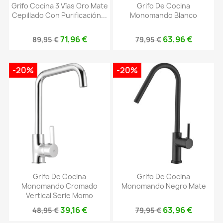
Grifo Cocina 3 Vías Oro Mate
Grifo De Cocina
Cepillado Con Purificación...
Monomando Blanco
71,96 €
63,96 €
89,95 €
79,95 €
-20%
-20%
Grifo De Cocina
Grifo De Cocina
Monomando Cromado
Monomando Negro Mate
Vertical Serie Momo
39,16 €
63,96 €
48,95 €
79,95 €