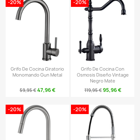
-20%
-20%
Grifo De Cocina Giratorio
Grifo De Cocina Con
Monomando Gun Metal
Osmosis Diseño Vintage
Negro Mate
47,96 €
95,96 €
59,95 €
119,95 €
-20%
-20%