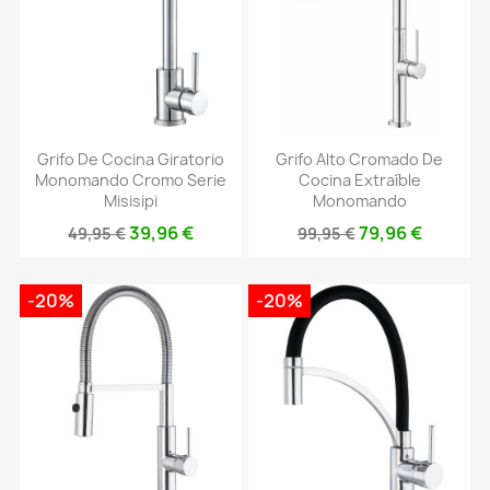
Grifo De Cocina Giratorio
Grifo Alto Cromado De
Monomando Cromo Serie
Cocina Extraíble
Misisipi
Monomando
39,96 €
79,96 €
49,95 €
99,95 €
-20%
-20%