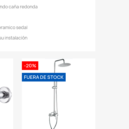
ando caña redonda
ramico sedal
 su instalación
-20%
FUERA DE STOCK