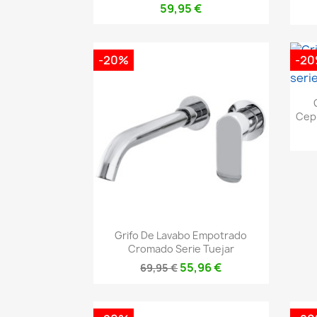
59,95 €
-20%
-2
Cep
Vista rápida

Grifo De Lavabo Empotrado
Cromado Serie Tuejar
55,96 €
69,95 €