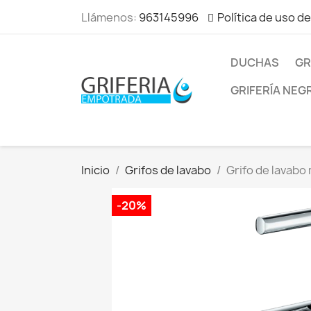
Llámenos:
963145996
Política de uso d
DUCHAS
GR
GRIFERÍA NEG
Inicio
Grifos de lavabo
Grifo de lavab
-20%