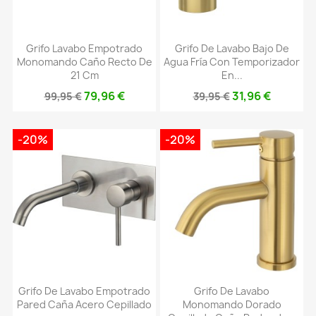
Grifo Lavabo Empotrado
Grifo De Lavabo Bajo De
Monomando Caño Recto De
Agua Fría Con Temporizador
21 Cm
En...
79,96 €
31,96 €
99,95 €
39,95 €
-20%
-20%
Grifo De Lavabo Empotrado
Grifo De Lavabo
Pared Caña Acero Cepillado
Monomando Dorado