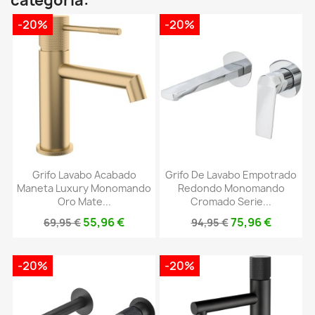
categoría:
-20%
-20%
Grifo Lavabo Acabado
Grifo De Lavabo Empotrado
Maneta Luxury Monomando
Redondo Monomando
Oro Mate...
Cromado Serie...
55,96 €
75,96 €
69,95 €
94,95 €
-20%
-20%