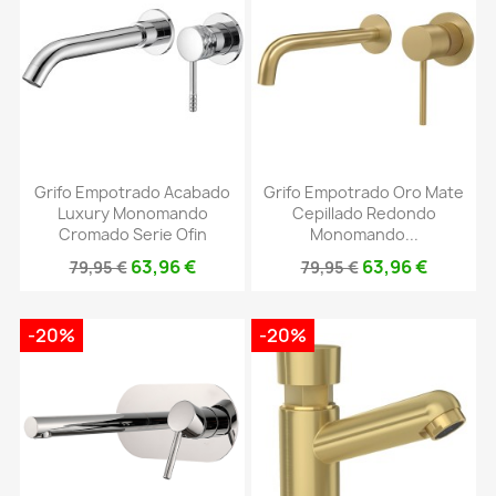
Grifo Empotrado Acabado
Grifo Empotrado Oro Mate
Luxury Monomando
Cepillado Redondo
Cromado Serie Ofin
Monomando...
63,96 €
63,96 €
79,95 €
79,95 €
-20%
-20%