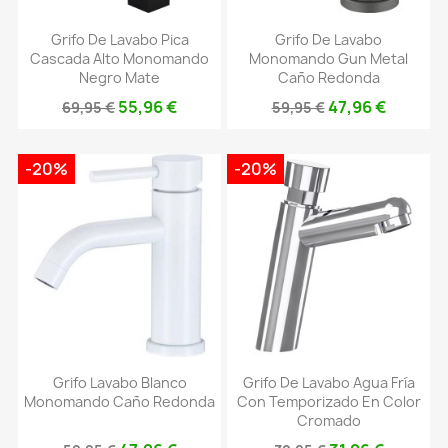
Grifo De Lavabo Pica
Grifo De Lavabo
Cascada Alto Monomando
Monomando Gun Metal
Negro Mate
Caño Redonda
55,96 €
47,96 €
69,95 €
59,95 €
-20%
-20%
Grifo Lavabo Blanco
Grifo De Lavabo Agua Fría
Monomando Caño Redonda
Con Temporizado En Color
Cromado