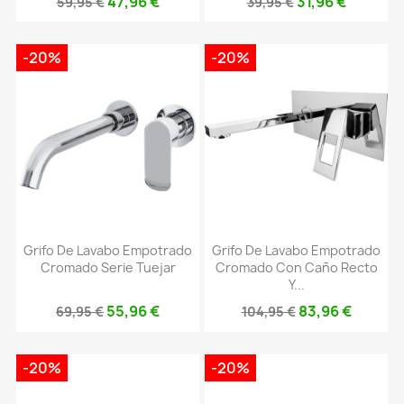
47,96 €
31,96 €
59,95 €
39,95 €
-20%
-20%
Grifo De Lavabo Empotrado
Grifo De Lavabo Empotrado
Cromado Serie Tuejar
Cromado Con Caño Recto
Y...
55,96 €
83,96 €
69,95 €
104,95 €
-20%
-20%