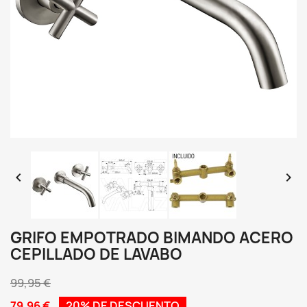


GRIFO EMPOTRADO BIMANDO ACERO
CEPILLADO DE LAVABO
99,95 €
79,96 €
20% DE DESCUENTO