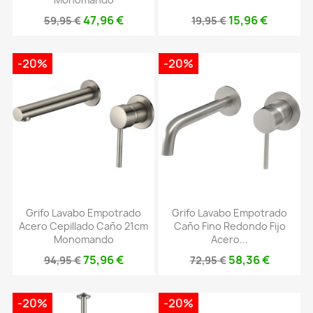
47,96 €
15,96 €
59,95 €
19,95 €
-20%
-20%
Grifo Lavabo Empotrado
Grifo Lavabo Empotrado
Acero Cepillado Caño 21cm
Caño Fino Redondo Fijo
Monomando
Acero...
75,96 €
58,36 €
94,95 €
72,95 €
-20%
-20%