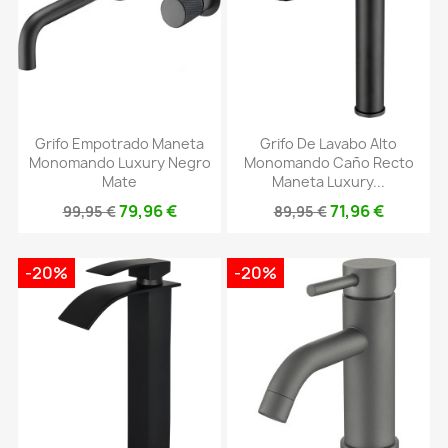
Grifo Empotrado Maneta
Grifo De Lavabo Alto
Monomando Luxury Negro
Monomando Caño Recto
Mate
Maneta Luxury...
79,96 €
71,96 €
99,95 €
89,95 €
-20%
-20%