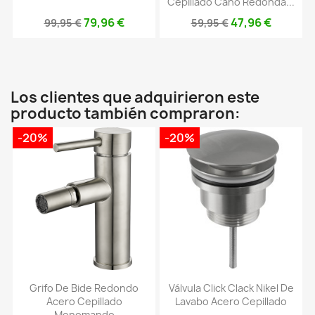
Cepillado Caño Redonda...
79,96 €
47,96 €
99,95 €
59,95 €
Los clientes que adquirieron este
producto también compraron:
-20%
-20%
Grifo De Bide Redondo
Válvula Click Clack Nikel De
Acero Cepillado
Lavabo Acero Cepillado
Monomando