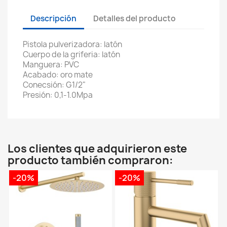
Descripción
Detalles del producto
Pistola pulverizadora: latón
Cuerpo de la griferia: latón
Manguera: PVC
Acabado: oro mate
Conecsión: G1/2"
Presión: 0,1-1.0Mpa
Los clientes que adquirieron este
producto también compraron:
-20%
-20%