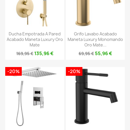
Ducha Empotrada A Pared
Grifo Lavabo Acabado
Acabado Maneta Luxury Oro
Maneta Luxury Monomando
Mate
Oro Mate...
135,96 €
55,96 €
169,95 €
69,95 €
-20%
-20%