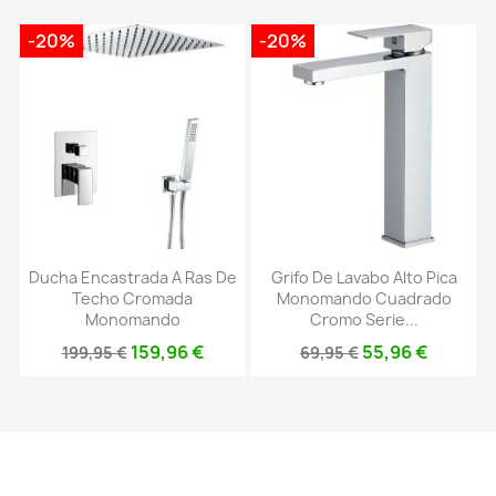
-20%
-20%
Ducha Encastrada A Ras De
Grifo De Lavabo Alto Pica
Techo Cromada
Monomando Cuadrado
Monomando
Cromo Serie...
159,96 €
55,96 €
199,95 €
69,95 €