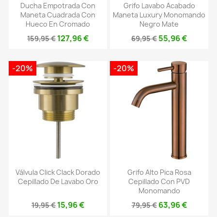
Ducha Empotrada Con
Grifo Lavabo Acabado
Maneta Cuadrada Con
Maneta Luxury Monomando
Hueco En Cromado
Negro Mate
127,96 €
55,96 €
159,95 €
69,95 €
-20%
-20%
Válvula Click Clack Dorado
Grifo Alto Pica Rosa
Cepillado De Lavabo Oro
Cepillado Con PVD
Monomando
15,96 €
63,96 €
19,95 €
79,95 €