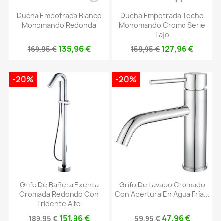
Ducha Empotrada Blanco
Ducha Empotrada Techo
Monomando Redonda
Monomando Cromo Serie
Tajo
135,96 €
127,96 €
169,95 €
159,95 €
-20%
-20%
Grifo De Bañera Exenta
Grifo De Lavabo Cromado
Cromada Redondo Con
Con Apertura En Agua Fría...
Tridente Alto
151,96 €
47,96 €
189,95 €
59,95 €