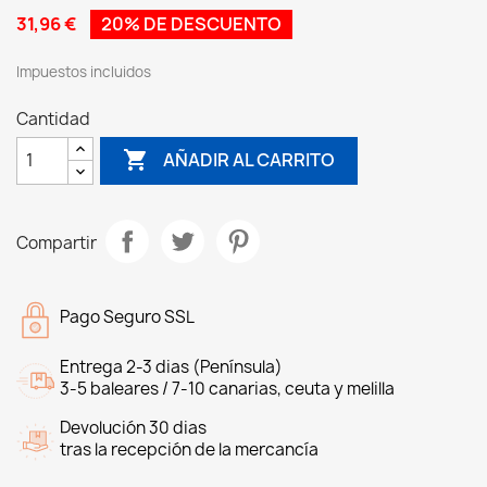
31,96 €
20% DE DESCUENTO
Impuestos incluidos
Cantidad

AÑADIR AL CARRITO
Compartir
Pago Seguro SSL
Entrega 2-3 dias (Península)
3-5 baleares / 7-10 canarias, ceuta y melilla
Devolución 30 dias
tras la recepción de la mercancía