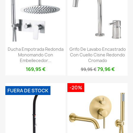
Ducha Empotrada Redonda
Grifo De Lavabo Encastrado
Monomando Con
Con Cuello Cisne Redondo
Embellecedor...
Cromado
169,95 €
79,96 €
99,95 €
-20%
FUERA DE STOCK