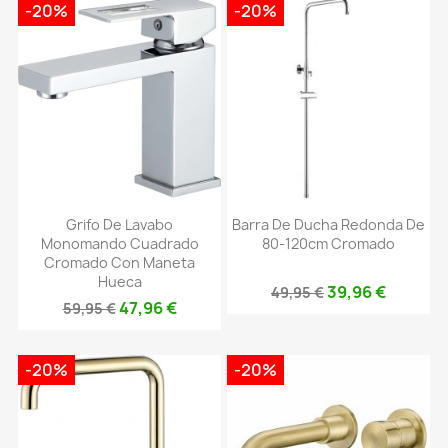
-20%
-20%
Grifo De Lavabo
Barra De Ducha Redonda De
Monomando Cuadrado
80-120cm Cromado
Cromado Con Maneta
Hueca
39,96 €
49,95 €
47,96 €
59,95 €
-20%
-20%