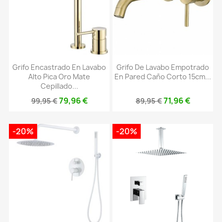
Grifo Encastrado En Lavabo
Grifo De Lavabo Empotrado
Alto Pica Oro Mate
En Pared Caño Corto 15cm...
Cepillado...
79,96 €
71,96 €
99,95 €
89,95 €
-20%
-20%