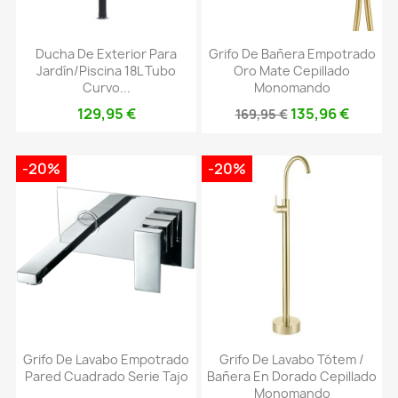
Ducha De Exterior Para
Grifo De Bañera Empotrado
Jardín/piscina 18L Tubo
Oro Mate Cepillado
Curvo...
Monomando
129,95 €
135,96 €
169,95 €
-20%
-20%
Grifo De Lavabo Empotrado
Grifo De Lavabo Tótem /
Pared Cuadrado Serie Tajo
Bañera En Dorado Cepillado
Monomando