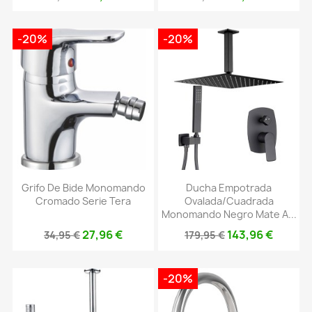
-20%
-20%
Grifo De Bide Monomando
Ducha Empotrada
Cromado Serie Tera
Ovalada/cuadrada
Monomando Negro Mate A...
27,96 €
143,96 €
34,95 €
179,95 €
-20%