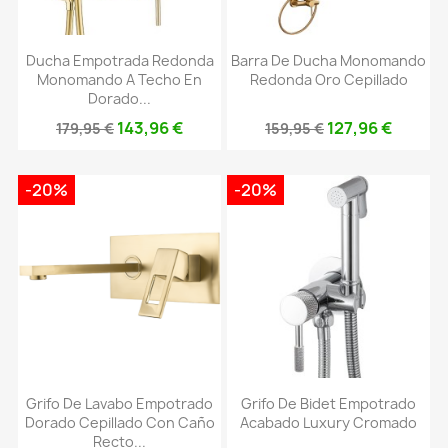
Ducha Empotrada Redonda
Barra De Ducha Monomando
Monomando A Techo En
Redonda Oro Cepillado
Dorado...
143,96 €
127,96 €
179,95 €
159,95 €
-20%
-20%
Grifo De Lavabo Empotrado
Grifo De Bidet Empotrado
Dorado Cepillado Con Caño
Acabado Luxury Cromado
Recto...