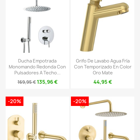
Ducha Empotrada
Grifo De Lavabo Agua Fría
Monomando Redonda Con
Con Temporizado En Color
Pulsadores A Techo...
Oro Mate
135,96 €
44,95 €
169,95 €
-20%
-20%