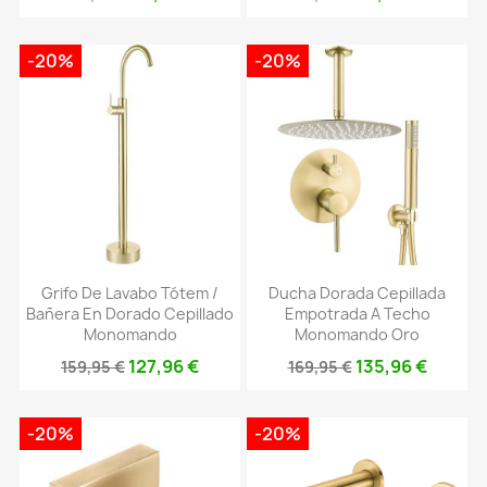
-20%
-20%
Grifo De Lavabo Tótem /
Ducha Dorada Cepillada
Bañera En Dorado Cepillado
Empotrada A Techo
Monomando
Monomando Oro
127,96 €
135,96 €
159,95 €
169,95 €
-20%
-20%