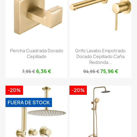
Percha Cuadrada Dorado
Grifo Lavabo Empotrado
Cepillado
Dorado Cepillado Caña
Redonda...
6,36 €
75,96 €
7,95 €
94,95 €
-20%
-20%
FUERA DE STOCK