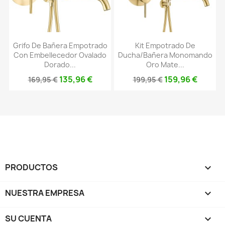
Grifo De Bañera Empotrado
Kit Empotrado De
Con Embellecedor Ovalado
Ducha/bañera Monomando
Dorado...
Oro Mate...
135,96 €
159,96 €
169,95 €
199,95 €
PRODUCTOS

NUESTRA EMPRESA

SU CUENTA
