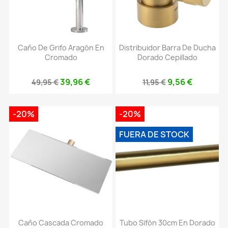
Caño De Grifo Aragón En
Distribuidor Barra De Ducha
Cromado
Dorado Cepillado
39,96 €
9,56 €
49,95 €
11,95 €
-20%
-20%
FUERA DE STOCK
Caño Cascada Cromado
Tubo Sifón 30cm En Dorado