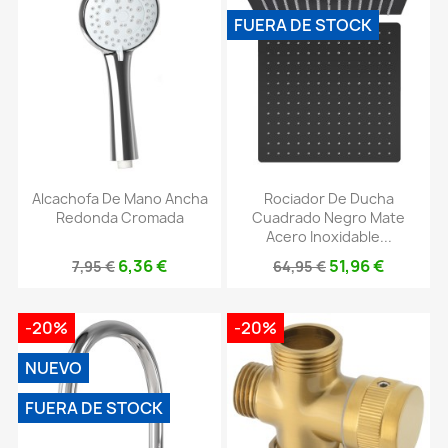
FUERA DE STOCK
Alcachofa De Mano Ancha
Rociador De Ducha
Redonda Cromada
Cuadrado Negro Mate
Acero Inoxidable...
6,36 €
51,96 €
7,95 €
64,95 €
-20%
-20%
NUEVO
FUERA DE STOCK