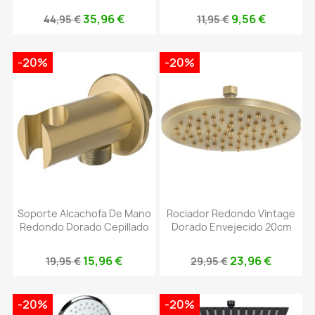
35,96 €
9,56 €
44,95 €
11,95 €
-20%
-20%
Soporte Alcachofa De Mano
Rociador Redondo Vintage
Redondo Dorado Cepillado
Dorado Envejecido 20cm
15,96 €
23,96 €
19,95 €
29,95 €
-20%
-20%