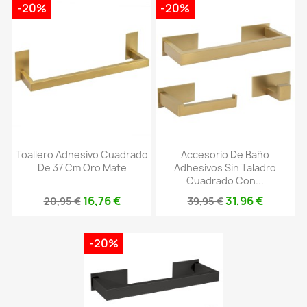
-20%
-20%
Toallero Adhesivo Cuadrado
Accesorio De Baño
De 37 Cm Oro Mate
Adhesivos Sin Taladro
Cuadrado Con...
16,76 €
31,96 €
20,95 €
39,95 €
-20%