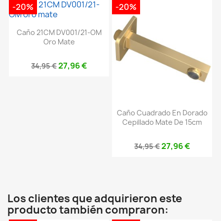
-20%
-20%
Caño 21CM DV001/21-OM
Oro Mate
27,96 €
34,95 €
Caño Cuadrado En Dorado
Cepillado Mate De 15cm
27,96 €
34,95 €
Los clientes que adquirieron este
producto también compraron: