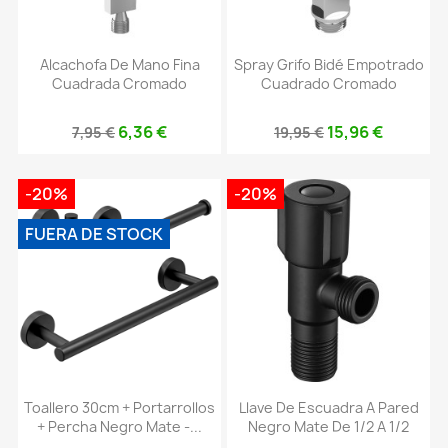
Alcachofa De Mano Fina
Spray Grifo Bidé Empotrado
Cuadrada Cromado
Cuadrado Cromado
6,36 €
15,96 €
7,95 €
19,95 €
-20%
-20%
FUERA DE STOCK
Toallero 30cm + Portarrollos
Llave De Escuadra A Pared
+ Percha Negro Mate -...
Negro Mate De 1/2 A 1/2