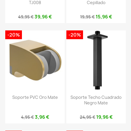
TJ008
Cepillado
39,96 €
15,96 €
49,95 €
19,95 €
-20%
-20%
Soporte PVC Oro Mate
Soporte Techo Cuadrado
Negro Mate
3,96 €
19,96 €
4,95 €
24,95 €