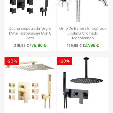
Ducha Empotrada Negro
Grifo De Bañera Empotrado
Mate Hidromasaje Con 6
Ovalada Cromado
Jets
Monomando
175,96 €
127,96 €
219,95 €
159,95 €
-20%
-20%