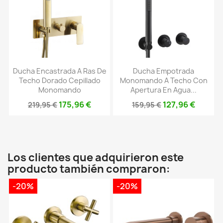
Ducha Encastrada A Ras De
Ducha Empotrada
Techo Dorado Cepillado
Monomando A Techo Con
Monomando
Apertura En Agua...
175,96 €
127,96 €
219,95 €
159,95 €
Los clientes que adquirieron este
producto también compraron:
-20%
-20%