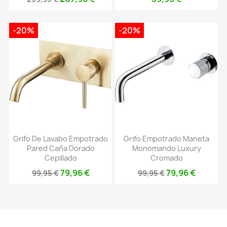
-20%
-20%
Grifo De Lavabo Empotrado
Grifo Empotrado Maneta
Pared Caña Dorado
Monomando Luxury
Cepillado
Cromado
79,96 €
79,96 €
99,95 €
99,95 €