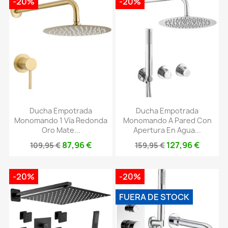
-20%
-20%
Ducha Empotrada
Ducha Empotrada
Monomando 1 Vía Redonda
Monomando A Pared Con
Oro Mate...
Apertura En Agua...
87,96 €
127,96 €
109,95 €
159,95 €
-20%
-20%
FUERA DE STOCK