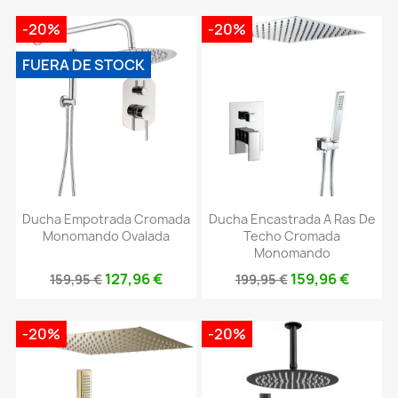
-20%
-20%
FUERA DE STOCK
Ducha Empotrada Cromada
Ducha Encastrada A Ras De
Monomando Ovalada
Techo Cromada
Monomando
127,96 €
159,96 €
159,95 €
199,95 €
-20%
-20%