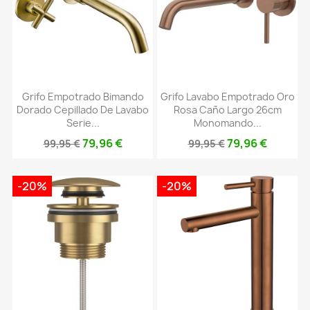
Grifo Empotrado Bimando
Grifo Lavabo Empotrado Oro
Dorado Cepillado De Lavabo
Rosa Caño Largo 26cm
Serie...
Monomando...
79,96 €
79,96 €
99,95 €
99,95 €
-20%
-20%