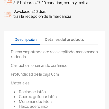
3-5 baleares / 7-10 canarias, ceuta y melilla
Devolución 30 dias
tras la recepción de la mercancía
Descripción
Detalles del producto
Ducha empotrada oro rosa cepillado monomando
redonda
Cartucho monomando cerámico
Profundidad de la caja 6cm
Materiales:
Rociador: latón
Cuerpo grifería: latón
Monomando: latón
Flexo: acero inox