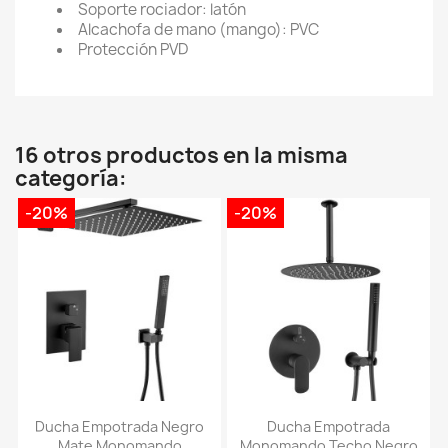
Soporte rociador: latón
Alcachofa de mano (mango): PVC
Protección PVD
16 otros productos en la misma
categoría:
-20%
-20%
Ducha Empotrada Negro
Ducha Empotrada
Mate Monomando
Monomando Techo Negro