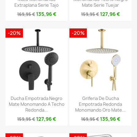
Extraplana Serie Tajo
Mate Serie Tuejar
135,96 €
127,96 €
169,95 €
159,95 €
-20%
-20%
Ducha Empotrada Negro
Griferia De Ducha
Mate Monomando A Techo
Empotrada Redonda
Redonda...
Monomando Oro Mate...
127,96 €
135,96 €
159,95 €
169,95 €