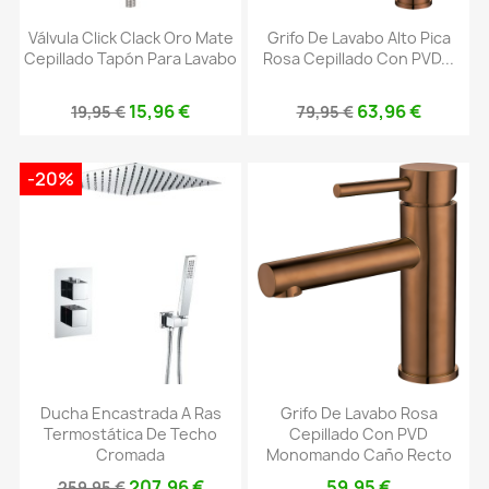
Válvula Click Clack Oro Mate
Grifo De Lavabo Alto Pica
Cepillado Tapón Para Lavabo
Rosa Cepillado Con PVD...
15,96 €
63,96 €
19,95 €
79,95 €
-20%
Ducha Encastrada A Ras
Grifo De Lavabo Rosa
Termostática De Techo
Cepillado Con PVD
Cromada
Monomando Caño Recto
207,96 €
59,95 €
259,95 €