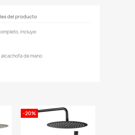
les del producto
ompleto, incluye:
e alcachofa de mano
-20%