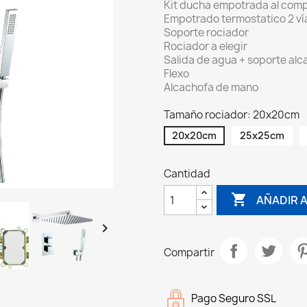
Kit ducha empotrada al compl
Empotrado termostatico 2 ví
Soporte rociador
Rociador a elegir
Salida de agua + soporte al
Flexo
Alcachofa de mano
Tamaño rociador: 20x20cm
20x20cm
25x25cm
Cantidad

AÑADIR 

Compartir
Pago Seguro SSL