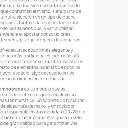
tomar una decisión correcta acerca de
s que conforman el mismo, siendo una de
tante la elección de un tipo de ducha
depender tanto de las necesidades del
de los usuarios que lo van a utilizar,
tendencia el apostar por soluciones
es ventajas que ofrecen a los usuarios.
ofrecen un acabado más elegante y
ciones más tradicionales, pero más allá
n interesantes por ser mucho más fáciles
resto de elementos, además de dotar al
ayor espacio, algo necesario en los
nen unas dimensiones reducidas.
 empotrada
es un modelo que se
 kit completo en el que se incluye un
ías termostático, un soporte de rociador,
 de alcachofa de mano, y un rociador
tra disponible en dos medidas (20x20 cm
 40x40 cm), unos elementos que han sido
s de gran calidad para garantizar una