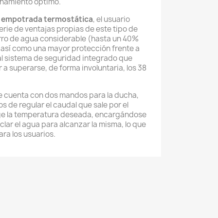
ionamiento óptimo.
 empotrada termostática
, el usuario
erie de ventajas propias de este tipo de
orro de agua considerable (hasta un 40%
 así como una mayor protección frente a
l sistema de seguridad integrado que
 a superarse, de forma involuntaria, los 38
se cuenta con dos mandos para la ducha,
 de regular el caudal que sale por el
 elige la temperatura deseada, encargándose
lar el agua para alcanzar la misma, lo que
a los usuarios.