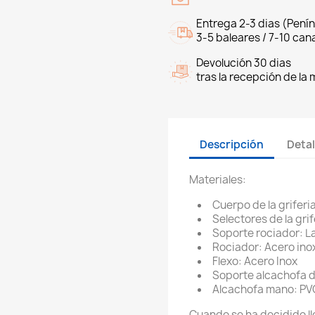
Entrega 2-3 dias (Penín
3-5 baleares / 7-10 cana
Devolución 30 dias
tras la recepción de la
Descripción
Detal
Materiales:
Cuerpo de la griferi
Selectores de la grif
Soporte rociador: L
Rociador: Acero ino
Flexo: Acero Inox
Soporte alcachofa 
Alcachofa mano: PV
Cuando se ha decidido ll