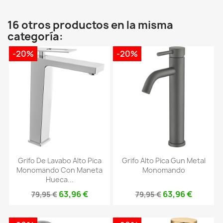
16 otros productos en la misma
categoría:
-20%
-20%
Grifo De Lavabo Alto Pica
Grifo Alto Pica Gun Metal
Monomando Con Maneta
Monomando
Hueca...
63,96 €
63,96 €
79,95 €
79,95 €