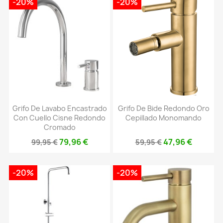
-20%
-20%
Grifo De Lavabo Encastrado
Grifo De Bide Redondo Oro
Con Cuello Cisne Redondo
Cepillado Monomando
Cromado
79,96 €
47,96 €
99,95 €
59,95 €
-20%
-20%