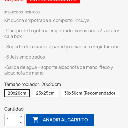
Impuestos incluidos
Kit ducha empotrada al completo, incluye:
-Cuerpo de la grifería empotrado monomando 3 vías con
caja box
-Soporte de rociador a pared y rociador a elegir tamaño
-6 Jets empotrados
-Salida de agua + soporte alcachofa de mano, flexo y
alcachofa de mano
Tamaño rociador: 20x20cm
20x20cm
25x25cm
30x30cm (Recomendado)
Cantidad

AÑADIR AL CARRITO