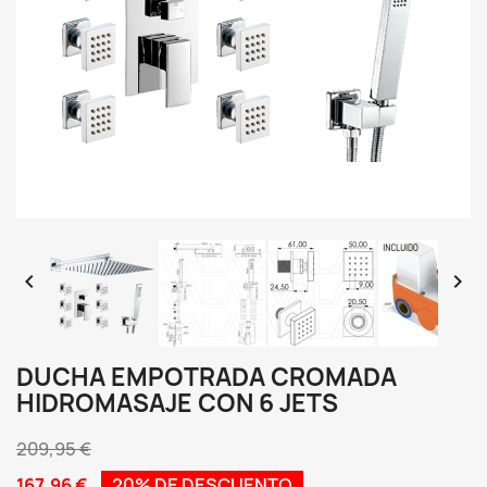


DUCHA EMPOTRADA CROMADA
HIDROMASAJE CON 6 JETS
209,95 €
167,96 €
20% DE DESCUENTO