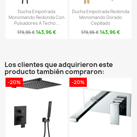
Ducha Empotrada
Ducha Empotrada Redonda
Monomando Redonda Con
Monomando Dorado
Pulsadores A Techo...
Cepillado
143,96 €
143,96 €
179,95 €
179,95 €
Los clientes que adquirieron este
producto también compraron:
-20%
-20%