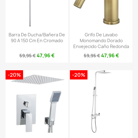
Barra De Ducha/bañera De
Grifo De Lavabo
90 A 150 Cm En Cromado
Monomando Dorado
Envejecido Caño Redonda
47,96 €
47,96 €
59,95 €
59,95 €
-20%
-20%