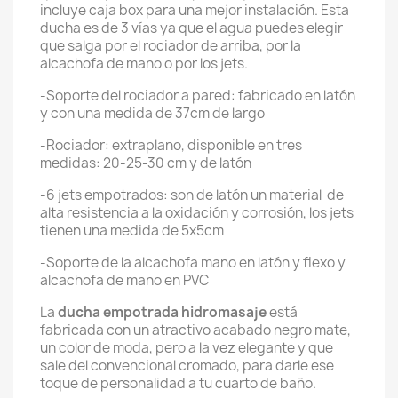
incluye caja box para una mejor instalación. Esta
ducha es de 3 vías ya que el agua puedes elegir
que salga por el rociador de arriba, por la
alcachofa de mano o por los jets.
-Soporte del rociador a pared: fabricado en latón
y con una medida de 37cm de largo
-Rociador: extraplano, disponible en tres
medidas: 20-25-30 cm y de latón
-6 jets empotrados: son de latón un material de
a
lta resistencia a la oxidación y corrosión, los jets
tienen una medida de 5x5cm
-Soporte de la alcachofa mano en latón y flexo y
alcachofa de mano en PVC
La
ducha empotrada hidromasaje
está
fabricada con un atractivo acabado negro mate,
un color de moda, pero a la vez elegante y que
sale del convencional cromado, para darle ese
toque de personalidad a tu cuarto de baño.