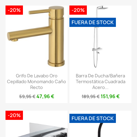
-20%
-20%
FUERA DE STOCK
Grifo De Lavabo Oro
Barra De Ducha/bañera
Cepillado Monomando Caño
Termostática Cuadrada
Recto
Acero...
47,96 €
151,96 €
59,95 €
189,95 €
-20%
FUERA DE STOCK