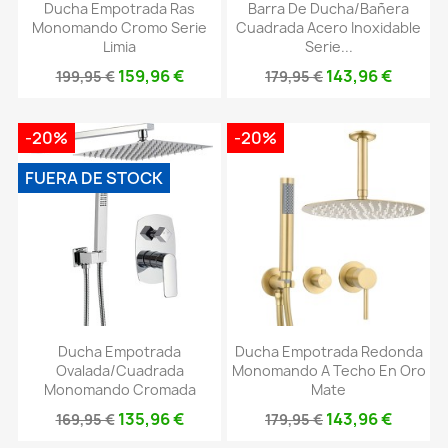
Ducha Empotrada Ras
Barra De Ducha/bañera
Monomando Cromo Serie
Cuadrada Acero Inoxidable
Limia
Serie...
159,96 €
143,96 €
199,95 €
179,95 €
-20%
-20%
FUERA DE STOCK
Ducha Empotrada
Ducha Empotrada Redonda
Ovalada/cuadrada
Monomando A Techo En Oro
Monomando Cromada
Mate
135,96 €
143,96 €
169,95 €
179,95 €