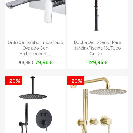
Grifo De Lavabo Empotrado
Ducha De Exterior Para
Ovalado Con
Jardín/piscina 18L Tubo
Embellecedor...
Curvo...
79,96 €
129,95 €
99,95 €
-20%
-20%