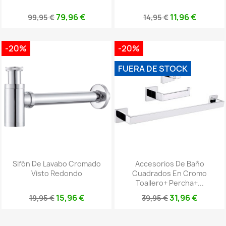
79,96 €
11,96 €
99,95 €
14,95 €
-20%
-20%
FUERA DE STOCK
Sifón De Lavabo Cromado
Accesorios De Baño
Visto Redondo
Cuadrados En Cromo
Toallero+ Percha+...
15,96 €
31,96 €
19,95 €
39,95 €