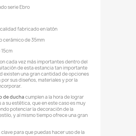
do serie Ebro
 calidad fabricado en latón
o cerámico de 35mm
e 15cm
son cada vez más importantes dentro del
itación de esta estancia tan importante
dad existen una gran cantidad de opciones
 por sus diseños, materiales y por la
ncorporar.
o de ducha
cumplen a la hora de lograr
s a su estética, que en este caso es muy
endo potenciar la decoración de la
estilo, y al mismo tiempo ofrece una gran
s clave para que puedas hacer uso de la