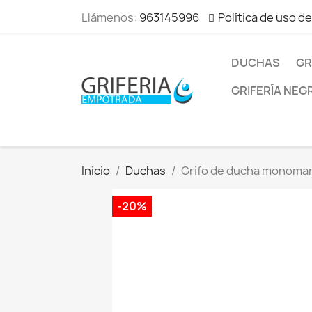
Llámenos:
963145996
Política de uso d
DUCHAS
GR
GRIFERÍA NEG
Inicio
Duchas
Grifo de ducha monoman
-20%