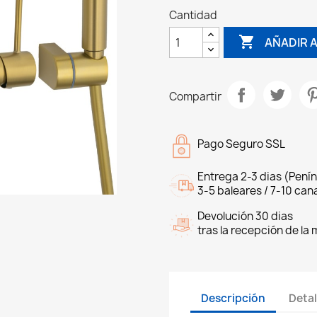
Cantidad

AÑADIR 
Compartir
Pago Seguro SSL
Entrega 2-3 dias (Penín
3-5 baleares / 7-10 cana
Devolución 30 dias
tras la recepción de la
Descripción
Detal