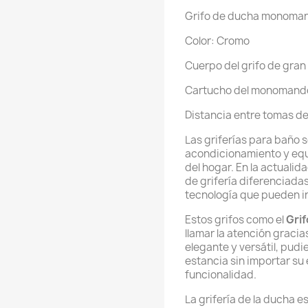
Grifo de ducha monoman
Color: Cromo
Cuerpo del grifo de gran
Cartucho del monomand
Distancia entre tomas d
Las griferías para baño 
acondicionamiento y equ
del hogar. En la actuali
de grifería diferenciadas
tecnología que pueden i
Estos grifos como el
Grif
llamar la atención gracia
elegante y versátil, pudi
estancia sin importar su 
funcionalidad.
La grifería de la ducha e