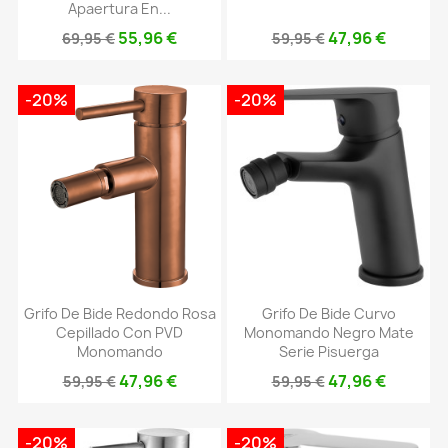
Apaertura En...
55,96 €
47,96 €
69,95 €
59,95 €
-20%
-20%
Grifo De Bide Redondo Rosa
Grifo De Bide Curvo
Cepillado Con PVD
Monomando Negro Mate
Monomando
Serie Pisuerga
47,96 €
47,96 €
59,95 €
59,95 €
-20%
-20%