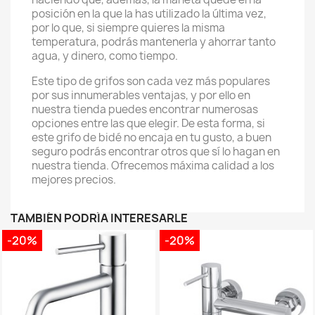
posición en la que la has utilizado la última vez,
por lo que, si siempre quieres la misma
temperatura, podrás mantenerla y ahorrar tanto
agua, y dinero, como tiempo.
Este tipo de grifos son cada vez más populares
por sus innumerables ventajas, y por ello en
nuestra tienda puedes encontrar numerosas
opciones entre las que elegir. De esta forma, si
este grifo de bidé no encaja en tu gusto, a buen
seguro podrás encontrar otros que sí lo hagan en
nuestra tienda. Ofrecemos máxima calidad a los
mejores precios.
TAMBIÉN PODRÍA INTERESARLE
-20%
-20%