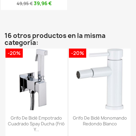
39,96 €
49,95 €
16 otros productos en la misma
categoría:
-20%
-20%
Grifo De Bidé Empotrado
Grifo De Bidé Monomando
Cuadrado Spay Ducha (frió
Redondo Blanco
Y...