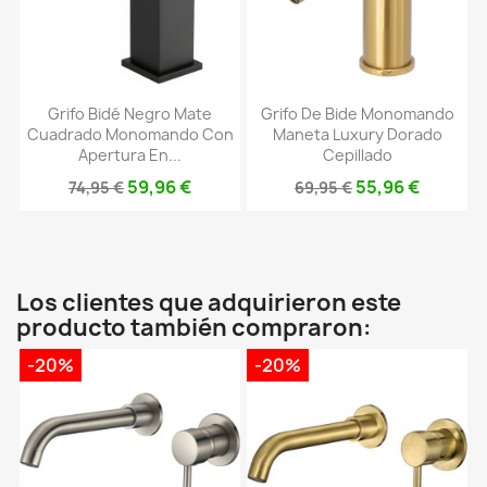
Grifo Bidé Negro Mate
Grifo De Bide Monomando
Cuadrado Monomando Con
Maneta Luxury Dorado
Apertura En...
Cepillado
59,96 €
55,96 €
74,95 €
69,95 €
Los clientes que adquirieron este
producto también compraron:
-20%
-20%