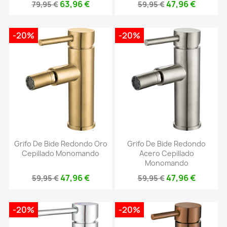
63,96 €
47,96 €
79,95 €
59,95 €
-20%
-20%
Grifo De Bide Redondo Oro
Grifo De Bide Redondo
Cepillado Monomando
Acero Cepillado
Monomando
47,96 €
47,96 €
59,95 €
59,95 €
-20%
-20%