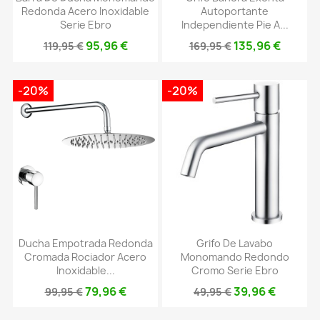
Redonda Acero Inoxidable
Autoportante
Serie Ebro
Independiente Pie A...
95,96 €
135,96 €
119,95 €
169,95 €
-20%
-20%
Ducha Empotrada Redonda
Grifo De Lavabo
Cromada Rociador Acero
Monomando Redondo
Inoxidable...
Cromo Serie Ebro
79,96 €
39,96 €
99,95 €
49,95 €