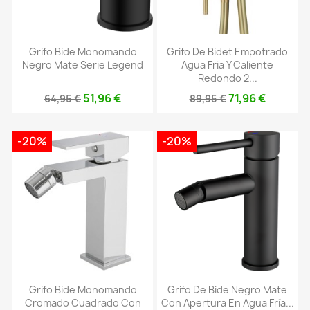
Grifo Bide Monomando
Grifo De Bidet Empotrado
Negro Mate Serie Legend
Agua Fria Y Caliente
Redondo 2...
51,96 €
71,96 €
64,95 €
89,95 €
-20%
-20%
Grifo Bide Monomando
Grifo De Bide Negro Mate
Cromado Cuadrado Con
Con Apertura En Agua Fría...