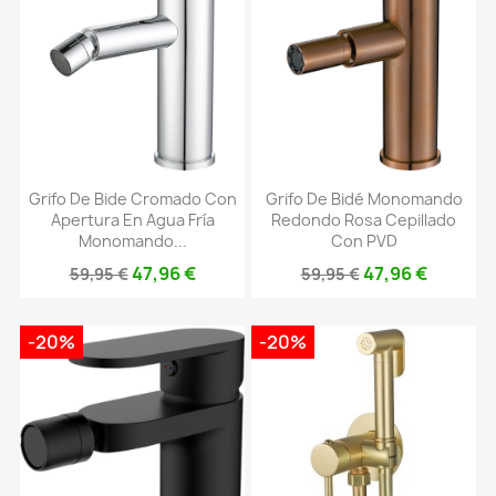
Grifo De Bide Cromado Con
Grifo De Bidé Monomando
Apertura En Agua Fría
Redondo Rosa Cepillado
Monomando...
Con PVD
47,96 €
47,96 €
59,95 €
59,95 €
-20%
-20%