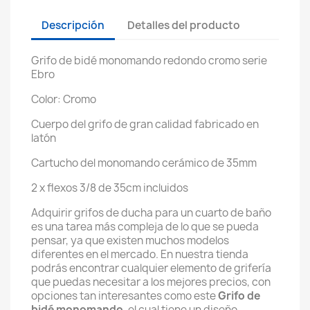
Descripción
Detalles del producto
Grifo de bidé monomando redondo cromo serie
Ebro
Color: Cromo
Cuerpo del grifo de gran calidad fabricado en
latón
Cartucho del monomando cerámico de 35mm
2 x flexos 3/8 de 35cm incluidos
Adquirir grifos de ducha para un cuarto de baño
es una tarea más compleja de lo que se pueda
pensar, ya que existen muchos modelos
diferentes en el mercado. En nuestra tienda
podrás encontrar cualquier elemento de grifería
que puedas necesitar a los mejores precios, con
opciones tan interesantes como este
Grifo de
bidé monomando
, el cual tiene un diseño