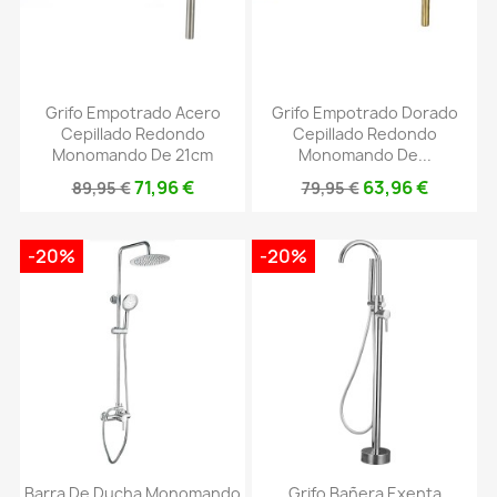
Grifo Empotrado Acero
Grifo Empotrado Dorado
Cepillado Redondo
Cepillado Redondo
Monomando De 21cm
Monomando De...
71,96 €
63,96 €
89,95 €
79,95 €
-20%
-20%
Barra De Ducha Monomando
Grifo Bañera Exenta