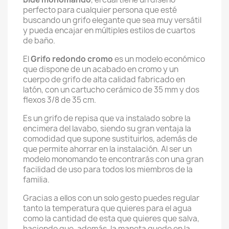
perfecto para cualquier persona que esté
buscando un grifo elegante que sea muy versátil
y pueda encajar en múltiples estilos de cuartos
de baño.
El
Grifo redondo cromo
es un modelo económico
que dispone de un acabado en cromo y un
cuerpo de grifo de alta calidad fabricado en
latón, con un cartucho cerámico de 35 mm y dos
flexos 3/8 de 35 cm.
Es un grifo de repisa que va instalado sobre la
encimera del lavabo, siendo su gran ventaja la
comodidad que supone sustituirlos, además de
que permite ahorrar en la instalación. Al ser un
modelo monomando te encontrarás con una gran
facilidad de uso para todos los miembros de la
familia.
Gracias a ellos con un solo gesto puedes regular
tanto la temperatura que quieres para el agua
como la cantidad de esta que quieres que salva,
haciendo que, además, la maneta quede en la