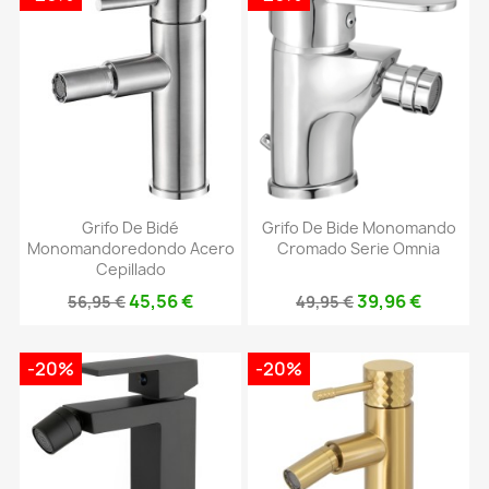
Grifo De Bidé
Grifo De Bide Monomando
Monomandoredondo Acero
Cromado Serie Omnia
Cepillado
45,56 €
39,96 €
56,95 €
49,95 €
-20%
-20%