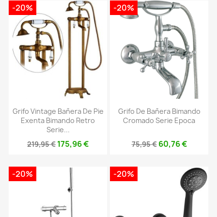
-20%
-20%
Grifo Vintage Bañera De Pie
Grifo De Bañera Bimando
Exenta Bimando Retro
Cromado Serie Epoca
Serie...
175,96 €
60,76 €
219,95 €
75,95 €
-20%
-20%