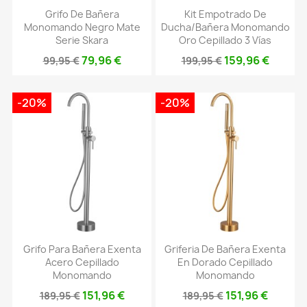
Grifo De Bañera
Kit Empotrado De
Monomando Negro Mate
Ducha/bañera Monomando
Serie Skara
Oro Cepillado 3 Vías
79,96 €
159,96 €
99,95 €
199,95 €
-20%
-20%
Grifo Para Bañera Exenta
Griferia De Bañera Exenta
Acero Cepillado
En Dorado Cepillado
Monomando
Monomando
151,96 €
151,96 €
189,95 €
189,95 €