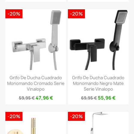
-20%
-20%
Grifo De Ducha Cuadrado
Grifo De Ducha Cuadrado
Monomando Cromado Serie
Monomando Negro Mate
Vinalopo
Serie Vinalopo
47,96 €
55,96 €
59,95 €
69,95 €
-20%
-20%