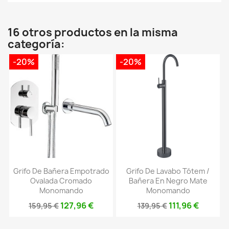
16 otros productos en la misma
categoría:
-20%
-20%
Grifo De Bañera Empotrado
Grifo De Lavabo Tótem /
Ovalada Cromado
Bañera En Negro Mate
Monomando
Monomando
127,96 €
111,96 €
159,95 €
139,95 €