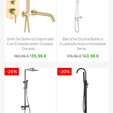
Grifo De Bañera Empotrado
Barra De Ducha/bañera
Con Embellecedor Ovalado
Cuadrada Acero Inoxidable
Dorado...
Serie...
135,96 €
143,96 €
169,95 €
179,95 €
-20%
-20%