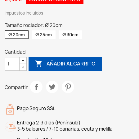
Impuestos incluidos
Tamaño rociador: Ø 20cm
Ø 20cm
Ø 25cm
Ø 30cm
Cantidad

AÑADIR AL CARRITO
Compartir
Pago Seguro SSL
Entrega 2-3 dias (Península)
3-5 baleares / 7-10 canarias, ceuta y melilla