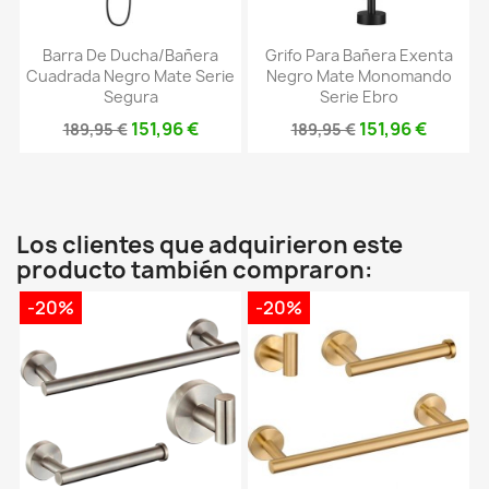
Barra De Ducha/bañera
Grifo Para Bañera Exenta
Cuadrada Negro Mate Serie
Negro Mate Monomando
Segura
Serie Ebro
151,96 €
151,96 €
189,95 €
189,95 €
Los clientes que adquirieron este
producto también compraron:
-20%
-20%