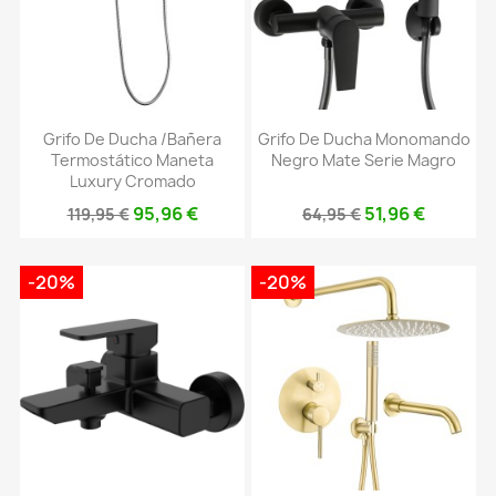
Grifo De Ducha /bañera
Grifo De Ducha Monomando
Termostático Maneta
Negro Mate Serie Magro
Luxury Cromado
95,96 €
51,96 €
119,95 €
64,95 €
-20%
-20%