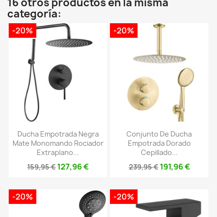
16 otros productos en la misma
categoría:
-20%
-20%
Ducha Empotrada Negra
Conjunto De Ducha
Mate Monomando Rociador
Empotrada Dorado
Extraplano...
Cepillado...
127,96 €
191,96 €
159,95 €
239,95 €
-20%
-20%