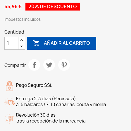
55,96 €
20% DE DESCUENTO
Impuestos incluidos
Cantidad

AÑADIR AL CARRITO
Compartir
Pago Seguro SSL
Entrega 2-3 dias (Península)
3-5 baleares / 7-10 canarias, ceuta y melilla
Devolución 30 dias
tras la recepción de la mercancía