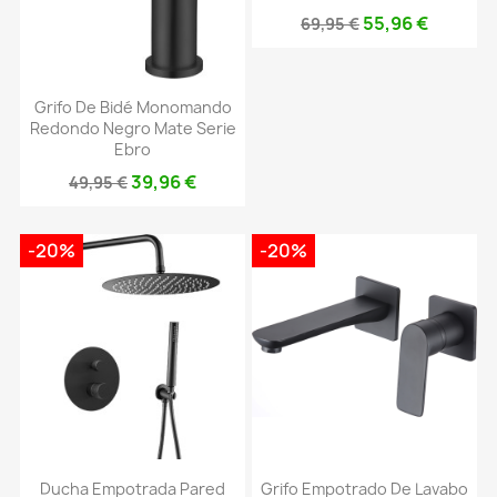
55,96 €
69,95 €
Grifo De Bidé Monomando
Redondo Negro Mate Serie
Ebro
39,96 €
49,95 €
-20%
-20%
Ducha Empotrada Pared
Grifo Empotrado De Lavabo