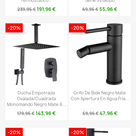
Termostático...
Serie Vinalopo
191,96 €
55,96 €
239,95 €
69,95 €
-20%
-20%
Ducha Empotrada
Grifo De Bide Negro Mate
Ovalada/cuadrada
Con Apertura En Agua Fría...
Monomando Negro Mate A...
143,96 €
47,96 €
179,95 €
59,95 €
-20%
-20%