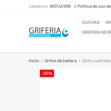
Llámenos:
963145996
Política de uso d
DUCHAS
GR
GRIFERÍA NEG
Inicio
Grifos de bañera
Grifo cuadrad
-20%