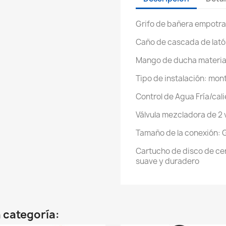
Grifo de bañera empot
Caño de cascada de lat
Mango de ducha materia
Tipo de instalación: mon
Control de Agua Fría/cali
Válvula mezcladora de 2 
Tamaño de la conexión: 
Cartucho de disco de ce
suave y duradero
 categoría: