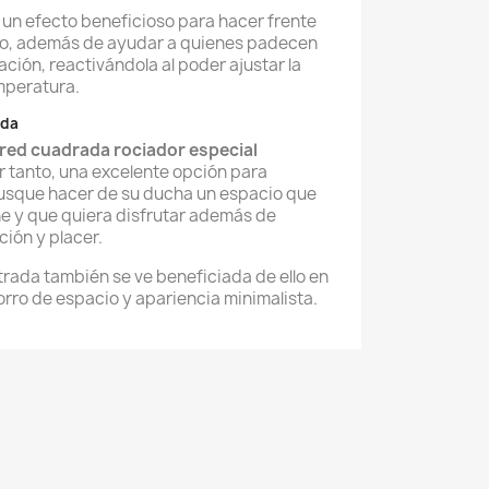
s un efecto beneficioso para hacer frente
po, además de ayudar a quienes padecen
ción, reactivándola al poder ajustar la
emperatura.
ada
ed cuadrada rociador especial
r tanto, una excelente opción para
usque hacer de su ducha un espacio que
ene y que quiera disfrutar además de
ión y placer.
trada también se ve beneficiada de ello en
orro de espacio y apariencia minimalista.