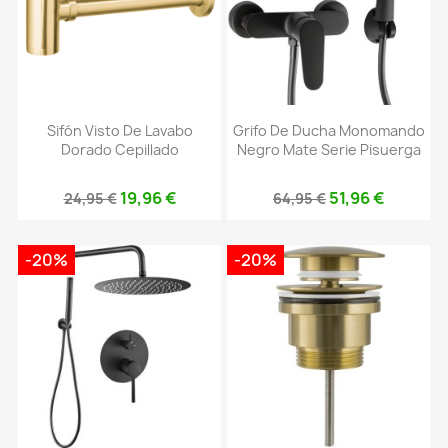
Sifón Visto De Lavabo
Grifo De Ducha Monomando
Dorado Cepillado
Negro Mate Serie Pisuerga
19,96 €
51,96 €
24,95 €
64,95 €
-20%
-20%