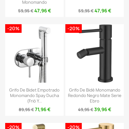
Monomando
47,96 €
47,96 €
59,95 €
59,95 €
-20%
-20%
Grifo De Bidet Empotrado
Grifo De Bidé Monomando
Monomando Spay Ducha
Redondo Negro Mate Serie
(frió Y...
Ebro
71,96 €
39,96 €
89,95 €
49,95 €
-20%
-20%