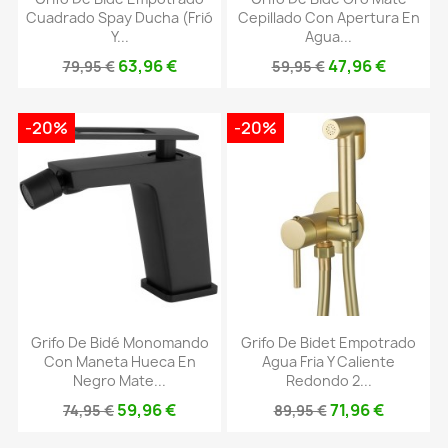
Cuadrado Spay Ducha (frió
Cepillado Con Apertura En
Y...
Agua...
63,96 €
47,96 €
79,95 €
59,95 €
-20%
-20%
Grifo De Bidé Monomando
Grifo De Bidet Empotrado
Con Maneta Hueca En
Agua Fria Y Caliente
Negro Mate...
Redondo 2...
59,96 €
71,96 €
74,95 €
89,95 €