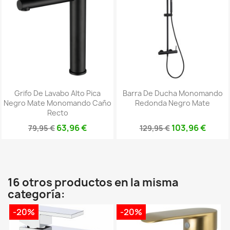
Grifo De Lavabo Alto Pica
Barra De Ducha Monomando
Negro Mate Monomando Caño
Redonda Negro Mate
Recto
63,96 €
103,96 €
79,95 €
129,95 €
16 otros productos en la misma
categoría:
-20%
-20%