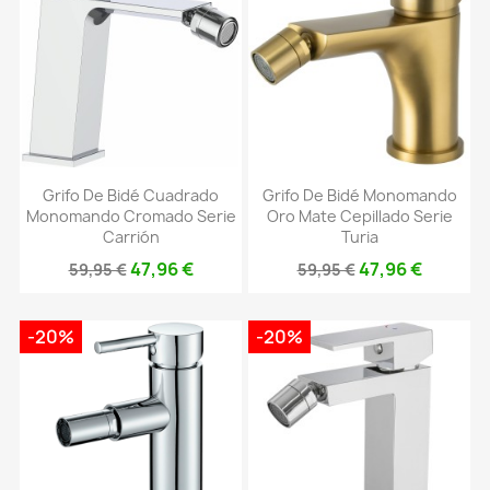
Grifo De Bidé Cuadrado
Grifo De Bidé Monomando
Monomando Cromado Serie
Oro Mate Cepillado Serie
Carrión
Turia
47,96 €
47,96 €
59,95 €
59,95 €
-20%
-20%