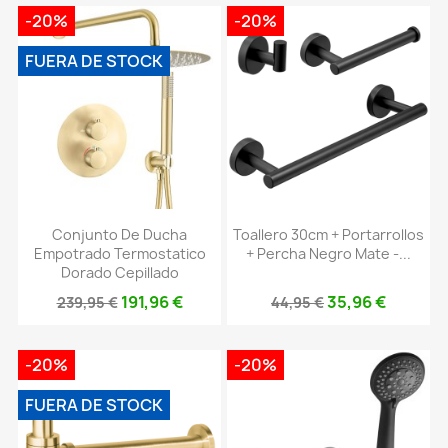
-20%
-20%
FUERA DE STOCK
Conjunto De Ducha
Toallero 30cm + Portarrollos
Empotrado Termostatico
+ Percha Negro Mate -...
Dorado Cepillado
191,96 €
35,96 €
239,95 €
44,95 €
-20%
-20%
FUERA DE STOCK