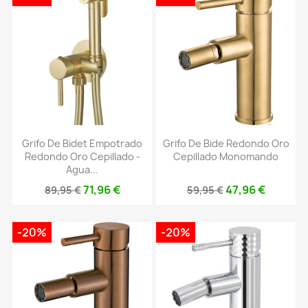
Grifo De Bidet Empotrado
Grifo De Bide Redondo Oro
Redondo Oro Cepillado -
Cepillado Monomando
Agua...
71,96 €
47,96 €
89,95 €
59,95 €
-20%
-20%