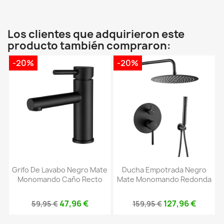
Los clientes que adquirieron este
producto también compraron:
-20%
-20%
Grifo De Lavabo Negro Mate
Ducha Empotrada Negro
Monomando Caño Recto
Mate Monomando Redonda
47,96 €
127,96 €
59,95 €
159,95 €