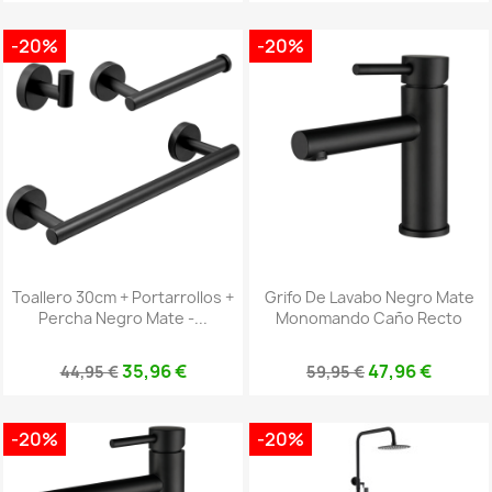
-20%
-20%
Toallero 30cm + Portarrollos +
Grifo De Lavabo Negro Mate
Percha Negro Mate -...
Monomando Caño Recto
35,96 €
47,96 €
44,95 €
59,95 €
-20%
-20%