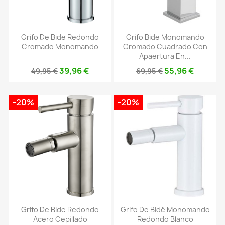
Grifo De Bide Redondo
Grifo Bide Monomando
Cromado Monomando
Cromado Cuadrado Con
Apaertura En...
39,96 €
55,96 €
49,95 €
69,95 €
-20%
-20%
Grifo De Bide Redondo
Grifo De Bidé Monomando
Acero Cepillado
Redondo Blanco