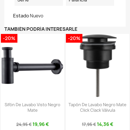
Estado
Nuevo
TAMBIÉN PODRÍA INTERESARLE
-20%
-20%
Sifón De Lavabo Visto Negro
Tapón De Lavabo Negro Mate
Mate
Click Clack Válvula
19,96 €
14,36 €
24,95 €
17,95 €