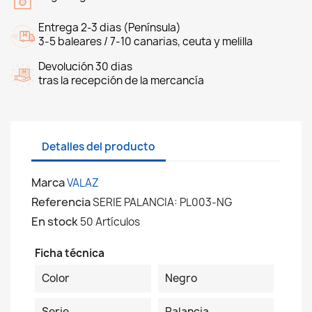
Entrega 2-3 dias (Península)
3-5 baleares / 7-10 canarias, ceuta y melilla
Devolución 30 dias
tras la recepción de la mercancía
Detalles del producto
Marca
VALAZ
Referencia
SERIE PALANCIA: PL003-NG
En stock
50 Artículos
Ficha técnica
Color
Negro
Serie
Palancia