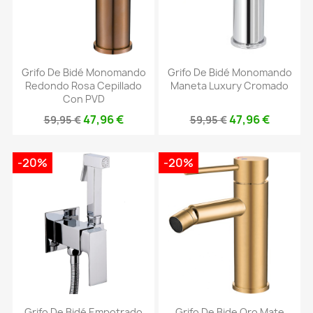
Grifo De Bidé Monomando
Grifo De Bidé Monomando
Redondo Rosa Cepillado
Maneta Luxury Cromado
Con PVD
47,96 €
47,96 €
59,95 €
59,95 €
-20%
-20%
Grifo De Bidé Empotrado
Grifo De Bide Oro Mate