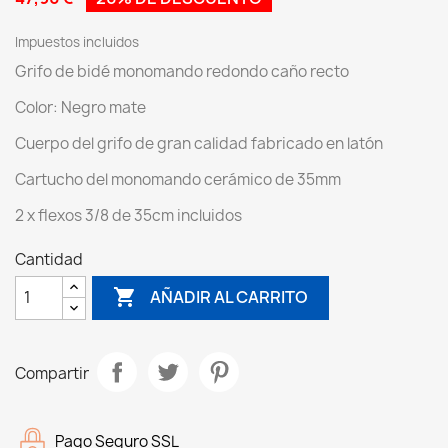
Impuestos incluidos
Grifo de bidé monomando redondo caño recto
Color: Negro mate
Cuerpo del grifo de gran calidad fabricado en latón
Cartucho del monomando cerámico de 35mm
2 x flexos 3/8 de 35cm incluidos
Cantidad

AÑADIR AL CARRITO
Compartir
Pago Seguro SSL