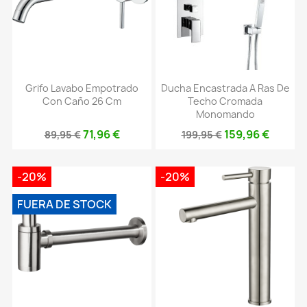
Grifo Lavabo Empotrado
Ducha Encastrada A Ras De
Con Caño 26 Cm
Techo Cromada
Monomando
71,96 €
159,96 €
89,95 €
199,95 €
-20%
-20%
FUERA DE STOCK