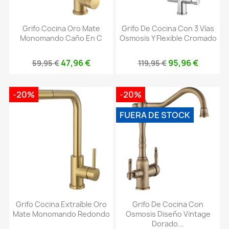
Grifo Cocina Oro Mate
Grifo De Cocina Con 3 Vías
Monomando Caño En C
Osmosis Y Flexible Cromado
47,96 €
95,96 €
59,95 €
119,95 €
-20%
-20%
FUERA DE STOCK
Grifo Cocina Extraíble Oro
Grifo De Cocina Con
Mate Monomando Redondo
Osmosis Diseño Vintage
Dorado...