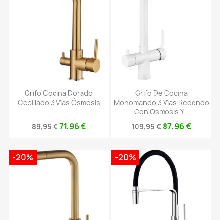
Grifo Cocina Dorado
Grifo De Cocina
Cepillado 3 Vías Ósmosis
Monomando 3 Vías Redondo
Con Osmosis Y...
71,96 €
87,96 €
89,95 €
109,95 €
-20%
-20%