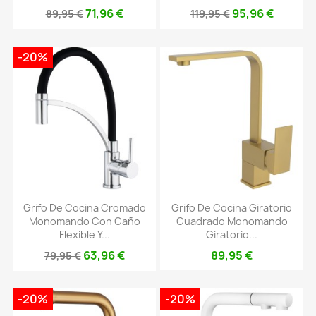
71,96 €
95,96 €
89,95 €
119,95 €
-20%
Grifo De Cocina Cromado
Grifo De Cocina Giratorio
Monomando Con Caño
Cuadrado Monomando
Flexible Y...
Giratorio...
63,96 €
89,95 €
79,95 €
-20%
-20%