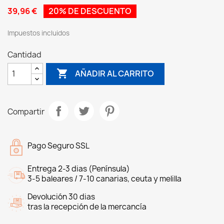
39,96 €
20% DE DESCUENTO
Impuestos incluidos
Cantidad

AÑADIR AL CARRITO
Compartir
Pago Seguro SSL
Entrega 2-3 dias (Península)
3-5 baleares / 7-10 canarias, ceuta y melilla
Devolución 30 dias
tras la recepción de la mercancía