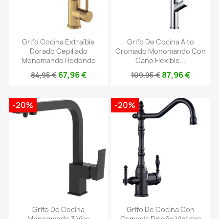
Grifo Cocina Extraíble
Grifo De Cocina Alto
Dorado Cepillado
Cromado Monomando Con
Monomando Redondo
Caño Flexible...
67,96 €
87,96 €
84,95 €
109,95 €
-20%
-20%
Grifo De Cocina
Grifo De Cocina Con
Monomando 3 Vías
Osmosis Diseño Vintage