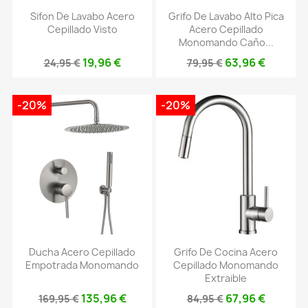
Sifon De Lavabo Acero
Grifo De Lavabo Alto Pica
Cepillado Visto
Acero Cepillado
Monomando Caño...
19,96 €
63,96 €
24,95 €
79,95 €
-20%
-20%
Ducha Acero Cepillado
Grifo De Cocina Acero
Empotrada Monomando
Cepillado Monomando
Extraible
135,96 €
67,96 €
169,95 €
84,95 €