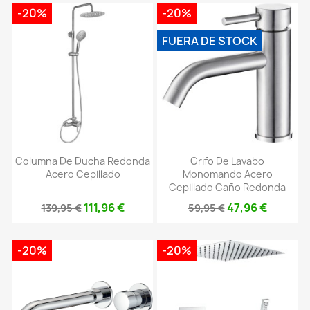
-20%
-20%
FUERA DE STOCK
Columna De Ducha Redonda
Grifo De Lavabo
Acero Cepillado
Monomando Acero
Cepillado Caño Redonda
111,96 €
47,96 €
139,95 €
59,95 €
-20%
-20%