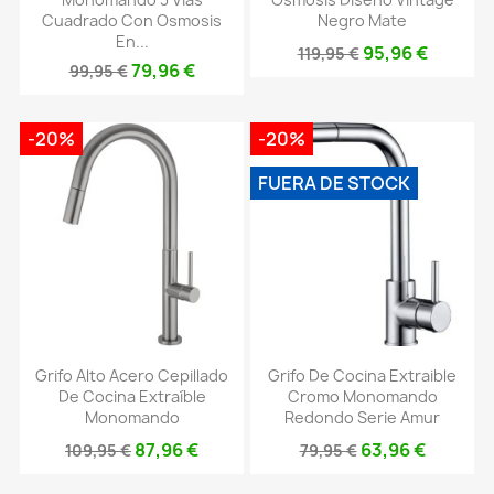
Cuadrado Con Osmosis
Negro Mate
En...
95,96 €
119,95 €
79,96 €
99,95 €
-20%
-20%
FUERA DE STOCK
Grifo Alto Acero Cepillado
Grifo De Cocina Extraible
De Cocina Extraíble
Cromo Monomando
Monomando
Redondo Serie Amur
87,96 €
63,96 €
109,95 €
79,95 €