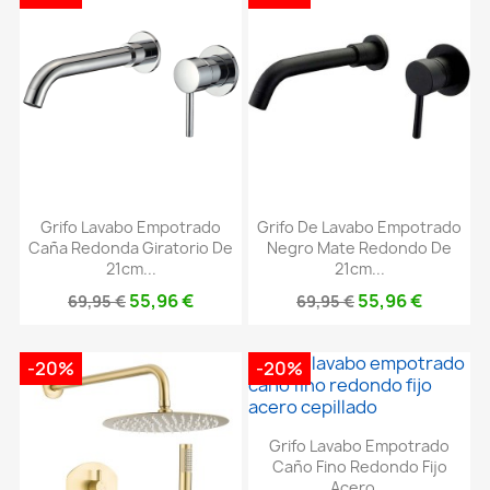
Grifo Lavabo Empotrado
Grifo De Lavabo Empotrado
Caña Redonda Giratorio De
Negro Mate Redondo De
21cm...
21cm...
55,96 €
55,96 €
69,95 €
69,95 €
-20%
-20%
Grifo Lavabo Empotrado
Caño Fino Redondo Fijo
Acero...