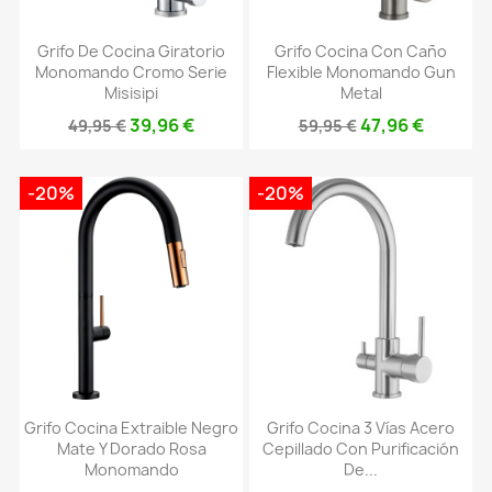
Grifo De Cocina Giratorio
Grifo Cocina Con Caño
Monomando Cromo Serie
Flexible Monomando Gun
Misisipi
Metal
39,96 €
47,96 €
49,95 €
59,95 €
-20%
-20%
Grifo Cocina Extraible Negro
Grifo Cocina 3 Vías Acero
Mate Y Dorado Rosa
Cepillado Con Purificación
Monomando
De...