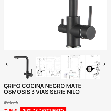


GRIFO COCINA NEGRO MATE
ÓSMOSIS 3 VÍAS SERIE NILO
89,95 €
71,96 €
20% DE DESCUENTO