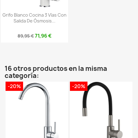
Grifo Blanco Cocina 3 Vías Con
Salida De Ósmosis...
71,96 €
89,95 €
16 otros productos en la misma
categoría:
-20%
-20%