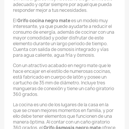
adecuado y optar siempre por aquel que pueda
responder mejor a tus necesidades.
El
Grifo cocina negro mate
es un modelo muy
interesante, ya que puede ayudarte a reducir el
consumo de energía, además de cocinar con una
mayor comodidad y poder disfrutar de este
elemento durante un largo periodo de tiempo.
Cuenta con salida de osmosis integrado y vías
para agua caliente, agua fría y ósmosis.
Con un atractivo acabado en negro mate que le
hace encajar en el estilo de numerosas cocinas,
está fabricado en cuerpo de latón y posee un
cartucho de 35 mm de diámetro. Incluye tres
mangueras de conexión y tiene un caño giratorio
360 grados.
La cocina es uno de los lugares de la casa en la
que se crean mejores momentos en familia, y por
ello debe tener elementos que funcionen de una
manera óptima. Al contar con un caño giratorio
360 grados, el
Grifo
ósmosis
negro mate
ofrece