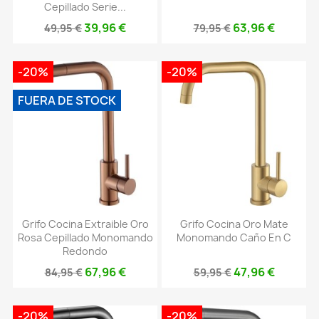
Cepillado Serie...
39,96 €
63,96 €
49,95 €
79,95 €
-20%
-20%
FUERA DE STOCK
Grifo Cocina Extraible Oro
Grifo Cocina Oro Mate
Rosa Cepillado Monomando
Monomando Caño En C
Redondo
67,96 €
47,96 €
84,95 €
59,95 €
-20%
-20%