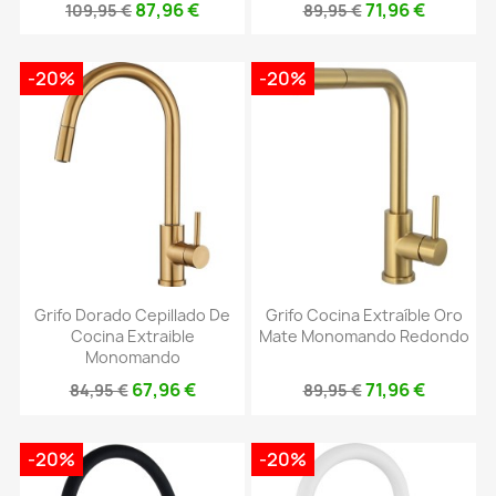
87,96 €
71,96 €
109,95 €
89,95 €
-20%
-20%
Grifo Dorado Cepillado De
Grifo Cocina Extraíble Oro
Cocina Extraible
Mate Monomando Redondo
Monomando
67,96 €
71,96 €
84,95 €
89,95 €
-20%
-20%