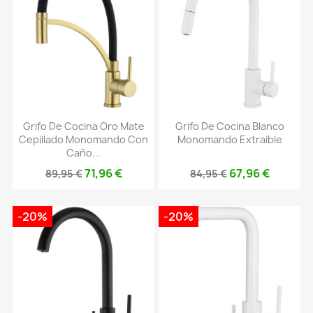
Grifo De Cocina Oro Mate
Grifo De Cocina Blanco
Cepillado Monomando Con
Monomando Extraible
Caño...
71,96 €
67,96 €
89,95 €
84,95 €
-20%
-20%