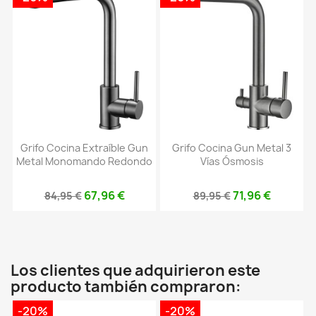
Grifo Cocina Extraíble Gun
Grifo Cocina Gun Metal 3
Metal Monomando Redondo
Vías Ósmosis
67,96 €
71,96 €
84,95 €
89,95 €
Los clientes que adquirieron este
producto también compraron:
-20%
-20%