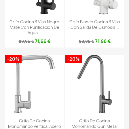
Grifo Cocina 3 Vías Negro
Grifo Blanco Cocina 3 Vías
Mate Con Purificación De
Con Salida De Ósmosis...
Agua...
71,96 €
71,96 €
89,95 €
89,95 €
-20%
-20%
Grifo De Cocina
Grifo De Cocina
Monomando Vertical Acero
Monomando Gun Metal