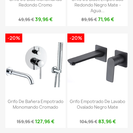
Redondo Cromo
Redondo Negro Mate -
Agua...
39,96 €
71,96 €
49,95 €
89,95 €
-20%
-20%
Grifo De Bañera Empotrado
Grifo Empotrado De Lavabo
Monomando Cromado
Ovalado Negro Mate
127,96 €
83,96 €
159,95 €
104,95 €