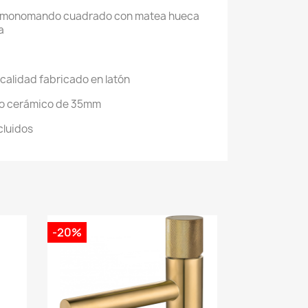
ica monomando cuadrado con matea hueca
a
 calidad fabricado en latón
o cerámico de 35mm
cluidos
-20%