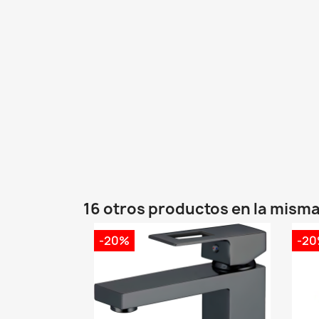
16 otros productos en la misma
-20%
-2