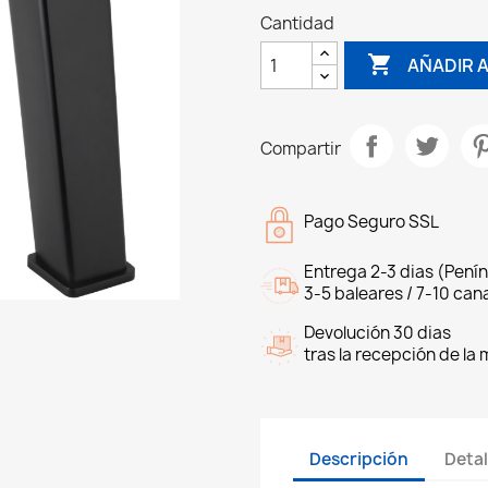
Cantidad

AÑADIR 
Compartir
Pago Seguro SSL
Entrega 2-3 dias (Penín
3-5 baleares / 7-10 cana
Devolución 30 dias
tras la recepción de la
Descripción
Detal