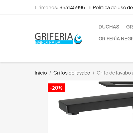
Llámenos:
963145996
Política de uso d
DUCHAS
GR
GRIFERÍA NEG
Inicio
Grifos de lavabo
Grifo de lavab
-20%