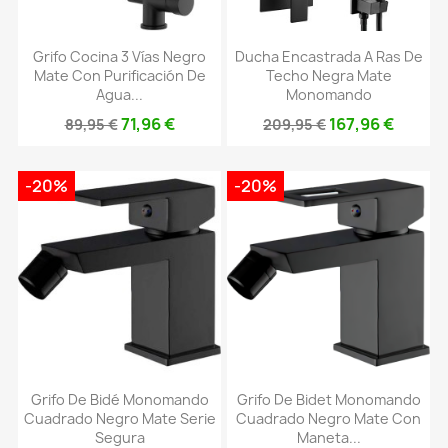
Grifo Cocina 3 Vías Negro
Ducha Encastrada A Ras De
Mate Con Purificación De
Techo Negra Mate
Agua...
Monomando
71,96 €
167,96 €
89,95 €
209,95 €
-20%
-20%
Grifo De Bidé Monomando
Grifo De Bidet Monomando
Cuadrado Negro Mate Serie
Cuadrado Negro Mate Con
Segura
Maneta...