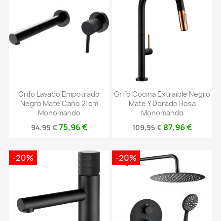
Grifo Lavabo Empotrado
Grifo Cocina Extraible Negro
Negro Mate Caño 21cm
Mate Y Dorado Rosa
Monomando
Monomando
75,96 €
87,96 €
94,95 €
109,95 €
-20%
-20%