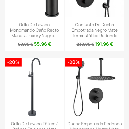
Grifo De Lavabo
Conjunto De Ducha
Monomando Caño Recto
Empotrada Negro Mate
Maneta Luxury Negro...
Termostático Redondo
55,96 €
191,96 €
69,95 €
239,95 €
-20%
-20%
Grifo De Lavabo Tótem /
Ducha Empotrada Redonda