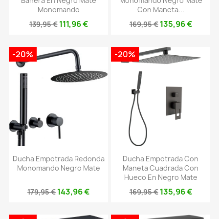
Bañera En Negro Mate
Monomando Negro Mate
Monomando
Con Maneta...
111,96 €
135,96 €
139,95 €
169,95 €
-20%
-20%
Ducha Empotrada Redonda
Ducha Empotrada Con
Monomando Negro Mate
Maneta Cuadrada Con
Hueco En Negro Mate
143,96 €
135,96 €
179,95 €
169,95 €