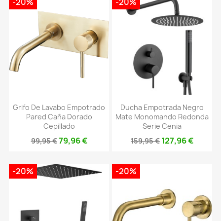
-20%
-20%
Grifo De Lavabo Empotrado
Ducha Empotrada Negro
Pared Caña Dorado
Mate Monomando Redonda
Cepillado
Serie Cenia
79,96 €
127,96 €
99,95 €
159,95 €
-20%
-20%