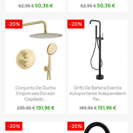
50,36 €
50,36 €
62,95 €
62,95 €
-20%
-20%
Conjunto De Ducha
Grifo De Bañera Exenta
Empotrada Dorado
Autoportante Independient
Cepillado...
Pie...
191,96 €
151,96 €
239,95 €
189,95 €
-20%
-20%