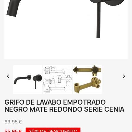


GRIFO DE LAVABO EMPOTRADO
NEGRO MATE REDONDO SERIE CENIA
69,95 €
55,96 €
20% DE DESCUENTO