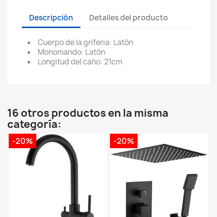
Descripción
Detalles del producto
Cuerpo de la griferia: Latón
Monomando: Latón
Longitud del caño: 21cm
16 otros productos en la misma
categoría:
-20%
-20%