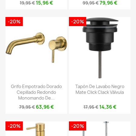
15,96 €
79,96 €
19,95 €
99,95 €
-20%
-20%
Grifo Empotrado Dorado
Tapón De Lavabo Negro
Cepillado Redondo
Mate Click Clack Válvula
Monomando De...
63,96 €
14,36 €
79,95 €
17,95 €
-20%
-20%