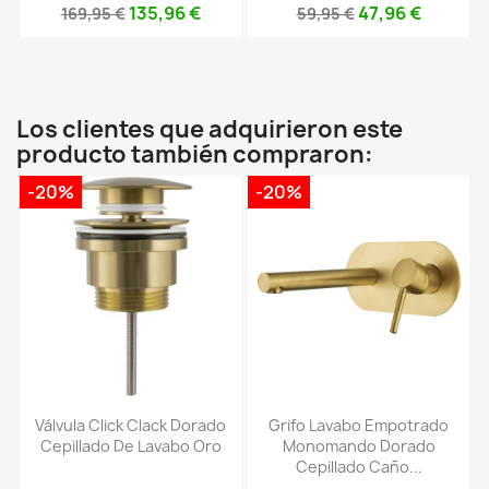
135,96 €
47,96 €
169,95 €
59,95 €
Los clientes que adquirieron este
producto también compraron:
-20%
-20%
Válvula Click Clack Dorado
Grifo Lavabo Empotrado
Cepillado De Lavabo Oro
Monomando Dorado
Cepillado Caño...