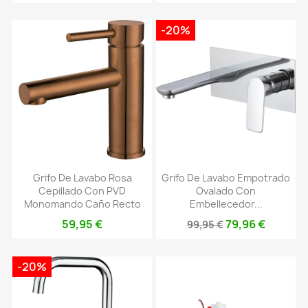
-20%
Grifo De Lavabo Rosa
Grifo De Lavabo Empotrado
Cepillado Con PVD
Ovalado Con
Monomando Caño Recto
Embellecedor...
59,95 €
79,96 €
99,95 €
-20%