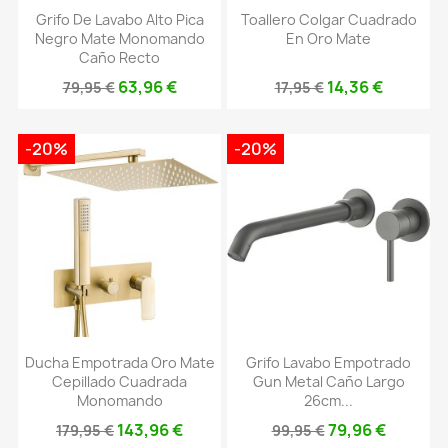
Grifo De Lavabo Alto Pica
Toallero Colgar Cuadrado
Negro Mate Monomando
En Oro Mate
Caño Recto
63,96 €
14,36 €
79,95 €
17,95 €
-20%
-20%
Ducha Empotrada Oro Mate
Grifo Lavabo Empotrado
Cepillado Cuadrada
Gun Metal Caño Largo
Monomando
26cm...
143,96 €
79,96 €
179,95 €
99,95 €