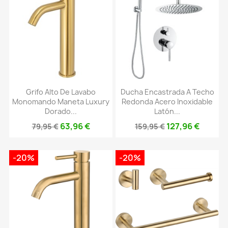
Grifo Alto De Lavabo
Ducha Encastrada A Techo
Monomando Maneta Luxury
Redonda Acero Inoxidable
Dorado...
Latón...
63,96 €
127,96 €
79,95 €
159,95 €
-20%
-20%