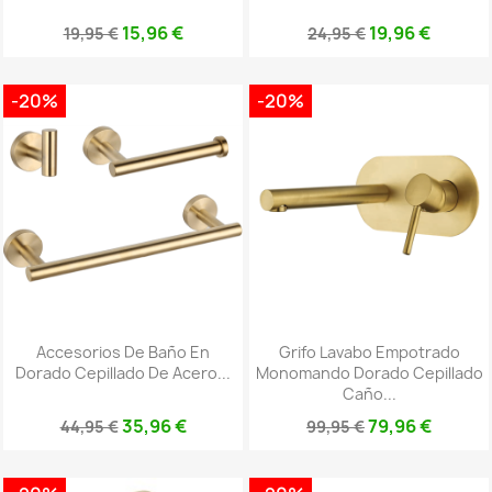
15,96 €
19,96 €
19,95 €
24,95 €
-20%
-20%
Accesorios De Baño En
Grifo Lavabo Empotrado
Dorado Cepillado De Acero...
Monomando Dorado Cepillado
Caño...
35,96 €
79,96 €
44,95 €
99,95 €