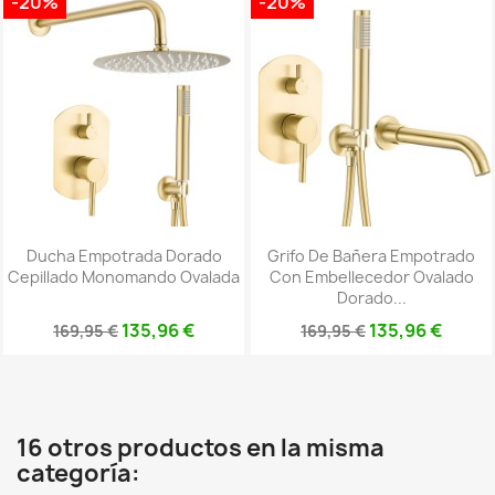
-20%
-20%
Ducha Empotrada Dorado
Grifo De Bañera Empotrado
Cepillado Monomando Ovalada
Con Embellecedor Ovalado
Dorado...
135,96 €
135,96 €
169,95 €
169,95 €
16 otros productos en la misma
categoría: