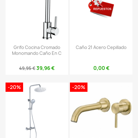
Grifo Cocina Cromado
Caño 21 Acero Cepillado
Monomando Caño En C
39,96 €
0,00 €
49,95 €
-20%
-20%