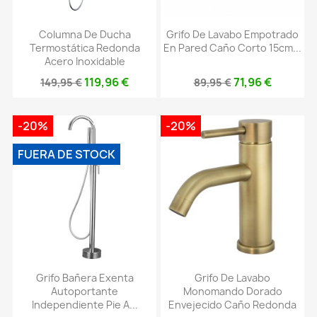
Columna De Ducha
Grifo De Lavabo Empotrado
Termostática Redonda
En Pared Caño Corto 15cm...
Acero Inoxidable
119,96 €
71,96 €
149,95 €
89,95 €
-20%
-20%
FUERA DE STOCK
Grifo Bañera Exenta
Grifo De Lavabo
Autoportante
Monomando Dorado
Independiente Pie A...
Envejecido Caño Redonda