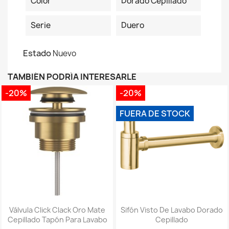
Color
Dorado Cepillado
Serie
Duero
Estado
Nuevo
TAMBIÉN PODRÍA INTERESARLE
-20%
-20%
FUERA DE STOCK
Válvula Click Clack Oro Mate
Sifón Visto De Lavabo Dorado
Cepillado Tapón Para Lavabo
Cepillado