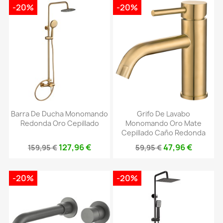
-20%
-20%
Barra De Ducha Monomando
Grifo De Lavabo
Redonda Oro Cepillado
Monomando Oro Mate
Cepillado Caño Redonda
127,96 €
47,96 €
159,95 €
59,95 €
-20%
-20%