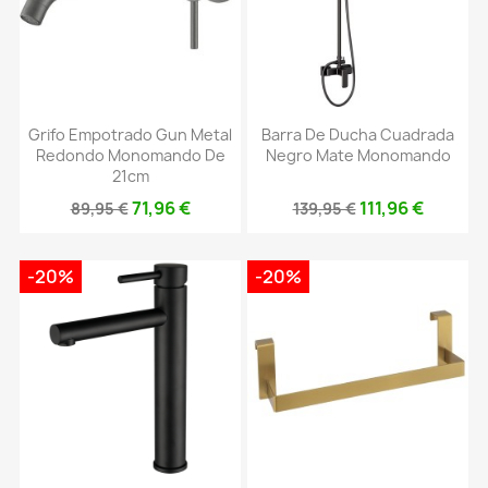
Grifo Empotrado Gun Metal
Barra De Ducha Cuadrada
Redondo Monomando De
Negro Mate Monomando
21cm
71,96 €
111,96 €
89,95 €
139,95 €
-20%
-20%