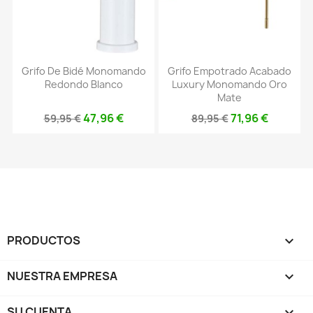
Grifo De Bidé Monomando
Grifo Empotrado Acabado
Redondo Blanco
Luxury Monomando Oro
Mate
47,96 €
71,96 €
59,95 €
89,95 €
PRODUCTOS

NUESTRA EMPRESA

SU CUENTA
