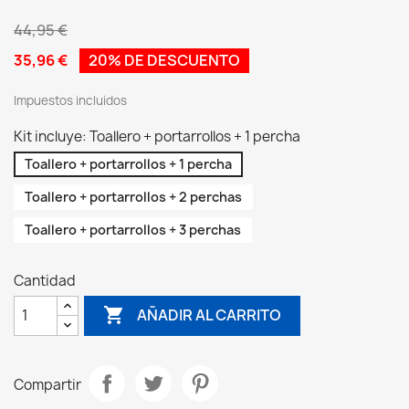
44,95 €
35,96 €
20% DE DESCUENTO
Impuestos incluidos
Kit incluye: Toallero + portarrollos + 1 percha
Toallero + portarrollos + 1 percha
Toallero + portarrollos + 2 perchas
Toallero + portarrollos + 3 perchas
Cantidad

AÑADIR AL CARRITO
Compartir