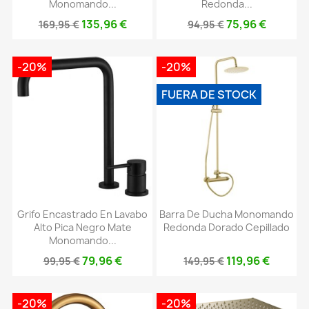
Monomando...
Redonda...
135,96 €
75,96 €
169,95 €
94,95 €
-20%
-20%
FUERA DE STOCK
Grifo Encastrado En Lavabo
Barra De Ducha Monomando
Alto Pica Negro Mate
Redonda Dorado Cepillado
Monomando...
79,96 €
119,96 €
99,95 €
149,95 €
-20%
-20%