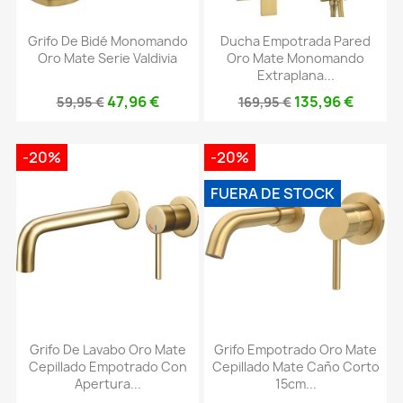
Grifo De Bidé Monomando
Ducha Empotrada Pared
Oro Mate Serie Valdivia
Oro Mate Monomando
Extraplana...
47,96 €
135,96 €
59,95 €
169,95 €
-20%
-20%
FUERA DE STOCK
Grifo De Lavabo Oro Mate
Grifo Empotrado Oro Mate
Cepillado Empotrado Con
Cepillado Mate Caño Corto
Apertura...
15cm...