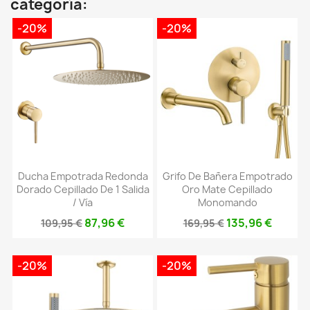
categoría:
-20%
-20%
Ducha Empotrada Redonda
Grifo De Bañera Empotrado
Dorado Cepillado De 1 Salida
Oro Mate Cepillado
/ Vía
Monomando
87,96 €
135,96 €
109,95 €
169,95 €
-20%
-20%