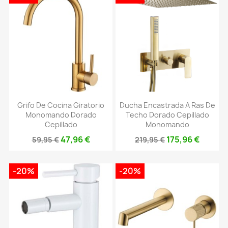
Grifo De Cocina Giratorio
Ducha Encastrada A Ras De
Monomando Dorado
Techo Dorado Cepillado
Cepillado
Monomando
47,96 €
175,96 €
59,95 €
219,95 €
-20%
-20%