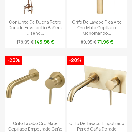
Conjunto De Ducha Retro
Grifo De Lavabo Pica Alto
Dorado Envejecido Bañera
Oro Mate Cepillado
Diseño...
Monomando...
143,96 €
71,96 €
179,95 €
89,95 €
-20%
-20%
Grifo Lavabo Oro Mate
Grifo De Lavabo Empotrado
Cepillado Empotrado Caño
Pared Caña Dorado