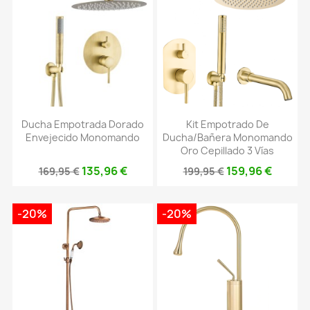
Ducha Empotrada Dorado
Kit Empotrado De
Envejecido Monomando
Ducha/bañera Monomando
Oro Cepillado 3 Vías
135,96 €
159,96 €
169,95 €
199,95 €
-20%
-20%