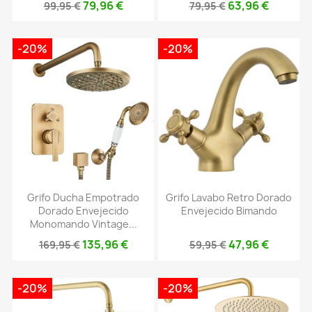
79,96 €
63,96 €
99,95 €
79,95 €
-20%
-20%
Grifo Ducha Empotrado
Grifo Lavabo Retro Dorado
Dorado Envejecido
Envejecido Bimando
Monomando Vintage...
135,96 €
47,96 €
169,95 €
59,95 €
-20%
-20%