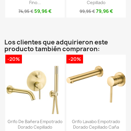
Fino...
Cepillado
59,96 €
79,96 €
74,95 €
99,95 €
Los clientes que adquirieron este
producto también compraron:
-20%
-20%
Grifo De Bañera Empotrado
Grifo Lavabo Empotrado
Dorado Cepillado
Dorado Cepillado Caña