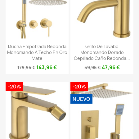
Ducha Empotrada Redonda
Grifo De Lavabo
Monomando A Techo En Oro
Monomando Dorado
Mate
Cepillado Caño Redonda...
143,96 €
47,96 €
179,95 €
59,95 €
-20%
-20%
NUEVO