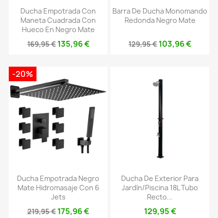
Ducha Empotrada Con
Barra De Ducha Monomando
Maneta Cuadrada Con
Redonda Negro Mate
Hueco En Negro Mate
135,96 €
103,96 €
169,95 €
129,95 €
-20%
Ducha Empotrada Negro
Ducha De Exterior Para
Mate Hidromasaje Con 6
Jardín/piscina 18L Tubo
Jets
Recto...
175,96 €
129,95 €
219,95 €