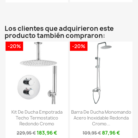
Los clientes que adquirieron este
producto también compraron:
-20%
-20%
Kit De Ducha Empotrada
Barra De Ducha Monomando
Techo Termostatico
Acero Inoxidable Redonda
Redondo Cromo
Cromo...
183,96 €
87,96 €
229,95 €
109,95 €