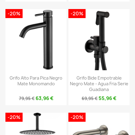
-20%
-20%
Grifo Alto Para Pica Negro
Grifo Bide Empotrable
Mate Monomando
Negro Mate - Agua Fria Serie
Guadiana
63,96 €
55,96 €
79,95 €
69,95 €
-20%
-20%