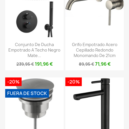
Conjunto De Ducha
Grifo Empotrado Acero
Empotrado A Techo Negro
Cepillado Redondo
Mate...
Monomando De 21cm
191,96 €
71,96 €
239,95 €
89,95 €
-20%
-20%
FUERA DE STOCK