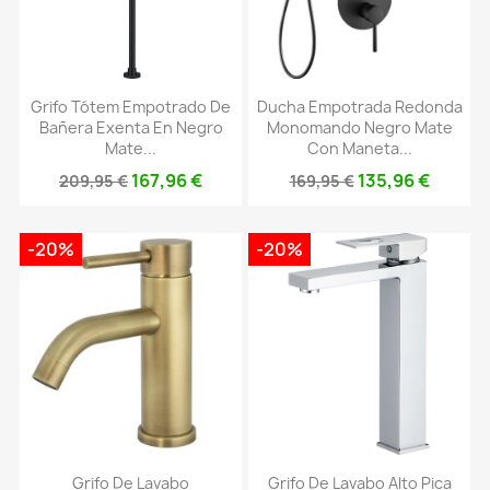
Grifo Tótem Empotrado De
Ducha Empotrada Redonda
Bañera Exenta En Negro
Monomando Negro Mate
Mate...
Con Maneta...
167,96 €
135,96 €
209,95 €
169,95 €
-20%
-20%
Grifo De Lavabo
Grifo De Lavabo Alto Pica