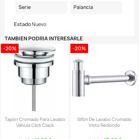
Serie
Palancia
Estado
Nuevo
TAMBIÉN PODRÍA INTERESARLE
-20%
-20%
Tapón Cromado Para Lavabo
Sifón De Lavabo Cromado
Válvula Click Clack
Visto Redondo