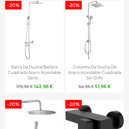
-20%
-20%
Barra De Ducha/bañera
Columna De Ducha De
Cuadrada Acero Inoxidable
Acero Inoxidable Cuadrada
Serie...
Sin Grifo
143,96 €
51,96 €
179,95 €
64,95 €
-20%
-20%