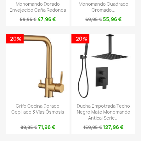
Monomando Dorado
Monomando Cuadrado
Envejecido Caña Redonda
Cromado...
47,96 €
55,96 €
59,95 €
69,95 €
-20%
-20%
Grifo Cocina Dorado
Ducha Empotrada Techo
Cepillado 3 Vías Ósmosis
Negro Mate Monomando
Antical Serie...
71,96 €
127,96 €
89,95 €
159,95 €