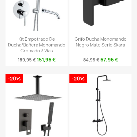
Kit Empotrado De
Grifo Ducha Monomando
Ducha/bañera Monomando
Negro Mate Serie Skara
Cromado 3 Vias
151,96 €
67,96 €
189,95 €
84,95 €
-20%
-20%