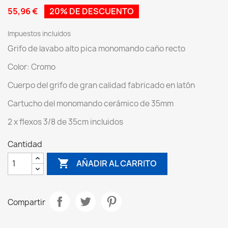
55,96 €
20% DE DESCUENTO
Impuestos incluidos
Grifo de lavabo alto pica monomando caño recto
Color: Cromo
Cuerpo del grifo de gran calidad fabricado en latón
Cartucho del monomando cerámico de 35mm
2 x flexos 3/8 de 35cm incluidos
Cantidad

AÑADIR AL CARRITO
Compartir