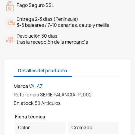
Pago Seguro SSL
Entrega 2-3 dias (Península)
3-5 baleares / 7-10 canarias, ceuta y melilla
Devolución 30 dias
tras la recepción de la mercancía
Detalles del producto
Marca
VALAZ
Referencia
SERIE PALANCIA: PL002
En stock
50 Artículos
Ficha técnica
Color
Cromado