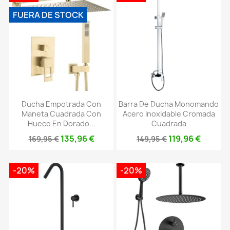
FUERA DE STOCK
Ducha Empotrada Con
Barra De Ducha Monomando
Maneta Cuadrada Con
Acero Inoxidable Cromada
Hueco En Dorado...
Cuadrada
135,96 €
119,96 €
169,95 €
149,95 €
-20%
-20%