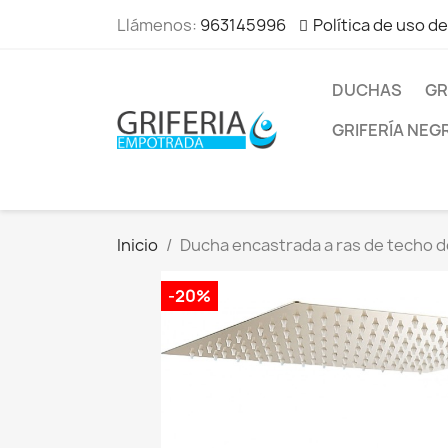
Llámenos:
963145996
Política de uso d
DUCHAS
GR
GRIFERÍA NEG
Inicio
Ducha encastrada a ras de techo 
-20%