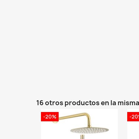
16 otros productos en la misma
-20%
-2