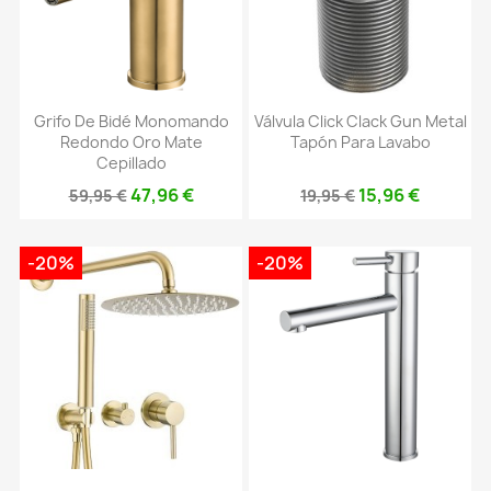
Grifo De Bidé Monomando
Válvula Click Clack Gun Metal
Redondo Oro Mate
Tapón Para Lavabo
Cepillado
47,96 €
15,96 €
59,95 €
19,95 €
-20%
-20%