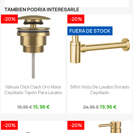
TAMBIÉN PODRÍA INTERESARLE
-20%
-20%
FUERA DE STOCK
Válvula Click Clack Oro Mate
Sifón Visto De Lavabo Dorado
Cepillado Tapón Para Lavabo
Cepillado
15,96 €
19,96 €
19,95 €
24,95 €
-20%
-20%