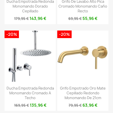
Ducha Empotrada Redonda
Grifo De Lavabo Alto Pica
Monomando Dorado
Cromado Monomando Caño
Cepillado
Recto
143,96 €
55,96 €
179,95 €
69,95 €
-20%
-20%
Ducha Empotrada Redonda
Grifo Empotrado Oro Mate
Monomando Cromado A
Cepillado Redondo
Techo
Monomando De 21cm
135,96 €
63,96 €
169,95 €
79,95 €