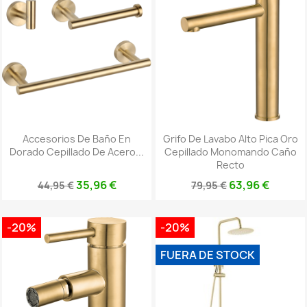
Accesorios De Baño En
Grifo De Lavabo Alto Pica Oro
Dorado Cepillado De Acero...
Cepillado Monomando Caño
Recto
35,96 €
63,96 €
44,95 €
79,95 €
-20%
-20%
FUERA DE STOCK