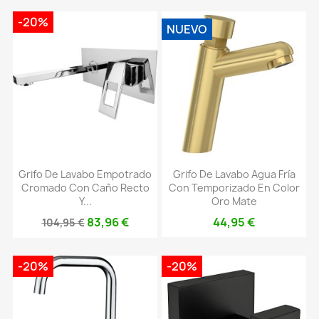
-20%
NUEVO
Grifo De Lavabo Empotrado
Grifo De Lavabo Agua Fría
Cromado Con Caño Recto
Con Temporizado En Color
Y...
Oro Mate
83,96 €
44,95 €
104,95 €
-20%
-20%