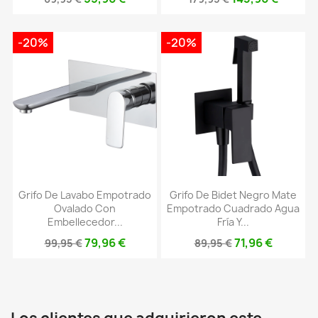
-20%
-20%
Grifo De Lavabo Empotrado
Grifo De Bidet Negro Mate
Ovalado Con
Empotrado Cuadrado Agua
Embellecedor...
Fría Y...
79,96 €
71,96 €
99,95 €
89,95 €