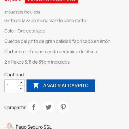
Impuestos incluidos
Grifo de lavabo monomando caño recto
Color: Oro cepillado
Cuerpo del grifo de gran calidad fabricado en latón
Cartucho del monomando cerámico de 35mm
2 x flexos 3/8 de 35cm incluidos
Cantidad

AÑADIR AL CARRITO
Compartir
Pago Seguro SSL