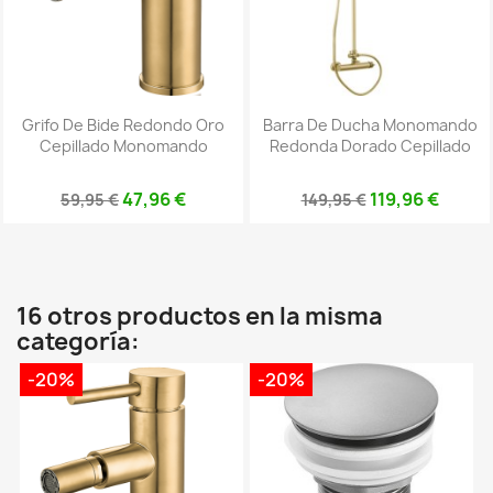
Grifo De Bide Redondo Oro
Barra De Ducha Monomando
Cepillado Monomando
Redonda Dorado Cepillado
47,96 €
119,96 €
59,95 €
149,95 €
16 otros productos en la misma
categoría:
-20%
-20%