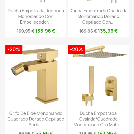
Ducha Empotrada Redonda
Ducha Empotrada Cuadrada
Monomando Con
Monomando Dorado
Embellecedor...
Cepillado Con...
135,96 €
135,96 €
169,95 €
169,95 €
-20%
-20%
Grifo De Bidé Monomando
Ducha Empotrada
Cuadrado Dorado Cepillado
Ovalada/cuadrada
Serie...
Monomando Oro Mate...
55,96 €
143,96 €
69,95 €
179,95 €