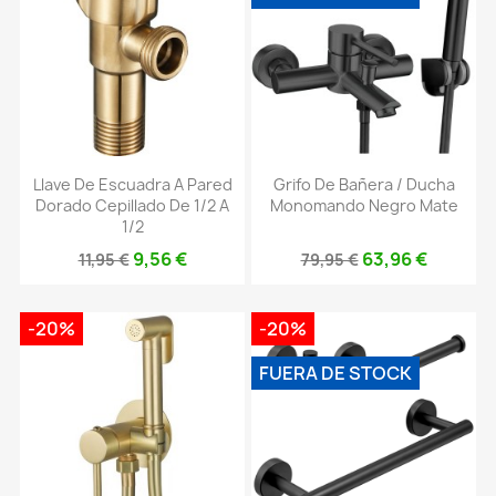
Llave De Escuadra A Pared
Grifo De Bañera / Ducha
Dorado Cepillado De 1/2 A
Monomando Negro Mate
1/2
9,56 €
63,96 €
11,95 €
79,95 €
-20%
-20%
FUERA DE STOCK