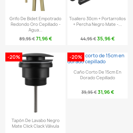
Grifo De Bidet Empotrado
Toallero 30cm + Portarrollos
Redondo Oro Cepillado -
+ Percha Negro Mate -...
Agua...
71,96 €
35,96 €
89,95 €
44,95 €
-20%
-20%
Caño Corto De 15cm En
Dorado Cepillado
31,96 €
39,95 €
Tapón De Lavabo Negro
Mate Click Clack Válvula