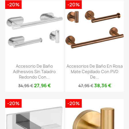
-20%
-20%
Accesorio De Baño
Accesorios De Baño En Rosa
Adhesivos Sin Taladro
Mate Cepillado Con PVD
Redondo Con...
De...
27,96 €
38,36 €
34,95 €
47,95 €
-20%
-20%