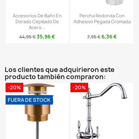
Accesorios De Baño En
Percha Redonda Con
Dorado Cepillado De
Adhesivo Pegada Cromada
Acero...
35,96 €
6,36 €
44,95 €
7,95 €
Los clientes que adquirieron este
producto también compraron:
-20%
-20%
FUERA DE STOCK