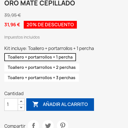
ORO MATE CEPILLADO
39,95 €
31,96 €
20% DE DESCUENTO
Impuestos incluidos
Kit incluye: Toallero + portarrollos + 1 percha
Toallero + portarrollos + 1 percha
Toallero + portarrollos + 2 perchas
Toallero + portarrollos + 3 perchas
Cantidad

AÑADIR AL CARRITO
Compartir