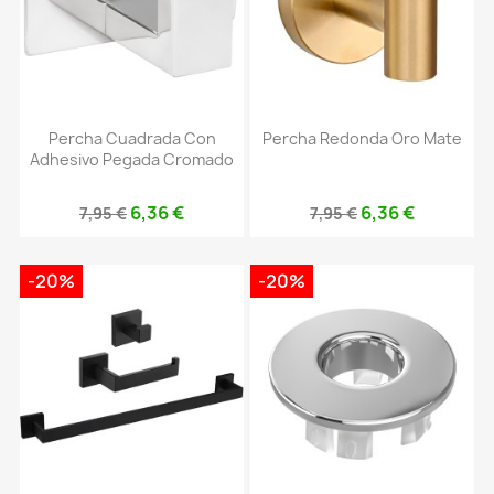
Percha Cuadrada Con
Percha Redonda Oro Mate
Adhesivo Pegada Cromado
6,36 €
6,36 €
7,95 €
7,95 €
-20%
-20%