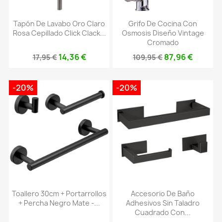
Tapón De Lavabo Oro Claro
Grifo De Cocina Con
Rosa Cepillado Click Clack...
Osmosis Diseño Vintage
Cromado
14,36 €
87,96 €
17,95 €
109,95 €
-20%
-20%
Toallero 30cm + Portarrollos
Accesorio De Baño
+ Percha Negro Mate -...
Adhesivos Sin Taladro
Cuadrado Con...