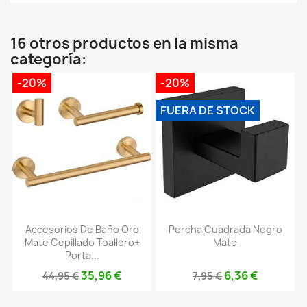
16 otros productos en la misma
categoría:
-20%
-20%
FUERA DE STOCK
Accesorios De Baño Oro
Percha Cuadrada Negro
Mate Cepillado Toallero+
Mate
Porta...
35,96 €
6,36 €
44,95 €
7,95 €