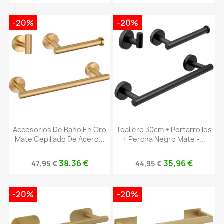
-20%
-20%
Accesorios De Baño En Oro
Toallero 30cm + Portarrollos
Mate Cepillado De Acero...
+ Percha Negro Mate -...
38,36 €
35,96 €
47,95 €
44,95 €
-20%
-20%