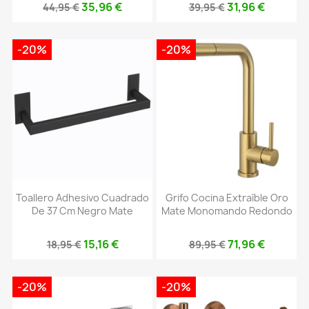
35,96 €
31,96 €
44,95 €
39,95 €
-20%
-20%
Toallero Adhesivo Cuadrado
Grifo Cocina Extraíble Oro
De 37 Cm Negro Mate
Mate Monomando Redondo
15,16 €
71,96 €
18,95 €
89,95 €
-20%
-20%