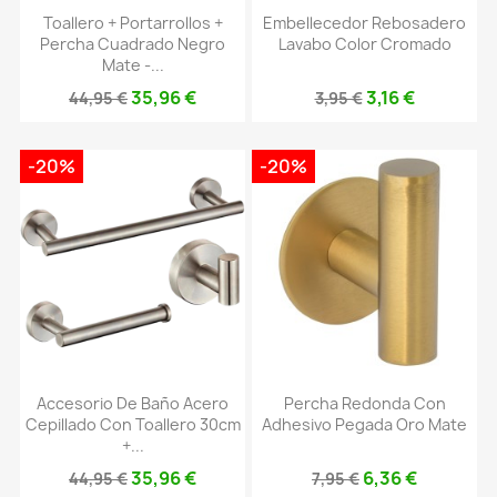
Toallero + Portarrollos +
Embellecedor Rebosadero
Percha Cuadrado Negro
Lavabo Color Cromado
Mate -...
35,96 €
3,16 €
44,95 €
3,95 €
-20%
-20%
Accesorio De Baño Acero
Percha Redonda Con
Cepillado Con Toallero 30cm
Adhesivo Pegada Oro Mate
+...
35,96 €
6,36 €
44,95 €
7,95 €