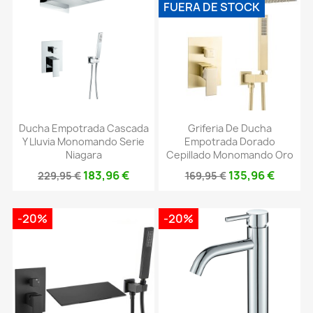
FUERA DE STOCK
Ducha Empotrada Cascada
Griferia De Ducha
Y Lluvia Monomando Serie
Empotrada Dorado
Niagara
Cepillado Monomando Oro
183,96 €
135,96 €
229,95 €
169,95 €
-20%
-20%