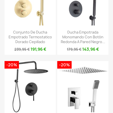
Conjunto De Ducha
Ducha Empotrada
Empotrado Termostatico
Monomando Con Botón
Dorado Cepillado
Redonda A Pared Negro...
191,96 €
143,96 €
239,95 €
179,95 €
-20%
-20%