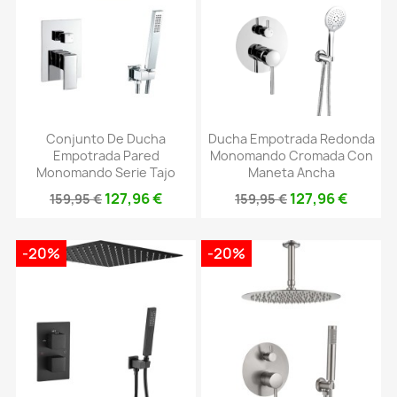
Conjunto De Ducha
Ducha Empotrada Redonda
Empotrada Pared
Monomando Cromada Con
Monomando Serie Tajo
Maneta Ancha
127,96 €
127,96 €
159,95 €
159,95 €
-20%
-20%