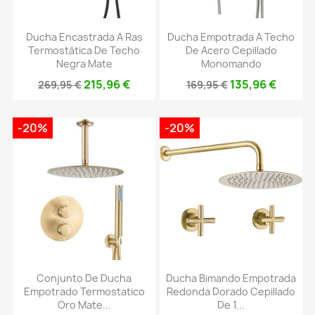
Ducha Encastrada A Ras
Ducha Empotrada A Techo
Termostática De Techo
De Acero Cepillado
Negra Mate
Monomando
215,96 €
135,96 €
269,95 €
169,95 €
-20%
-20%
Conjunto De Ducha
Ducha Bimando Empotrada
Empotrado Termostatico
Redonda Dorado Cepillado
Oro Mate...
De 1...