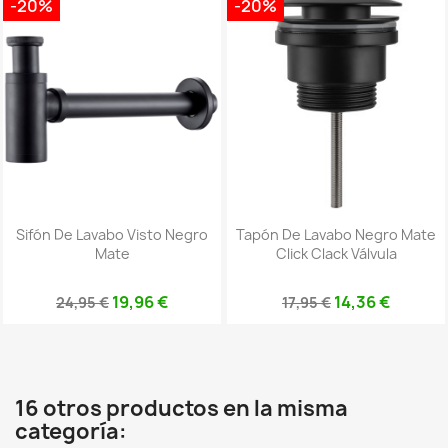
-20%
-20%
Sifón De Lavabo Visto Negro
Tapón De Lavabo Negro Mate
Mate
Click Clack Válvula
19,96 €
14,36 €
24,95 €
17,95 €
16 otros productos en la misma
categoría: