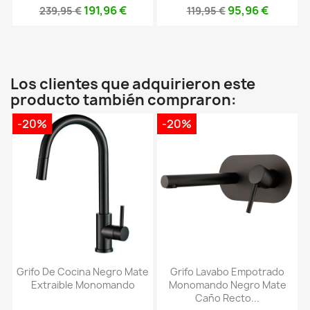
191,96 €
95,96 €
239,95 €
119,95 €
Los clientes que adquirieron este
producto también compraron:
-20%
-20%
Grifo De Cocina Negro Mate
Grifo Lavabo Empotrado
Extraible Monomando
Monomando Negro Mate
Caño Recto...