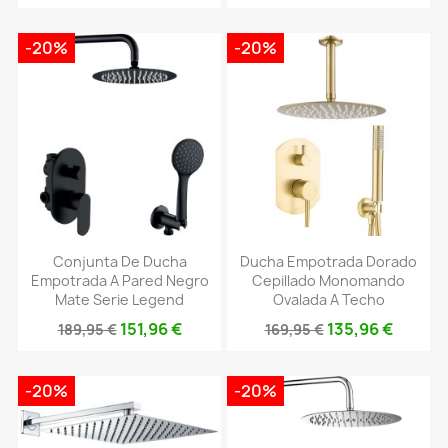
-20%
-20%
Conjunta De Ducha
Ducha Empotrada Dorado
Empotrada A Pared Negro
Cepillado Monomando
Mate Serie Legend
Ovalada A Techo
151,96 €
135,96 €
189,95 €
169,95 €
-20%
-20%