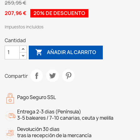
259,95 €
207,96 €
20% DE DESCUENTO
Impuestos incluidos
Cantidad

AÑADIR AL CARRITO
Compartir
Pago Seguro SSL
Entrega 2-3 dias (Península)
3-5 baleares / 7-10 canarias, ceuta y melilla
Devolución 30 dias
tras la recepción de la mercancía