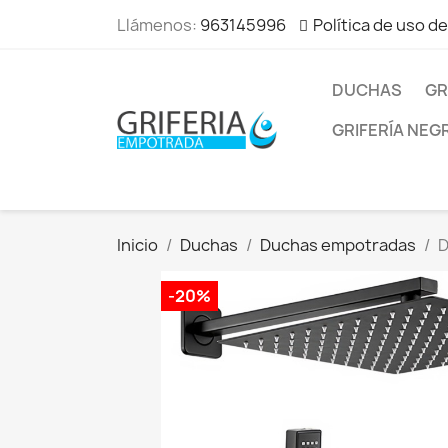
Llámenos:
963145996
Política de uso d
DUCHAS
GR
GRIFERÍA NEG
Inicio
Duchas
Duchas empotradas
D
-20%