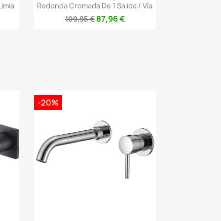
imia
Redonda Cromada De 1 Salida / Vía
87,96 €
109,95 €
-20%