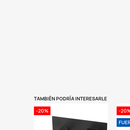
TAMBIÉN PODRÍA INTERESARLE
-20%
-20
FUE