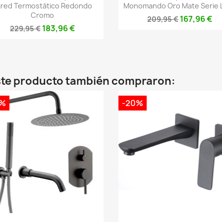
red Termostático Redondo
Monomando Oro Mate Serie L
Cromo
167,96 €
209,95 €
183,96 €
229,95 €
este producto también compraron:
0%
-20%