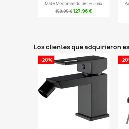
Mate Monomando Serie Limia
Pa
127,96 €
159,95 €
Los clientes que adquirieron 
-20%
-2