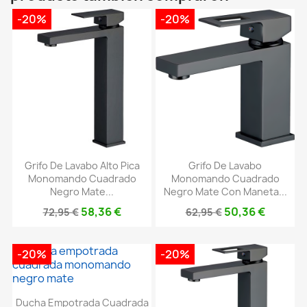
-20%
-20%
Grifo De Lavabo Alto Pica
Grifo De Lavabo
Monomando Cuadrado
Monomando Cuadrado
Negro Mate...
Negro Mate Con Maneta...
58,36 €
50,36 €
72,95 €
62,95 €
-20%
-20%
Ducha Empotrada Cuadrada