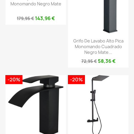
Monomando Negro Mate
143,96 €
179,95 €
Grifo De Lavabo Alto Pica
Monomando Cuadrado
Negro Mate...
58,36 €
72,95 €
-20%
-20%