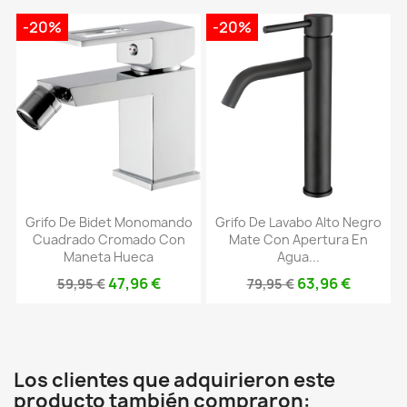
-20%
-20%
Grifo De Bidet Monomando
Grifo De Lavabo Alto Negro
Cuadrado Cromado Con
Mate Con Apertura En
Maneta Hueca
Agua...
47,96 €
63,96 €
59,95 €
79,95 €
Los clientes que adquirieron este
producto también compraron: