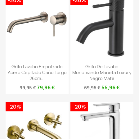
-20%
-20%
Grifo Lavabo Empotrado
Grifo De Lavabo
Acero Cepillado Caño Largo
Monomando Maneta Luxury
26cm...
Negro Mate
79,96 €
55,96 €
99,95 €
69,95 €
-20%
-20%