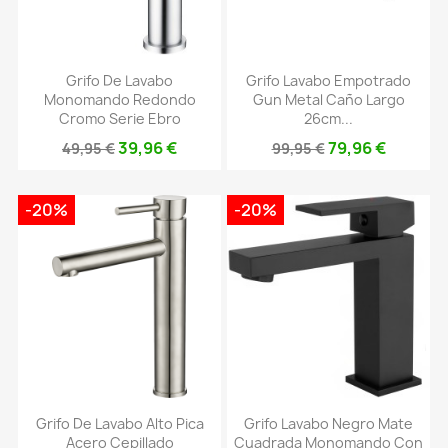
Grifo De Lavabo
Grifo Lavabo Empotrado
Monomando Redondo
Gun Metal Caño Largo
Cromo Serie Ebro
26cm...
39,96 €
79,96 €
49,95 €
99,95 €
-20%
-20%
Grifo De Lavabo Alto Pica
Grifo Lavabo Negro Mate
Acero Cepillado
Cuadrada Monomando Con