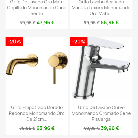
Grifo De Lavabo Oro Mate
Grifo Lavabo Acabado
Cepillado Monomando Caño
Maneta Luxury Monomando
Recto
Oro Mate...
47,96 €
55,96 €
59,95 €
69,95 €
-20%
-20%
Grifo Empotrado Dorado
Grifo De Lavabo Curvo
Redondo Monomando Oro
Monomando Cromado Serie
De 21cm...
Pisuerga
63,96 €
39,96 €
79,95 €
49,95 €