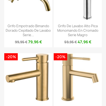
Grifo Empotrado Bimando
Grifo De Lavabo Alto Pica
Dorado Cepillado De Lavabo
Monomando En Cromado
Serie...
Serie Magro
79,96 €
47,96 €
99,95 €
59,95 €
-20%
-20%