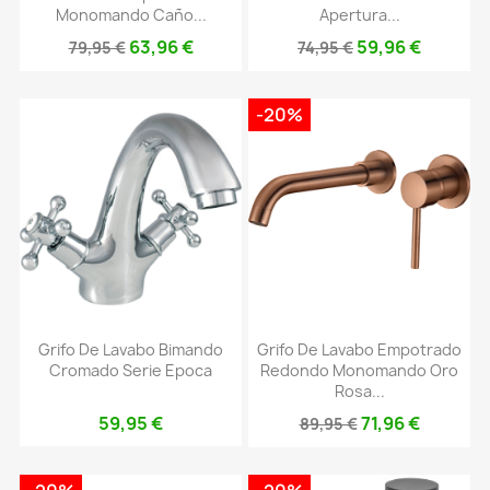
Monomando Caño...
Apertura...
63,96 €
59,96 €
79,95 €
74,95 €
-20%
Grifo De Lavabo Bimando
Grifo De Lavabo Empotrado
Cromado Serie Epoca
Redondo Monomando Oro
Rosa...
59,95 €
71,96 €
89,95 €