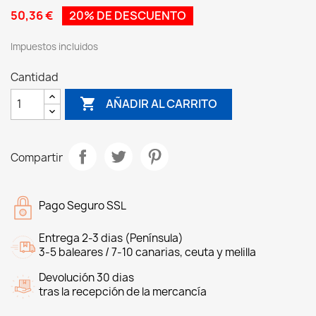
50,36 €
20% DE DESCUENTO
Impuestos incluidos
Cantidad

AÑADIR AL CARRITO
Compartir
Pago Seguro SSL
Entrega 2-3 dias (Península)
3-5 baleares / 7-10 canarias, ceuta y melilla
Devolución 30 dias
tras la recepción de la mercancía