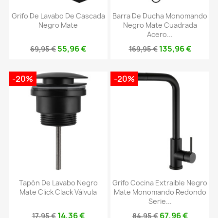
Grifo De Lavabo De Cascada
Barra De Ducha Monomando
Negro Mate
Negro Mate Cuadrada
Acero...
55,96 €
135,96 €
69,95 €
169,95 €
-20%
-20%
Tapón De Lavabo Negro
Grifo Cocina Extraible Negro
Mate Click Clack Válvula
Mate Monomando Redondo
Serie...
14,36 €
67,96 €
17,95 €
84,95 €