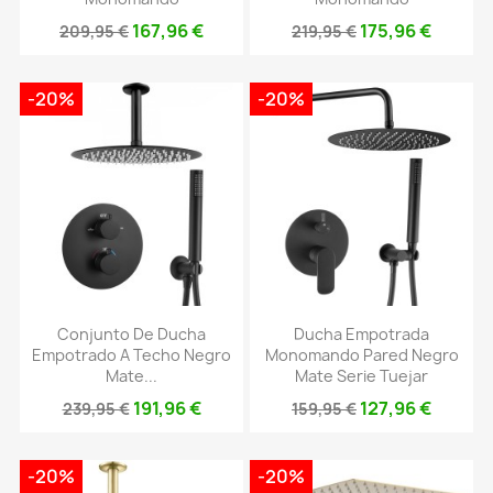
167,96 €
175,96 €
209,95 €
219,95 €
-20%
-20%
Conjunto De Ducha
Ducha Empotrada
Empotrado A Techo Negro
Monomando Pared Negro
Mate...
Mate Serie Tuejar
191,96 €
127,96 €
239,95 €
159,95 €
-20%
-20%