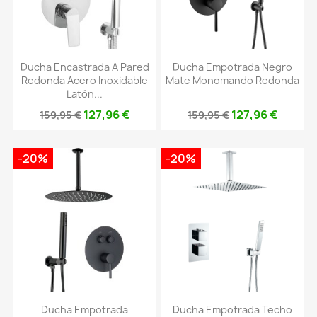
Ducha Encastrada A Pared
Ducha Empotrada Negro
Redonda Acero Inoxidable
Mate Monomando Redonda
Latón...
127,96 €
127,96 €
159,95 €
159,95 €
-20%
-20%
Ducha Empotrada
Ducha Empotrada Techo