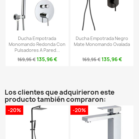
Ducha Empotrada
Ducha Empotrada Negro
Monomando Redonda Con
Mate Monomando Ovalada
Pulsadores A Pared...
135,96 €
135,96 €
169,95 €
169,95 €
Los clientes que adquirieron este
producto también compraron:
-20%
-20%