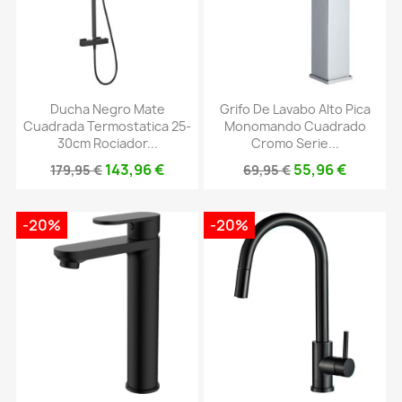
Ducha Negro Mate
Grifo De Lavabo Alto Pica
Cuadrada Termostatica 25-
Monomando Cuadrado
30cm Rociador...
Cromo Serie...
143,96 €
55,96 €
179,95 €
69,95 €
-20%
-20%