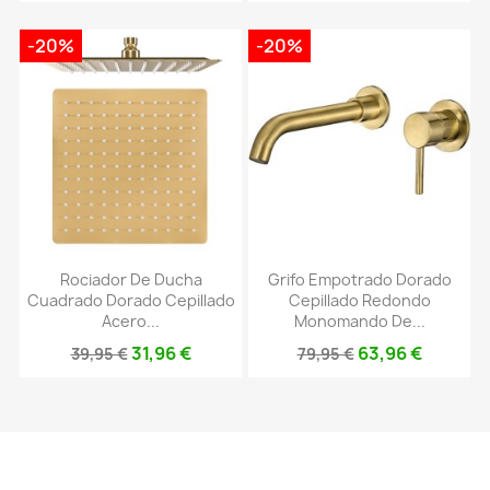
-20%
-20%
Rociador De Ducha
Grifo Empotrado Dorado
Cuadrado Dorado Cepillado
Cepillado Redondo
Acero...
Monomando De...
31,96 €
63,96 €
39,95 €
79,95 €