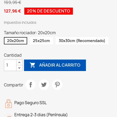
159,95 €
127,96 €
20% DE DESCUENTO
Impuestos incluidos
Tamaño rociador: 20x20cm
20x20cm
25x25cm
30x30cm (Recomendado)
Cantidad

AÑADIR AL CARRITO
Compartir
Pago Seguro SSL
Entrega 2-3 dias (Península)