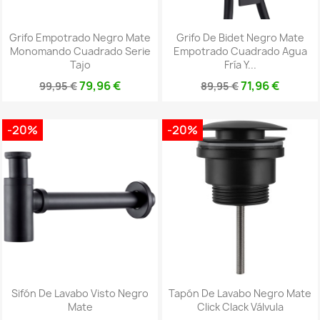
Grifo Empotrado Negro Mate
Grifo De Bidet Negro Mate
Monomando Cuadrado Serie
Empotrado Cuadrado Agua
Tajo
Fría Y...
79,96 €
71,96 €
99,95 €
89,95 €
-20%
-20%
Sifón De Lavabo Visto Negro
Tapón De Lavabo Negro Mate
Mate
Click Clack Válvula