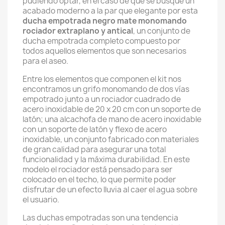
pudiendo optar, en el caso de que se busque un
acabado moderno a la par que elegante por esta
ducha empotrada negro mate monomando
rociador extraplano y antical
, un conjunto de
ducha empotrada completo compuesto por
todos aquellos elementos que son necesarios
para el aseo.
Entre los elementos que componen el kit nos
encontramos un grifo monomando de dos vías
empotrado junto a un rociador cuadrado de
acero inoxidable de 20 x 20 cm con un soporte de
latón; una alcachofa de mano de acero inoxidable
con un soporte de latón y flexo de acero
inoxidable, un conjunto fabricado con materiales
de gran calidad para asegurar una total
funcionalidad y la máxima durabilidad. En este
modelo el rociador está pensado para ser
colocado en el techo, lo que permite poder
disfrutar de un efecto lluvia al caer el agua sobre
el usuario.
Las duchas empotradas son una tendencia