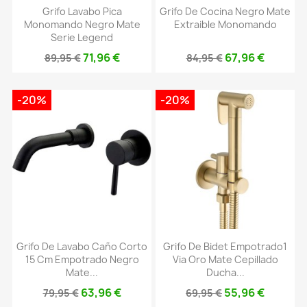
Grifo Lavabo Pica
Grifo De Cocina Negro Mate
Monomando Negro Mate
Extraible Monomando
Serie Legend
71,96 €
67,96 €
89,95 €
84,95 €
-20%
-20%
Grifo De Lavabo Caño Corto
Grifo De Bidet Empotrado1
15 Cm Empotrado Negro
Via Oro Mate Cepillado
Mate...
Ducha...
63,96 €
55,96 €
79,95 €
69,95 €