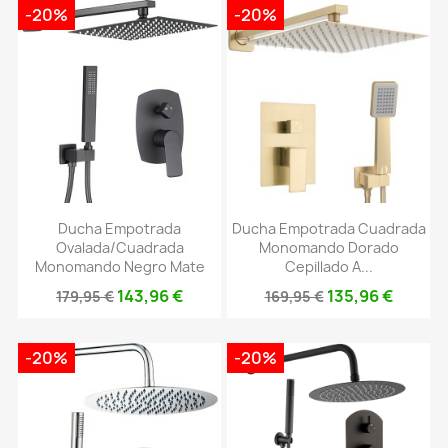
-20%
-20%
Ducha Empotrada
Ducha Empotrada Cuadrada
Ovalada/cuadrada
Monomando Dorado
Monomando Negro Mate
Cepillado A...
143,96 €
135,96 €
179,95 €
169,95 €
-20%
-20%