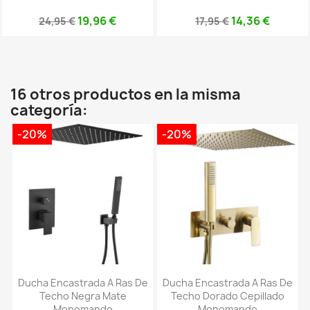
19,96 €
14,36 €
24,95 €
17,95 €
16 otros productos en la misma
categoría:
-20%
-20%
Ducha Encastrada A Ras De
Ducha Encastrada A Ras De
Techo Negra Mate
Techo Dorado Cepillado
Monomando
Monomando