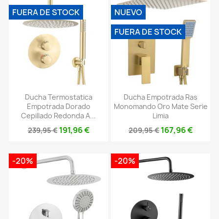
FUERA DE STOCK
NUEVO
FUERA DE STOCK
Ducha Termostatica
Ducha Empotrada Ras
Empotrada Dorado
Monomando Oro Mate Serie
Cepillado Redonda A...
Limia
191,96 €
167,96 €
239,95 €
209,95 €
-20%
-20%