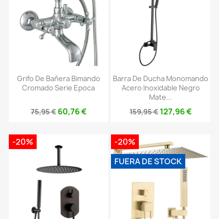
Grifo De Bañera Bimando
Barra De Ducha Monomando
Cromado Serie Epoca
Acero Inoxidable Negro
Mate...
60,76 €
127,96 €
75,95 €
159,95 €
-20%
-20%
FUERA DE STOCK