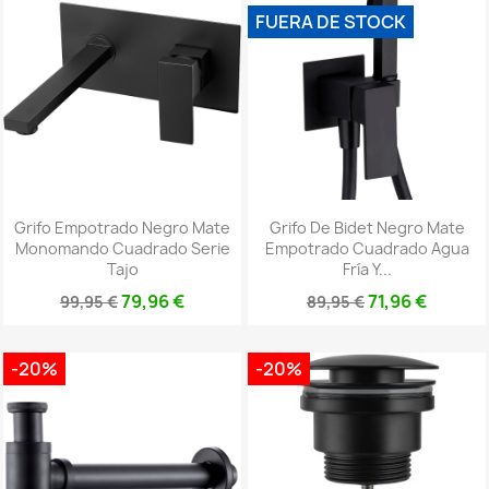
FUERA DE STOCK
Grifo Empotrado Negro Mate
Grifo De Bidet Negro Mate
Monomando Cuadrado Serie
Empotrado Cuadrado Agua
Tajo
Fría Y...
79,96 €
71,96 €
99,95 €
89,95 €
-20%
-20%