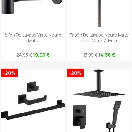
Sifón De Lavabo Visto Negro
Tapón De Lavabo Negro Mate
Mate
Click Clack Válvula
19,96 €
14,36 €
24,95 €
17,95 €
-20%
-20%