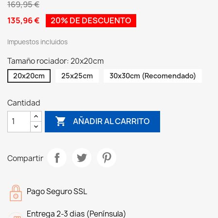
169,95 €
135,96 €
20% DE DESCUENTO
Impuestos incluidos
Tamaño rociador: 20x20cm
20x20cm
25x25cm
30x30cm (Recomendado)
Cantidad

AÑADIR AL CARRITO
Compartir
Pago Seguro SSL
Entrega 2-3 dias (Península)