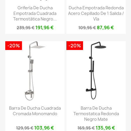
Grifería De Ducha
Ducha Empotrada Redonda
Empotrada Cuadrada
Acero Cepillado De 1 Salida /
Termostática Negro...
Vía
191,96 €
87,96 €
239,95 €
109,95 €
-20%
-20%
Barra De Ducha Cuadrada
Barra De Ducha
Cromada Monomando
Termostatica Redonda
Negro Mate
103,96 €
135,96 €
129,95 €
169,95 €