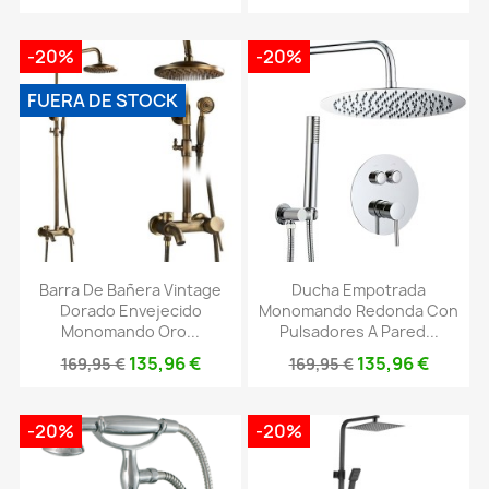
-20%
-20%
FUERA DE STOCK
Barra De Bañera Vintage
Ducha Empotrada
Dorado Envejecido
Monomando Redonda Con
Monomando Oro...
Pulsadores A Pared...
135,96 €
135,96 €
169,95 €
169,95 €
-20%
-20%