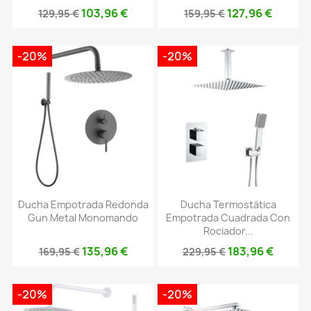
103,96 €
127,96 €
129,95 €
159,95 €
-20%
-20%
Ducha Empotrada Redonda
Ducha Termostática
Gun Metal Monomando
Empotrada Cuadrada Con
Rociador...
135,96 €
183,96 €
169,95 €
229,95 €
-20%
-20%