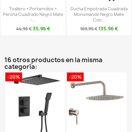
Toallero + Portarrollos +
Ducha Empotrada Cuadrada
Percha Cuadrado Negro Mate
Monomando Negro Mate
-...
Con...
35,96 €
135,96 €
44,95 €
169,95 €
16 otros productos en la misma
categoría:
-20%
-20%