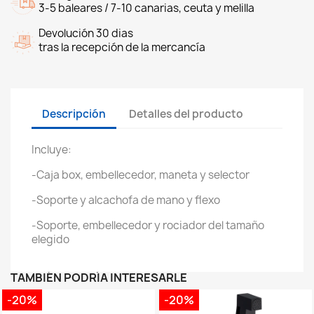
3-5 baleares / 7-10 canarias, ceuta y melilla
Devolución 30 dias
tras la recepción de la mercancía
Descripción
Detalles del producto
Incluye:
-Caja box, embellecedor, maneta y selector
-Soporte y alcachofa de mano y flexo
-Soporte, embellecedor y rociador del tamaño
elegido
TAMBIÉN PODRÍA INTERESARLE
-20%
-20%