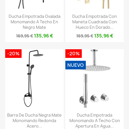
Ducha Empotrada Ovalada
Ducha Empotrada Con
Monomando A Techo En
Maneta Cuadrada Con
Negro Mate
Hueco En Dorado...
135,96 €
135,96 €
169,95 €
169,95 €
-20%
-20%
NUEVO
Barra De Ducha Negra Mate
Ducha Empotrada
Monomando Redonda
Monomando A Techo Con
Acero...
Apertura En Agua...