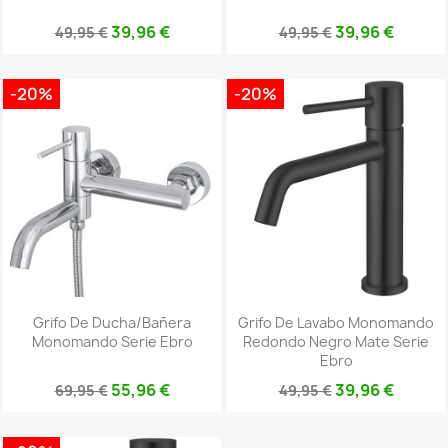
39,96 €
39,96 €
49,95 €
49,95 €
-20%
-20%
Grifo De Ducha/bañera
Grifo De Lavabo Monomando
Monomando Serie Ebro
Redondo Negro Mate Serie
Ebro
55,96 €
39,96 €
69,95 €
49,95 €