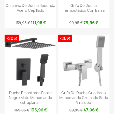
Columna De Ducha Redonda
Grifo De Ducha
Acero Cepillado
Termostático Con Barra
111,96 €
79,96 €
139,95 €
99,95 €
-20%
-20%
Ducha Empotrada Pared
Grifo De Ducha Cuadrado
Negro Mate Monomando
Monomando Cromado Serie
Extraplana...
Vinalopo
135,96 €
47,96 €
169,95 €
59,95 €