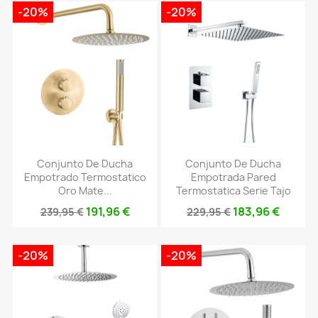
-20%
-20%
Conjunto De Ducha
Conjunto De Ducha
Empotrado Termostatico
Empotrada Pared
Oro Mate...
Termostatica Serie Tajo
191,96 €
183,96 €
239,95 €
229,95 €
-20%
-20%