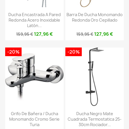
Ducha Encastrada A Pared
Barra De Ducha Monomando
Redonda Acero Inoxidable
Redonda Oro Cepillado
Latón...
127,96 €
127,96 €
159,95 €
159,95 €
-20%
-20%
Grifo De Bañera / Ducha
Ducha Negro Mate
Monomando Cromo Serie
Cuadrada Termostatica 25-
Turia
30cm Rociador...