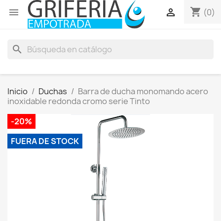
shopping_cart


(0)
search
Inicio
Duchas
Barra de ducha monomando acero
inoxidable redonda cromo serie Tinto
-20%
FUERA DE STOCK