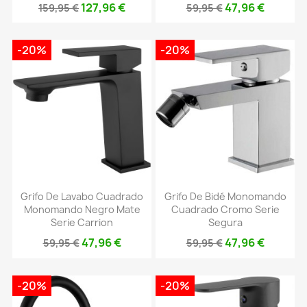
127,96 €
47,96 €
159,95 €
59,95 €
-20%
-20%
Grifo De Lavabo Cuadrado
Grifo De Bidé Monomando
Monomando Negro Mate
Cuadrado Cromo Serie
Serie Carrion
Segura
47,96 €
47,96 €
59,95 €
59,95 €
-20%
-20%