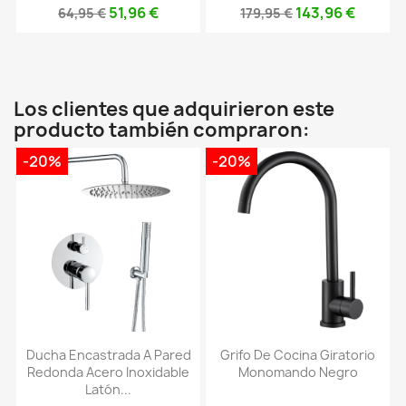
51,96 €
143,96 €
64,95 €
179,95 €
Los clientes que adquirieron este
producto también compraron:
-20%
-20%
Ducha Encastrada A Pared
Grifo De Cocina Giratorio
Redonda Acero Inoxidable
Monomando Negro
Latón...