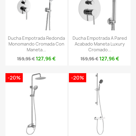
Ducha Empotrada Redonda
Ducha Empotrada A Pared
Monomando Cromada Con
Acabado Maneta Luxury
Maneta...
Cromado...
127,96 €
127,96 €
159,95 €
159,95 €
-20%
-20%