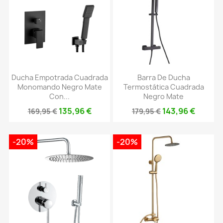
Ducha Empotrada Cuadrada
Barra De Ducha
Monomando Negro Mate
Termostática Cuadrada
Con...
Negro Mate
135,96 €
143,96 €
169,95 €
179,95 €
-20%
-20%