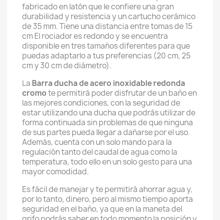
fabricado en latón que le confiere una gran
durabilidad y resistencia y un cartucho cerámico
de 35 mm. Tiene una distancia entre tomas de 15
cm El rociador es redondo y se encuentra
disponible en tres tamaños diferentes para que
puedas adaptarlo a tus preferencias (20 cm, 25
cm y 30 cm de diámetro).
La
Barra ducha de acero inoxidable redonda
cromo
te permitirá poder disfrutar de un baño en
las mejores condiciones, con la seguridad de
estar utilizando una ducha que podrás utilizar de
forma continuada sin problemas de que ninguna
de sus partes pueda llegar a dañarse por el uso.
Además, cuenta con un solo mando para la
regulación tanto del caudal de agua como la
temperatura, todo ello en un solo gesto para una
mayor comodidad.
Es fácil de manejar y te permitirá ahorrar agua y,
por lo tanto, dinero, pero al mismo tiempo aporta
seguridad en el baño, ya que en la maneta del
grifo podrás saber en todo momento la posición y