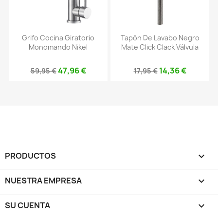
Grifo Cocina Giratorio
Tapón De Lavabo Negro
Monomando Nikel
Mate Click Clack Válvula
47,96 €
14,36 €
59,95 €
17,95 €
PRODUCTOS

NUESTRA EMPRESA

SU CUENTA
