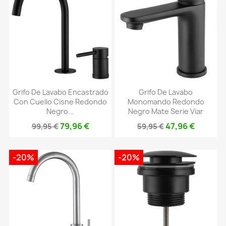
Grifo De Lavabo Encastrado
Grifo De Lavabo
Con Cuello Cisne Redondo
Monomando Redondo
Negro...
Negro Mate Serie Viar
79,96 €
47,96 €
99,95 €
59,95 €
-20%
-20%