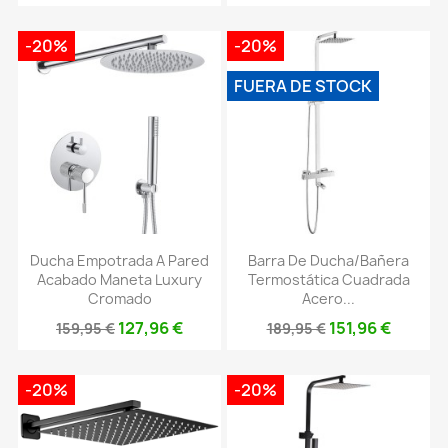
-20%
-20%
FUERA DE STOCK
Ducha Empotrada A Pared
Barra De Ducha/bañera
Acabado Maneta Luxury
Termostática Cuadrada
Cromado
Acero...
127,96 €
151,96 €
159,95 €
189,95 €
-20%
-20%