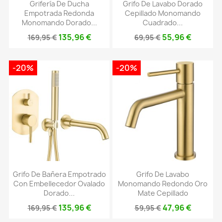
Grifería De Ducha
Grifo De Lavabo Dorado
Empotrada Redonda
Cepillado Monomando
Monomando Dorado...
Cuadrado...
135,96 €
55,96 €
169,95 €
69,95 €
-20%
-20%
Grifo De Bañera Empotrado
Grifo De Lavabo
Con Embellecedor Ovalado
Monomando Redondo Oro
Dorado...
Mate Cepillado
135,96 €
47,96 €
169,95 €
59,95 €