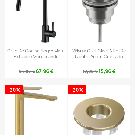
Grifo De Cocina Negro Mate
Válvula Click Clack Nikel De
Extraible Monomando
Lavabo Acero Cepillado
67,96 €
15,96 €
84,95 €
19,95 €
-20%
-20%