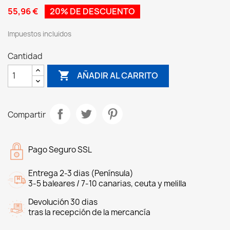
55,96 €
20% DE DESCUENTO
Impuestos incluidos
Cantidad

AÑADIR AL CARRITO
Compartir
Pago Seguro SSL
Entrega 2-3 dias (Península)
3-5 baleares / 7-10 canarias, ceuta y melilla
Devolución 30 dias
tras la recepción de la mercancía