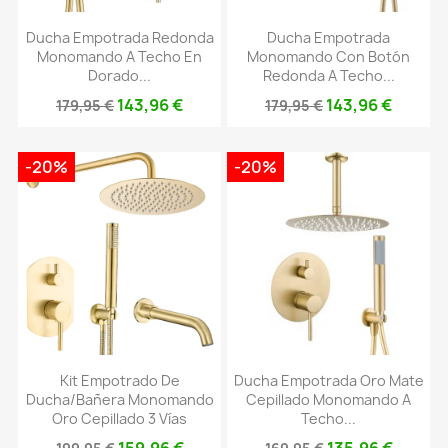
Ducha Empotrada Redonda
Ducha Empotrada
Monomando A Techo En
Monomando Con Botón
Dorado...
Redonda A Techo...
143,96 €
143,96 €
179,95 €
179,95 €
-20%
-20%
Kit Empotrado De
Ducha Empotrada Oro Mate
Ducha/bañera Monomando
Cepillado Monomando A
Oro Cepillado 3 Vías
Techo...