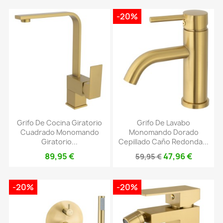
-20%
Grifo De Cocina Giratorio
Grifo De Lavabo
Cuadrado Monomando
Monomando Dorado
Giratorio...
Cepillado Caño Redonda...
89,95 €
47,96 €
59,95 €
-20%
-20%