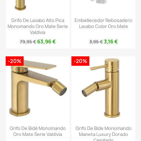
Grifo De Lavabo Alto Pica
Embellecedor Rebosadero
Monomando Oro Mate Serie
Lavabo Color Oro Mate
Valdivia
63,96 €
3,16 €
79,95 €
3,95 €
-20%
-20%
Grifo De Bidé Monomando
Grifo De Bide Monomando
Oro Mate Serie Valdivia
Maneta Luxury Dorado
Cepillado