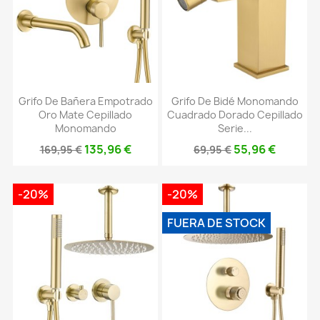
Grifo De Bañera Empotrado
Grifo De Bidé Monomando
Oro Mate Cepillado
Cuadrado Dorado Cepillado
Monomando
Serie...
135,96 €
55,96 €
169,95 €
69,95 €
-20%
-20%
FUERA DE STOCK