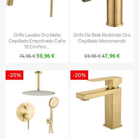
Grifo Lavabo Oro Mate
Grifo De Bide Redondo Oro
Cepillado Empotrado Caño
Cepillado Monomando
15 Cm Fino...
59,96 €
47,96 €
74,95 €
59,95 €
-20%
-20%