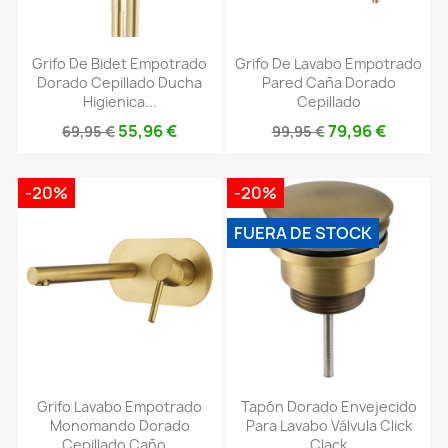
Grifo De Bidet Empotrado
Grifo De Lavabo Empotrado
Dorado Cepillado Ducha
Pared Caña Dorado
Higienica...
Cepillado
55,96 €
79,96 €
69,95 €
99,95 €
-20%
-20%
FUERA DE STOCK
Grifo Lavabo Empotrado
Tapón Dorado Envejecido
Monomando Dorado
Para Lavabo Válvula Click
Cepillado Caño...
Clack