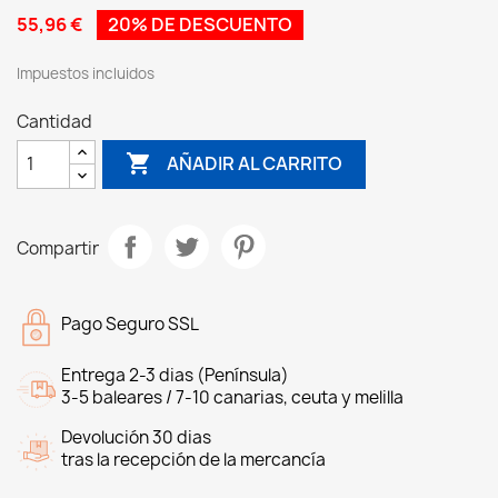
55,96 €
20% DE DESCUENTO
Impuestos incluidos
Cantidad

AÑADIR AL CARRITO
Compartir
Pago Seguro SSL
Entrega 2-3 dias (Península)
3-5 baleares / 7-10 canarias, ceuta y melilla
Devolución 30 dias
tras la recepción de la mercancía