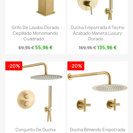
Grifo De Lavabo Dorado
Ducha Empotrada A Techo
Cepillado Monomando
Acabado Maneta Luxury
Cuadrado...
Dorado...
55,96 €
135,96 €
69,95 €
169,95 €
-20%
-20%
Conjunto De Ducha
Ducha Bimando Empotrada