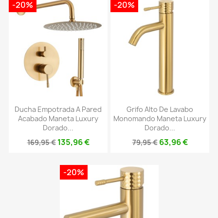
-20%
-20%
Ducha Empotrada A Pared
Grifo Alto De Lavabo
Acabado Maneta Luxury
Monomando Maneta Luxury
Dorado...
Dorado...
135,96 €
63,96 €
169,95 €
79,95 €
-20%