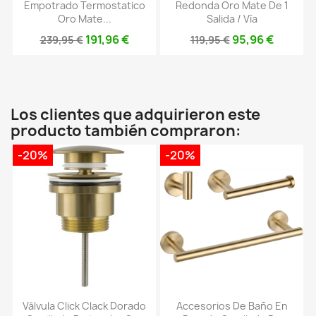
Empotrado Termostatico
Redonda Oro Mate De 1
Oro Mate...
Salida / Vía
191,96 €
95,96 €
239,95 €
119,95 €
Los clientes que adquirieron este
producto también compraron:
-20%
-20%
Válvula Click Clack Dorado
Accesorios De Baño En