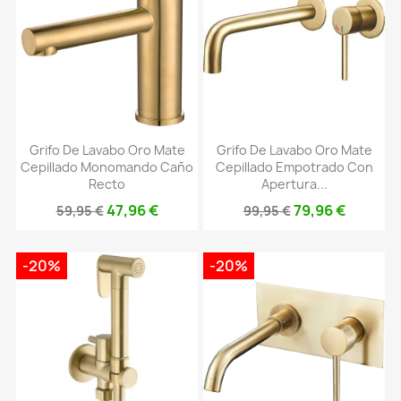
Grifo De Lavabo Oro Mate
Grifo De Lavabo Oro Mate
Cepillado Monomando Caño
Cepillado Empotrado Con
Recto
Apertura...
47,96 €
79,96 €
59,95 €
99,95 €
-20%
-20%