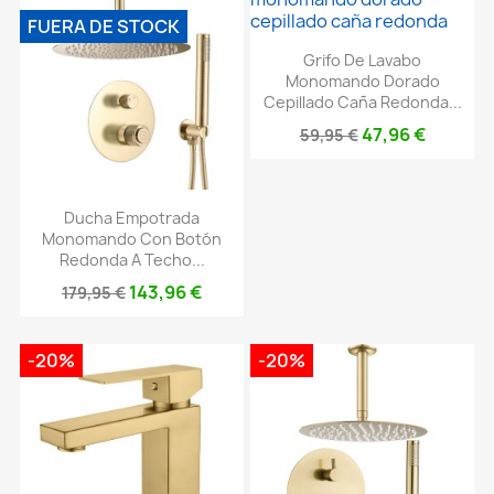
FUERA DE STOCK
Grifo De Lavabo
Monomando Dorado
Cepillado Caña Redonda...
47,96 €
59,95 €
Ducha Empotrada
Monomando Con Botón
Redonda A Techo...
143,96 €
179,95 €
-20%
-20%