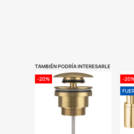
TAMBIÉN PODRÍA INTERESARLE
-20%
-20
FUE