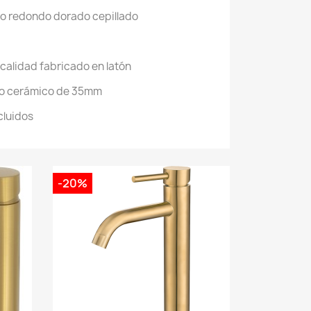
o redondo dorado cepillado
 calidad fabricado en latón
o cerámico de 35mm
cluidos
-20%