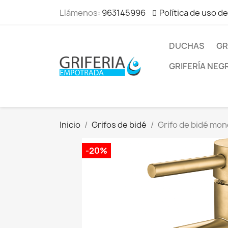
Llámenos:
963145996
Política de uso d
DUCHAS
GR
GRIFERÍA NEG
Inicio
Grifos de bidé
Grifo de bidé mo
-20%