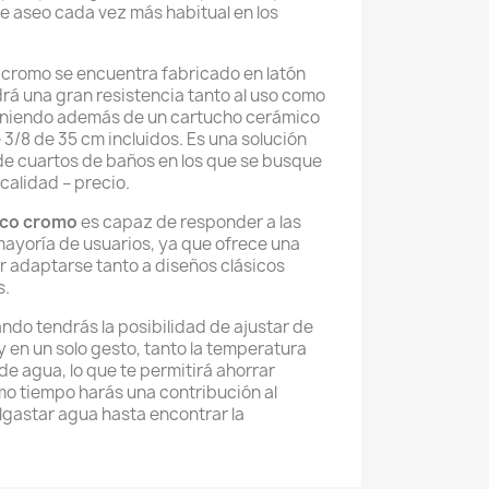
e aseo cada vez más habitual en los
cromo se encuentra fabricado en latón
rá una gran resistencia tanto al uso como
poniendo además de un cartucho cerámico
 3/8 de 35 cm incluidos. Es una solución
de cuartos de baños en los que se busque
 calidad – precio.
ico cromo
es capaz de responder a las
ayoría de usuarios, ya que ofrece una
er adaptarse tanto a diseños clásicos
s.
do tendrás la posibilidad de ajustar de
en un solo gesto, tanto la temperatura
e agua, lo que te permitirá ahorrar
smo tiempo harás una contribución al
lgastar agua hasta encontrar la