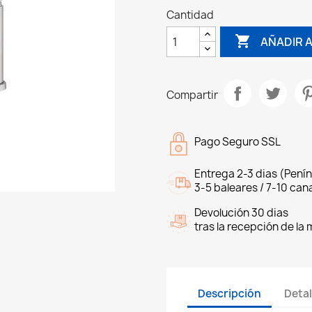
Cantidad

AÑADIR 
Compartir
Pago Seguro SSL
Entrega 2-3 dias (Penín
3-5 baleares / 7-10 cana
Devolución 30 dias
tras la recepción de la
Descripción
Detal