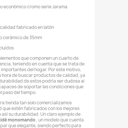
o económico cromo serie Jarama
 calidad fabricado en latón
o cerámico de 35mm
cluidos
 elementos que componen un cuarto de
ncia, teniendo en cuenta que se trata de
 importantes del hogar. Por este motivo,
a hora de buscar productos de calidad, ya
 durabilidad de estos podría ser dudosa al
capaces de soportar las condiciones que
l paso del tiempo.
tra tienda tan solo comercializamos
d que estén fabricados con los mejores
 así su durabilidad. Un claro ejemplo de
 bidé monomando
, un modelo que cuenta
a par que elegante, siendo perfecto para