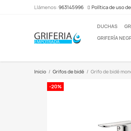
Llámenos:
963145996
Política de uso d
DUCHAS
GR
GRIFERÍA NEG
Inicio
Grifos de bidé
Grifo de bidé mo
-20%