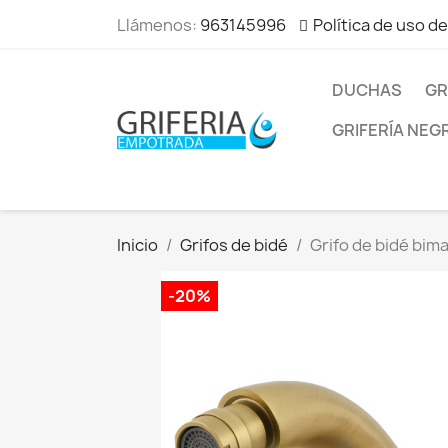
Llámenos:
963145996
Política de uso d
DUCHAS
GR
GRIFERÍA NEG
Inicio
Grifos de bidé
Grifo de bidé bim
-20%