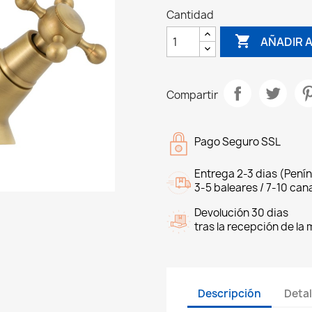
Cantidad

AÑADIR 
Compartir
Pago Seguro SSL
Entrega 2-3 dias (Penín
3-5 baleares / 7-10 cana
Devolución 30 dias
tras la recepción de la
Descripción
Detal