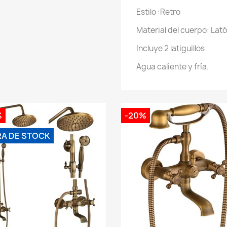
Estilo :Retro
Material del cuerpo: Lató
Incluye 2 latiguillos
Agua caliente y fría.
%
-20%
RA DE STOCK