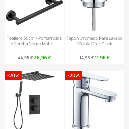
Toallero 30cm + Portarrollos
Tapón Cromado Para Lavabo
+ Percha Negro Mate -...
Válvula Click Clack
35,96 €
11,96 €
44,95 €
14,95 €
-20%
-20%