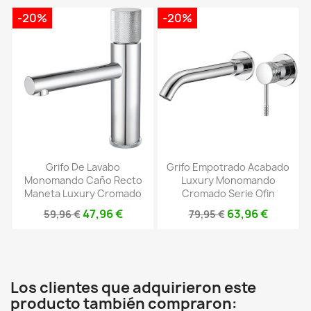
-20%
-20%
Grifo De Lavabo
Grifo Empotrado Acabado
Monomando Caño Recto
Luxury Monomando
Maneta Luxury Cromado
Cromado Serie Ofin
47,96 €
63,96 €
59,96 €
79,95 €
Los clientes que adquirieron este
producto también compraron: