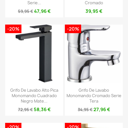
Serie...
Cromado
47,96 €
39,95 €
59,95 €
-20%
-20%
Grifo De Lavabo Alto Pica
Grifo De Lavabo
Monomando Cuadrado
Monomando Cromado Serie
Negro Mate...
Tera
58,36 €
27,96 €
72,95 €
34,95 €
-20%
-20%