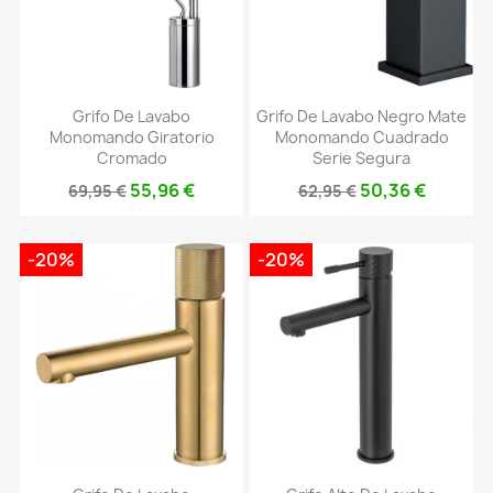
Grifo De Lavabo
Grifo De Lavabo Negro Mate
Monomando Giratorio
Monomando Cuadrado
Cromado
Serie Segura
55,96 €
50,36 €
69,95 €
62,95 €
-20%
-20%