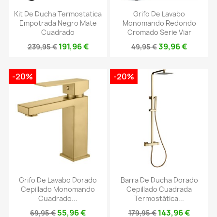
Kit De Ducha Termostatica
Grifo De Lavabo
Empotrada Negro Mate
Monomando Redondo
Cuadrado
Cromado Serie Viar
191,96 €
39,96 €
239,95 €
49,95 €
-20%
-20%
Grifo De Lavabo Dorado
Barra De Ducha Dorado
Cepillado Monomando
Cepillado Cuadrada
Cuadrado...
Termostática...
55,96 €
143,96 €
69,95 €
179,95 €