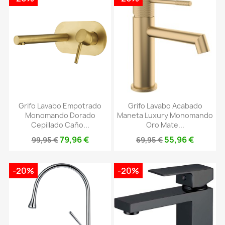
Grifo Lavabo Empotrado
Grifo Lavabo Acabado
Monomando Dorado
Maneta Luxury Monomando
Cepillado Caño...
Oro Mate...
79,96 €
55,96 €
99,95 €
69,95 €
-20%
-20%