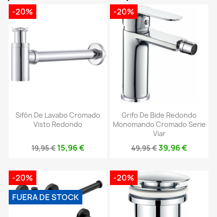
-20%
-20%
Sifón De Lavabo Cromado
Grifo De Bide Redondo
Visto Redondo
Monomando Cromado Serie
Viar
15,96 €
39,96 €
19,95 €
49,95 €
-20%
-20%
FUERA DE STOCK