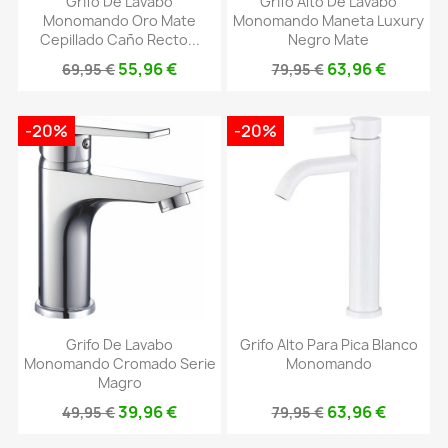
Grifo De Lavabo
Grifo Alto De Lavabo
Monomando Oro Mate
Monomando Maneta Luxury
Cepillado Caño Recto...
Negro Mate
55,96 €
63,96 €
69,95 €
79,95 €
-20%
-20%
Grifo De Lavabo
Grifo Alto Para Pica Blanco
Monomando Cromado Serie
Monomando
Magro
39,96 €
63,96 €
49,95 €
79,95 €