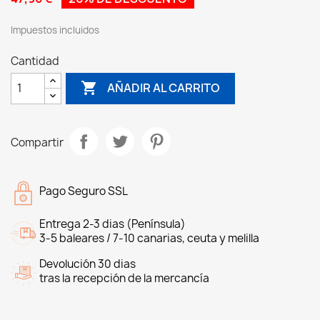
Impuestos incluidos
Cantidad

AÑADIR AL CARRITO
Compartir
Pago Seguro SSL
Entrega 2-3 dias (Península)
3-5 baleares / 7-10 canarias, ceuta y melilla
Devolución 30 dias
tras la recepción de la mercancía