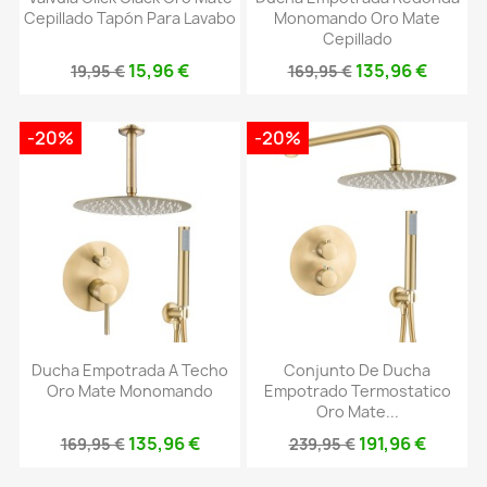
Cepillado Tapón Para Lavabo
Monomando Oro Mate
Cepillado
15,96 €
135,96 €
19,95 €
169,95 €
-20%
-20%
Ducha Empotrada A Techo
Conjunto De Ducha
Oro Mate Monomando
Empotrado Termostatico
Oro Mate...
135,96 €
191,96 €
169,95 €
239,95 €