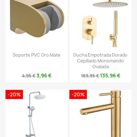
Soporte PVC Oro Mate
Ducha Empotrada Dorado
Cepillado Monomando
Ovalada
3,96 €
135,96 €
4,95 €
169,95 €
-20%
-20%