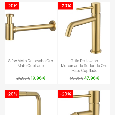
-20%
-20%
Sifon Visto De Lavabo Oro
Grifo De Lavabo
Mate Cepillado
Monomando Redondo Oro
Mate Cepillado
19,96 €
47,96 €
24,95 €
59,95 €
-20%
-20%