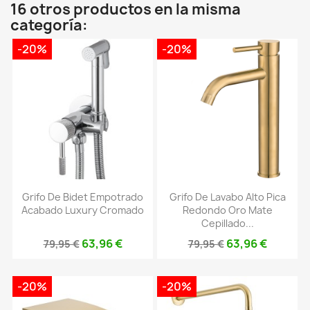
16 otros productos en la misma
categoría:
-20%
-20%
Grifo De Bidet Empotrado
Grifo De Lavabo Alto Pica
Acabado Luxury Cromado
Redondo Oro Mate
Cepillado...
63,96 €
63,96 €
79,95 €
79,95 €
-20%
-20%