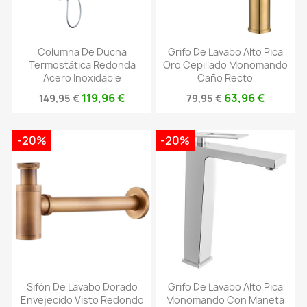
Columna De Ducha
Grifo De Lavabo Alto Pica
Termostática Redonda
Oro Cepillado Monomando
Acero Inoxidable
Caño Recto
119,96 €
63,96 €
149,95 €
79,95 €
-20%
-20%
Sifón De Lavabo Dorado
Grifo De Lavabo Alto Pica
Envejecido Visto Redondo
Monomando Con Maneta