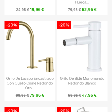
Hueca...
19,96 €
63,96 €
24,95 €
79,95 €
-20%
-20%
Grifo De Lavabo Encastrado
Grifo De Bidé Monomando
Con Cuello Cisne Redondo
Redondo Blanco
Oro...
79,96 €
47,96 €
99,95 €
59,95 €
-20%
-20%