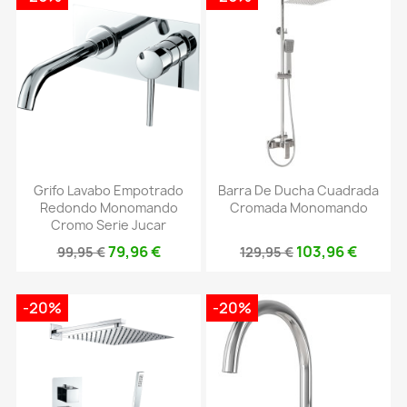
Grifo Lavabo Empotrado
Barra De Ducha Cuadrada
Redondo Monomando
Cromada Monomando
Cromo Serie Jucar
79,96 €
103,96 €
99,95 €
129,95 €
-20%
-20%