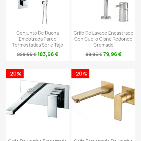
Conjunto De Ducha
Grifo De Lavabo Encastrado
Empotrada Pared
Con Cuello Cisne Redondo
Termostatica Serie Tajo
Cromado
183,96 €
79,96 €
229,95 €
99,95 €
-20%
-20%